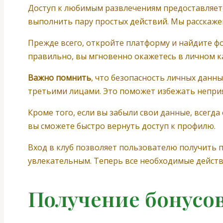
Доступ к любимым развлечениям предоставляетс
выполнить пару простых действий. Мы расскажем
Прежде всего, откройте платформу и найдите фо
правильно, вы мгновенно окажетесь в личном к
Важно помнить
, что безопасность личных данн
третьими лицами. Это поможет избежать неприя
Кроме того, если вы забыли свои данные, всегд
вы сможете быстро вернуть доступ к профилю.
Вход в клуб позволяет пользователю получить
увлекательным. Теперь все необходимые действи
Получение бонусов