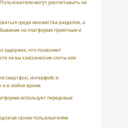
 Пользователи могут рассчитывать на
оваться среди множества разделов, а
ребывание на платформе приятным и
з задержек, что позволяет
ете ли вы классические слоты или
ли смартфон, интерфейс и
 и в любое время.
латформа использует передовые
предлагая своим пользователям