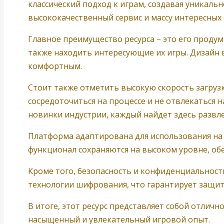
классический подход к играм, создавая уникаль
высококачественный сервис и массу интересных
Главное преимущество ресурса – это его продум
также находить интересующие их игры. Дизайн 
комфортным.
Стоит также отметить высокую скорость загрузк
сосредоточиться на процессе и не отвлекаться н
новинки индустрии, каждый найдет здесь развле
Платформа адаптирована для использования на 
функционал сохраняются на высоком уровне, обе
Кроме того, безопасность и конфиденциальност
технологии шифрования, что гарантирует защи
В итоге, этот ресурс представляет собой отличн
насыщенный и увлекательный игровой опыт.