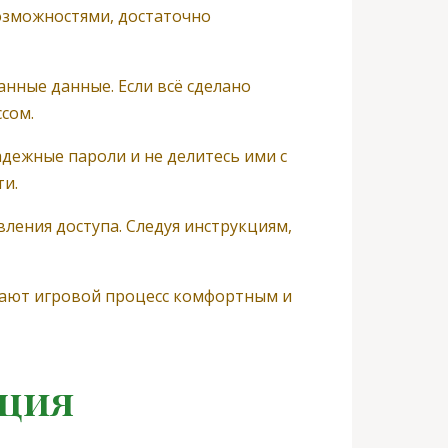
озможностями, достаточно
анные данные. Если всё сделано
сом.
адежные пароли и не делитесь ими с
ти.
вления доступа. Следуя инструкциям,
лают игровой процесс комфортным и
ация