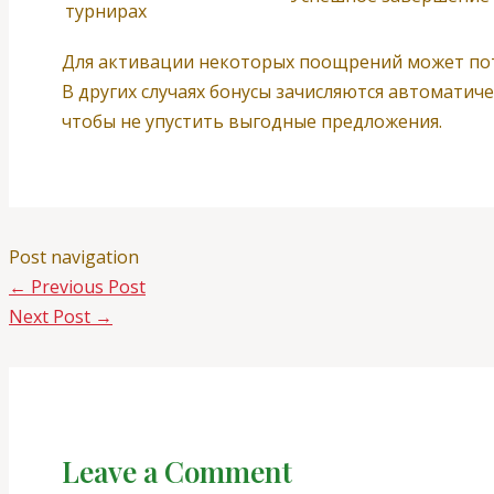
турнирах
Для активации некоторых поощрений может пот
В других случаях бонусы зачисляются автоматиче
чтобы не упустить выгодные предложения.
Post navigation
←
Previous Post
Next Post
→
Leave a Comment