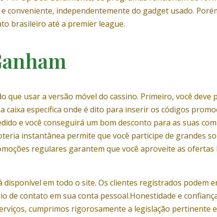
e e conveniente, independentemente do gadget usado. Porém
o brasileiro até a premier league.
 Ganham
 do que usar a versão móvel do cassino. Primeiro, você deve
a caixa específica onde é dito para inserir os códigos prom
pedido e você conseguirá um bom desconto para as suas com
oteria instantânea permite que você participe de grandes so
omoções regulares garantem que você aproveite as ofertas 
á disponível em todo o site. Os clientes registrados podem
io de contato em sua conta pessoal.Honestidade e confianç
rviços, cumprimos rigorosamente a legislação pertinente 