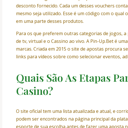
desconto fornecido. Cada um desses vouchers conta 
mesmo seja utilizado. Esse é um código com o qu
em uma parte desses produtos.
Para os que preferem outras categorias de jogos, a
de tv, virtual e o Cassino ao vivo. A Pin-Up.Bet é
marcas. Criada em 2015 o site de apostas procura s
links para vídeos sobre como selecionar eventos, ad
Quais São As Etapas Pa
Casino?
O site oficial tem uma lista atualizada e atual, e 
podem ser encontrados na página principal da plata
esporte de sua escolha antes de fazer uma aposta n