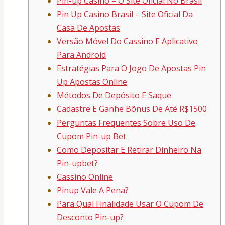
Pin-up Casino – O Site Oficial No Brasil
Pin Up Casino Brasil – Site Oficial Da
Casa De Apostas
Versão Móvel Do Cassino E Aplicativo
Para Android
Estratégias Para O Jogo De Apostas Pin
Up Apostas Online
Métodos De Depósito E Saque
Cadastre E Ganhe Bônus De Até R$1500
Perguntas Frequentes Sobre Uso De
Cupom Pin-up Bet
Como Depositar E Retirar Dinheiro Na
Pin-upbet?
Cassino Online
Pinup Vale A Pena?
Para Qual Finalidade Usar O Cupom De
Desconto Pin-up?