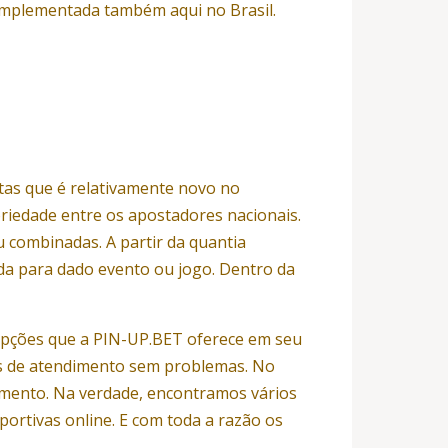
implementada também aqui no Brasil.
as que é relativamente novo no
edade entre os apostadores nacionais.
u combinadas. A partir da quantia
ada para dado evento ou jogo. Dentro da
opções que a PIN-UP.BET oferece em seu
ais de atendimento sem problemas. No
mento. Na verdade, encontramos vários
ortivas online. E com toda a razão os