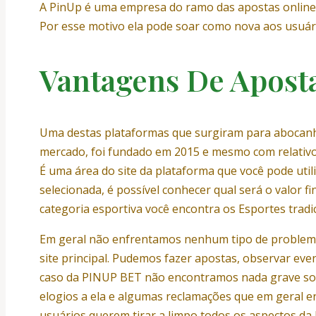
A PinUp é uma empresa do ramo das apostas online 
Por esse motivo ela pode soar como nova aos usuário
Vantagens De Apost
Uma destas plataformas que surgiram para abocanh
mercado, foi fundado em 2015 e mesmo com relativ
É uma área do site da plataforma que você pode util
selecionada, é possível conhecer qual será o valor 
categoria esportiva você encontra os Esportes tradici
Em geral não enfrentamos nenhum tipo de problema,
site principal. Pudemos fazer apostas, observar ev
caso da PINUP BET não encontramos nada grave sob
elogios a ela e algumas reclamações que em geral e
usuários querem tirar a limpo todos os aspectos da