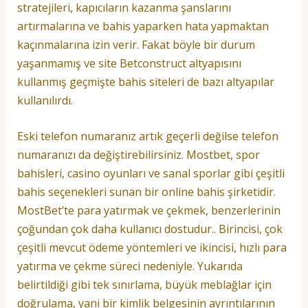
stratejileri, kapıcıların kazanma şanslarını
artırmalarına ve bahis yaparken hata yapmaktan
kaçınmalarına izin verir. Fakat böyle bir durum
yaşanmamış ve site Betconstruct altyapısını
kullanmış geçmişte bahis siteleri de bazı altyapılar
kullanılırdı.
Eski telefon numaranız artık geçerli değilse telefon
numaranızı da değiştirebilirsiniz. Mostbet, spor
bahisleri, casino oyunları ve sanal sporlar gibi çeşitli
bahis seçenekleri sunan bir online bahis şirketidir.
MostBet’te para yatırmak ve çekmek, benzerlerinin
çoğundan çok daha kullanıcı dostudur.. Birincisi, çok
çeşitli mevcut ödeme yöntemleri ve ikincisi, hızlı para
yatırma ve çekme süreci nedeniyle. Yukarıda
belirtildiği gibi tek sınırlama, büyük meblağlar için
doğrulama, yani bir kimlik belgesinin ayrıntılarının