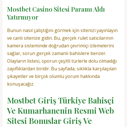
Mostbet Casino Sitesi Paramı Aldı
Yatırmıyor
Bunun nasıl çalıştığını görmek için sitenizi yayınlayın
ve canlı sitenize gidin. Bu, gerçek rulet satıcılarının
kamera sisteminde doğrudan çevrimiçi izlemelerini
sağlar, sorun gerçek zamanlı bahislere benzer.
Olayların listesi, sporun çeşitli türlerle dolu olmadığı
zayıflıklardan biridir. Bu sayfada, sıklıkla karşılaşılan
şikayetler ve birçok olumlu yorum hakkında
konuşacağız.
Mostbet Giriş Türkiye Bahisçi
Ve Kumarhanenin Resmi Web
Sitesi Bonuslar Giriş Ve