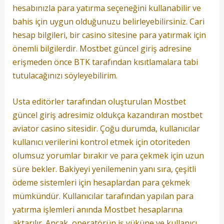
hesabınızla para yatırma seçeneğini kullanabilir ve
bahis için uygun olduğunuzu belirleyebilirsiniz. Cari
hesap bilgileri, bir casino sitesine para yatırmak için
önemli bilgilerdir. Mostbet güncel giriş adresine
erişmeden önce BTK tarafından kısıtlamalara tabi
tutulacağınızı söyleyebilirim.
Usta editörler tarafından oluşturulan Mostbet
güncel giriş adresimiz oldukça kazandıran mostbet
aviator casino sitesidir. Çoğu durumda, kullanıcılar
kullanıcı verilerini kontrol etmek için otoriteden
olumsuz yorumlar bırakır ve para çekmek için uzun
süre bekler. Bakiyeyi yenilemenin yanı sıra, çeşitli
ödeme sistemleri için hesaplardan para çekmek
mümkündür. Kullanıcılar tarafından yapılan para
yatırma işlemleri anında Mostbet hesaplarına
aktarılır. Ancak, operatörün iş yüküne ve kullanıcı