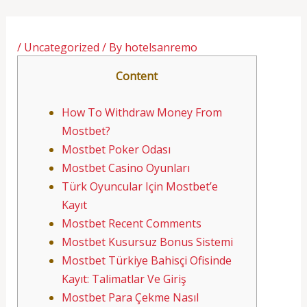
Skip
Post
to
navigation
content
/
Uncategorized
/ By
hotelsanremo
Content
How To Withdraw Money From
Mostbet?
Mostbet Poker Odası
Mostbet Casino Oyunları
Türk Oyuncular Için Mostbet’e
Kayıt
Mostbet Recent Comments
Mostbet Kusursuz Bonus Sistemi
Mostbet Türkiye Bahisçi Ofisinde
Kayıt: Talimatlar Ve Giriş
Mostbet Para Çekme Nasıl