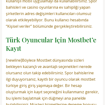
kullanışlı mobil uygulamayı da kullanabilirsiniz. Spor
bahisleri ve casino oyunlarına ev sahipliği yapan
şirketlerin adres değişimleri kullanıcıları olumsuz
olarak etkileyebiliyor. Bunu kullanıcı hesabında
“Kişisel veriler” bölümünde gerçekleştirebilirsiniz.
Türk Oyuncular Için Mostbet’e
Kayıt
[newline]Böylece Mostbet dünyasında sizleri
bekleyen kazançlı ve avantajlı seçenekleri nerede
olursanız olun takip edebilirsiniz. Spor bahislerine
ilgi duyuyorsanız, kayıtlı bir oyuncu olarak mostbet
türkiye giriş giriş yapmaya değer. Bir hesap
oluşturmak için kayıt seçeneğini kullanmanız gerekir,
bu işlemi başlatmak için düğmeyi ana panelde
bulabilirsiniz. Müşteri hizmetlerine deneme bonusu