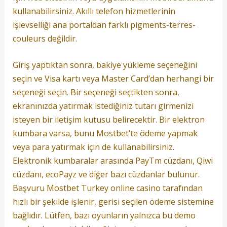
kullanabilirsiniz. Akıllı telefon hizmetlerinin
işlevselliği ana portaldan farklı pigments-terres-
couleurs değildir.
Giriş yaptıktan sonra, bakiye yükleme seçeneğini
seçin ve Visa kartı veya Master Card’dan herhangi bir
seçeneği seçin. Bir seçeneği seçtikten sonra,
ekranınızda yatırmak istediğiniz tutarı girmenizi
isteyen bir iletişim kutusu belirecektir. Bir elektron
kumbara varsa, bunu Mostbet’te ödeme yapmak
veya para yatırmak için de kullanabilirsiniz.
Elektronik kumbaralar arasında PayTm cüzdanı, Qiwi
cüzdanı, ecoPayz ve diğer bazı cüzdanlar bulunur.
Başvuru Mostbet Turkey online casino tarafından
hızlı bir şekilde işlenir, gerisi seçilen ödeme sistemine
bağlıdır. Lütfen, bazı oyunların yalnızca bu demo