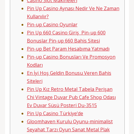
Casino Slot Makineleri
Pin Up Casino Aynası Nedir Ve Ne Zaman
Kullanılır?
Pin-up Casino Oyunlar
Pin Up 660 Casino Giriş ️ Pin-up 600
Bonuslar Pin-up 660 Bahis Sitesi
Pin-up Bet Param Hesabıma Yatmadı
Pin-up Casino Bonusları Ve Promosyon
Kodları
En İyi Hoş Geldin Bonusu Veren Bahis
Siteleri
Pin Up Kız Retro Metal Tabela Perişan
Chi Vintage Duvar Pub Cafe Shop Odası
Ev Duvar Süsü Posteri Du-3515
Pin Up Casino Türkiye’de
Gloomhaven Kurulu Oyunu-minimalist
Seyahat Tarzı Oyun Sanat Metal Plak