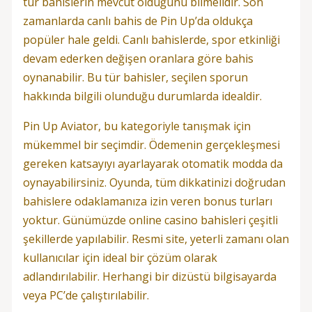
tür bahislerin mevcut olduğunu bilmelidir. Son
zamanlarda canlı bahis de Pin Up’da oldukça
popüler hale geldi. Canlı bahislerde, spor etkinliği
devam ederken değişen oranlara göre bahis
oynanabilir. Bu tür bahisler, seçilen sporun
hakkında bilgili olunduğu durumlarda idealdir.
Pin Up Aviator, bu kategoriyle tanışmak için
mükemmel bir seçimdir. Ödemenin gerçekleşmesi
gereken katsayıyı ayarlayarak otomatik modda da
oynayabilirsiniz. Oyunda, tüm dikkatinizi doğrudan
bahislere odaklamanıza izin veren bonus turları
yoktur. Günümüzde online casino bahisleri çeşitli
şekillerde yapılabilir. Resmi site, yeterli zamanı olan
kullanıcılar için ideal bir çözüm olarak
adlandırılabilir. Herhangi bir dizüstü bilgisayarda
veya PC’de çalıştırılabilir.