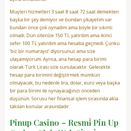
Müşteri hizmetleri 3 saat 8 saat 72 saat demekten
başka bir şey demiyor ve bundan şikayetim var
bundan önce çok oynadım ama böyle bir sıkıntı
olmadı. Dün sitenize 150 TL yatırdım ama ikinci
sefer 100 TL yatırdım ama hesaba geçmedi. Çünkü
‘biz bir numarayız’ diyorsunuz ama size
ulaşamıyorum. Ayrıca, ana hesap para birimi
olarak Türk Lirası size sunulacaktır. Gelecekte
hesap para birimini değiştirmek mümkün
olmayacak, bu nedenle lira, dolar, euro veya başka
bir para birimi ile oynayacağınızı önceden
düşünün. Sorusu her finansal işlem sırasında akla
takılan konular arasındadır.
Pinup Casino – Resmi̇ Pin Up