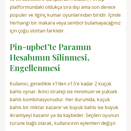
platformundaki oldukça sıra dışı ama son derece
popüler ve ilginç kumar oyunlarından biridir. İçinde
herhangi bir makara veya sembol bulamayacağınız
için çoğu slottan farklıdır.
Pin-upbet’te Paramın
Hesabımın Silinmesi,
Engellenmesi
Kullanıcı, genellikle x1’den x1.5’e kadar 2 küçük
bahis oynar. İkinci strateji ise minimum ve yüksek
bahis kombinasyonudur. Her durumda, küçük
bahis bir miktar kazanır ve büyük bahis ise büyük
ikramiyeyi kazanır ya da kaybeder. Seçilen oyunun
türüne bağlı olarak, kullanıcının eylemleri değişir.