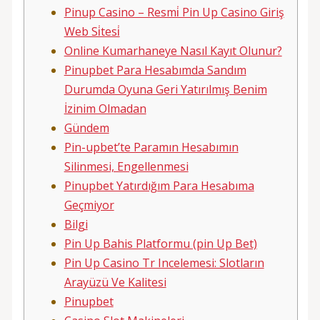
Pinup Casino – Resmi̇ Pin Up Casino Giriş
Web Si̇tesi̇
Online Kumarhaneye Nasıl Kayıt Olunur?
Pinupbet Para Hesabımda Sandım
Durumda Oyuna Geri Yatırılmış Benim
İzinim Olmadan
Gündem
Pin-upbet’te Paramın Hesabımın
Silinmesi, Engellenmesi
Pinupbet Yatırdığım Para Hesabıma
Geçmiyor
Bilgi
Pin Up Bahis Platformu (pin Up Bet)
Pin Up Casino Tr Incelemesi: Slotların
Arayüzü Ve Kalitesi
Pinupbet