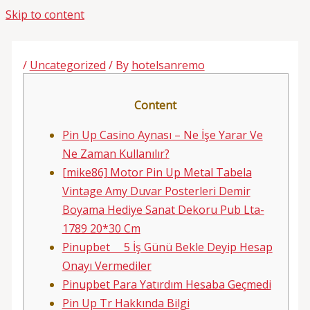
Skip to content
/
Uncategorized
/ By
hotelsanremo
Content
Pin Up Casino Aynası – Ne İşe Yarar Ve
Ne Zaman Kullanılır?
[mike86] Motor Pin Up Metal Tabela
Vintage Amy Duvar Posterleri Demir
Boyama Hediye Sanat Dekoru Pub Lta-
1789 20*30 Cm
Pinupbet 5 İş Günü Bekle Deyip Hesap
Onayı Vermediler
Pinupbet Para Yatırdım Hesaba Geçmedi
Pin Up Tr Hakkında Bilgi