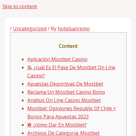
Skip to content
/
Uncategorized
/ By
hotelsanremo
Content
Aplicación Mostbet Casino
📝 ¿cuál Es El Pase De Mostbet On Line
Casino?
Apuestas Deportivas De Mostbet
Reclama Un Mostbet Casino Bono
Análisis On Line Casino Mostbet
Mostbet: Opiniones Republic Of Chile +
Bonos Para Apuestas 2023
⚽ ¿cómo Dar En Mostbet?
Archivos De Categoría: Mostbet