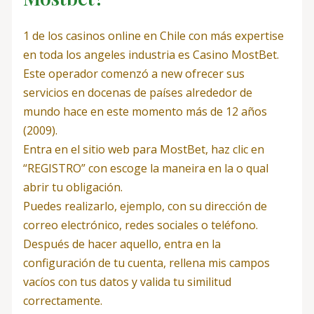
1 de los casinos online en Chile con más expertise
en toda los angeles industria es Casino MostBet.
Este operador comenzó a new ofrecer sus
servicios en docenas de países alrededor de
mundo hace en este momento más de 12 años
(2009).
Entra en el sitio web para MostBet, haz clic en
“REGISTRO” con escoge la maneira en la o qual
abrir tu obligación.
Puedes realizarlo, ejemplo, con su dirección de
correo electrónico, redes sociales o teléfono.
Después de hacer aquello, entra en la
configuración de tu cuenta, rellena mis campos
vacíos con tus datos y valida tu similitud
correctamente.