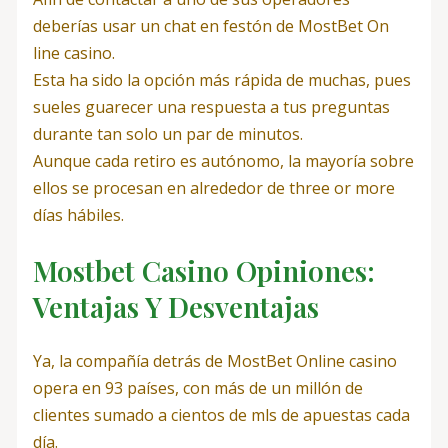
deberías usar un chat en festón de MostBet On
line casino.
Esta ha sido la opción más rápida de muchas, pues
sueles guarecer una respuesta a tus preguntas
durante tan solo un par de minutos.
Aunque cada retiro es autónomo, la mayoría sobre
ellos se procesan en alrededor de three or more
días hábiles.
Mostbet Casino Opiniones:
Ventajas Y Desventajas
Ya, la compañía detrás de MostBet Online casino
opera en 93 países, con más de un millón de
clientes sumado a cientos de mls de apuestas cada
día.