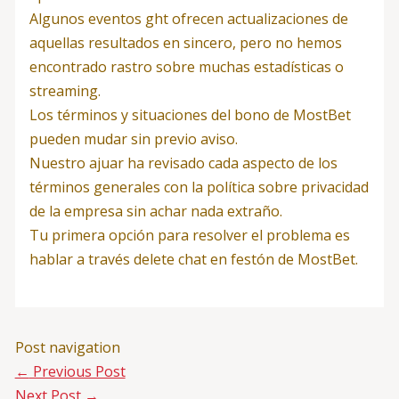
Algunos eventos ght ofrecen actualizaciones de
aquellas resultados en sincero, pero no hemos
encontrado rastro sobre muchas estadísticas o
streaming.
Los términos y situaciones del bono de MostBet
pueden mudar sin previo aviso.
Nuestro ajuar ha revisado cada aspecto de los
términos generales con la política sobre privacidad
de la empresa sin achar nada extraño.
Tu primera opción para resolver el problema es
hablar a través delete chat en festón de MostBet.
Post navigation
←
Previous Post
Next Post
→