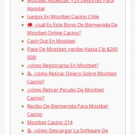
Mostbet Apuestas: +25 Deportes Para
Apostar
Juegos En Mostbet Casino Chile
🗯️ ¿cuál Es Este Bono De Bienvenida De
Mostbet Online Casino?
Cash Out En Mostbet
Pase De Mostbet: ¡recibe Hasta Clp $260
000!
¿cómo Registrarse En Mostbet?
📝 ¿cómo Retirar Dinero Sobre Mostbet
Casino?
¿cómo Retirar Peculio De Mostbet
Casino?
Recibo De Bienvenida Para Mostbet
Casino
Mostbet Casino 214
📝 ¿cómo Descargar La Software De