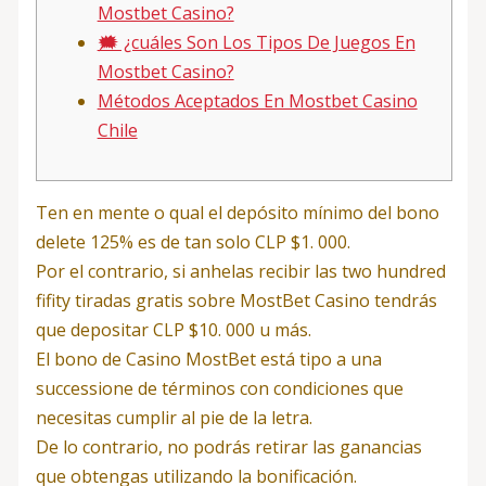
Mostbet Casino?
🗯️ ¿cuáles Son Los Tipos De Juegos En
Mostbet Casino?
Métodos Aceptados En Mostbet Casino
Chile
Ten en mente o qual el depósito mínimo del bono
delete 125% es de tan solo CLP $1. 000.
Por el contrario, si anhelas recibir las two hundred
fifity tiradas gratis sobre MostBet Casino tendrás
que depositar CLP $10. 000 u más.
El bono de Casino MostBet está tipo a una
successione de términos con condiciones que
necesitas cumplir al pie de la letra.
De lo contrario, no podrás retirar las ganancias
que obtengas utilizando la bonificación.