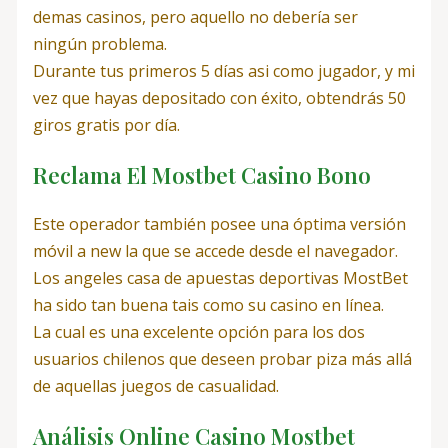
demas casinos, pero aquello no debería ser
ningún problema.
Durante tus primeros 5 días asi como jugador, y mi
vez que hayas depositado con éxito, obtendrás 50
giros gratis por día.
Reclama El Mostbet Casino Bono
Este operador también posee una óptima versión
móvil a new la que se accede desde el navegador.
Los angeles casa de apuestas deportivas MostBet
ha sido tan buena tais como su casino en línea.
La cual es una excelente opción para los dos
usuarios chilenos que deseen probar piza más allá
de aquellas juegos de casualidad.
Análisis Online Casino Mostbet