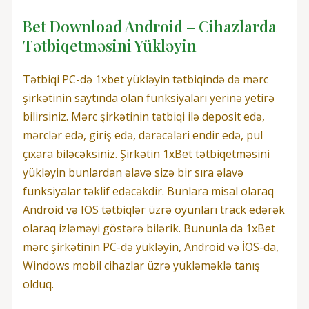
Bet Download Android – Cihazlarda
Tətbiqetməsini Yükləyin
Tətbiqi PC-də 1xbet yükləyin tətbiqində də mərc
şirkətinin saytında olan funksiyaları yerinə yetirə
bilirsiniz. Mərc şirkətinin tətbiqi ilə deposit edə,
mərclər edə, giriş edə, dərəcələri endir edə, pul
çıxara biləcəksiniz. Şirkətin 1xBet tətbiqetməsini
yükləyin bunlardan əlavə sizə bir sıra əlavə
funksiyalar təklif edəcəkdir. Bunlara misal olaraq
Android və IOS tətbiqlər üzrə oyunları track edərək
olaraq izləməyi göstərə bilərik. Bununla da 1xBet
mərc şirkətinin PC-də yükləyin, Android və İOS-da,
Windows mobil cihazlar üzrə yükləməklə tanış
olduq.