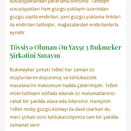
xüsusiyyətlərdən yararlana bilirsiniz. Tətbiqin
xüsusiyyətləri həm güzgü yükləyin üzərindən
güzgü saytla endirilən, yəni güzgü yükləmə linkləri
ilə endirilən tətbiqlər, mağazalardan endirilənlərlə
eynidir.
Tövsiyə Olunan Ən Yaxşı 3 Bukmeker
Şirkətini Sınayın
Bukmeyker şirkəti 1xBet hər zaman öz
müştərilərini düşünmüş və təhlükəsizlik
məsələlərini maksimum həddə çatdırmışdır. 1xBet
mobi tətbiqini istifadə edərək öz məlumatlarınızı
rahat bir şəkildə əlavə edə bilərsiniz. Həmçinin
1xBet moby güzgü köməyi ilə daxil olarkən də,
mərc şirkəti sizin təhlükəsizliyinizə tam bir şəkildə
zəmanət verir.