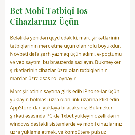
Bet Mobi Tətbiqi Ios
Cihazlarınız Üçün
Beləliklə yenidən qeyd edək ki, mərc şirkətlərinin
tətbiqlərinin mərc etmə üçün olan rolu böyükdür.
Növbəti dəfə şərh yazmaq üçün adımı, e-poçtumu
və veb saytımı bu brauzerdə saxlayın. Bukmeyker
şirkətlərinin cihazlar üzrə olan tətbiqlərinin
mərclər üzrə əsas rol oynayır.
Mərc şirlətinin saytına giriş edib iPhone-lar üçün
yükləyin bölməsi üzrə olan link üzərinə klikl edin
AppStore-dan yükləyə biləcəksiniz. Bukmeker
şirkəti əsasında PC-də 1xbet yükləyin özəlliklərini
windows dəstəkli sistemlərdə və mobil cihazlarınız
üzrə yükləmə etmək, və kompüterə pulsuz