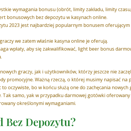
tkie wymagania bonusu (obrót, limity zakładu, limity czasu, i
ofert bonusowych bez depozytu w kasynach online.
zytu 2023 jest najbardziej popularnym bonusem oferującym
raczy we zatem właśnie kasyna online je oferują.
ga wpłaty, aby się zakwalifikować, light beer bonus darm
.
wych graczy, jak i użytkowników, którzy jeszcze nie zaczęli
ody promocyjne. Ważną rzeczą, o której musimy napisać na po
Jest to oczywiste, bo w końcu służą one do zachęcania nowych
. Tak samo, yak w przypadku darmowej gotówki oferowany 
arowany określonymi wymaganiami.
d Bez Depozytu?