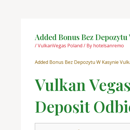
Skip
Post
to
navigation
content
Added Bonus Bez Depozytu 
/
VulkanVegas Poland
/ By
hotelsanremo
Added Bonus Bez Depozytu W Kasynie Vulk
Vulkan Vega
Deposit Odbi