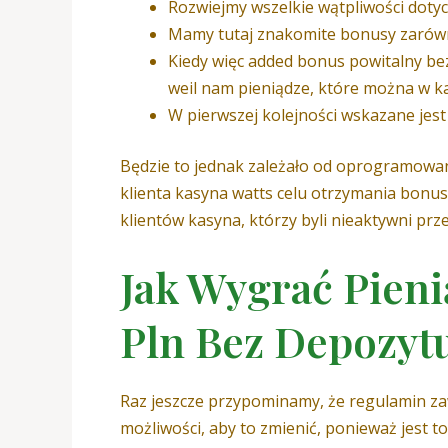
Rozwiejmy wszelkie wątpliwości doty
Mamy tutaj znakomite bonusy zarówno 
Kiedy więc added bonus powitalny bez
weil nam pieniądze, które można w ka
W pierwszej kolejności wskazane jest 
Będzie to jednak zależało od oprogramowa
klienta kasyna watts celu otrzymania bonu
klientów kasyna, którzy byli nieaktywni prz
Jak Wygrać Pieni
Pln Bez Depozyt
Raz jeszcze przypominamy, że regulamin zaw
możliwości, aby to zmienić, ponieważ jest t