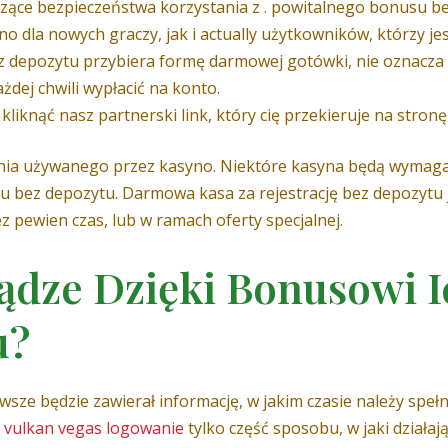
czące bezpieczeństwa korzystania z . powitalnego bonusu b
dla nowych graczy, jak i actually użytkowników, którzy jesz
 depozytu przybiera formę darmowej gotówki, nie oznacza t
żdej chwili wypłacić na konto.
kliknąć nasz partnerski link, który cię przekieruje na stronę
nia używanego przez kasyno. Niektóre kasyna będą wymagał
su bez depozytu. Darmowa kasa za rejestrację bez depozytu
ez pewien czas, lub w ramach oferty specjalnej.
ądze Dzięki Bonusowi I
u?
sze będzie zawierał informację, w jakim czasie należy speł
o
vulkan vegas logowanie
tylko część sposobu, w jaki działaj