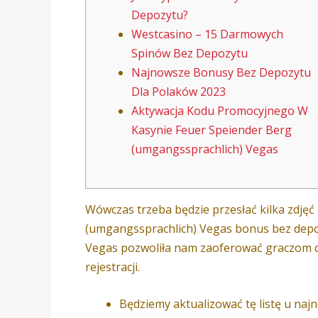
Depozytu?
Westcasino – 15 Darmowych
Spinów Bez Depozytu
Najnowsze Bonusy Bez Depozytu
Dla Polaków 2023
Aktywacja Kodu Promocyjnego W
Kasynie Feuer Speiender Berg
(umgangssprachlich) Vegas
Wówczas trzeba będzie przesłać kilka zdję
(umgangssprachlich) Vegas bonus bez depo
Vegas pozwoliła nam zaoferować graczom do
rejestracji.
Będziemy aktualizować tę listę u naj