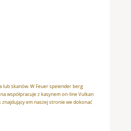
a lub skanów. W Feuer speiender berg
na współpracuje z kasynem on-line Vulkan
 znajdujący em naszej stronie we dokonać