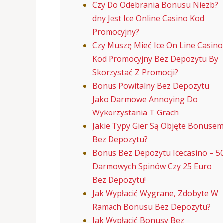
Czy Do Odebrania Bonusu Niezb?
dny Jest Ice Online Casino Kod
Promocyjny?
Czy Muszę Mieć Ice On Line Casino
Kod Promocyjny Bez Depozytu By
Skorzystać Z Promocji?
Bonus Powitalny Bez Depozytu
Jako Darmowe Annoying Do
Wykorzystania T Grach
Jakie Typy Gier Są Objęte Bonuse
Bez Depozytu?
Bonus Bez Depozytu Icecasino – 5
Darmowych Spinów Czy 25 Euro
Bez Depozytu!
Jak Wypłacić Wygrane, Zdobyte W
Ramach Bonusu Bez Depozytu?
Jak Wypłacić Bonusy Bez