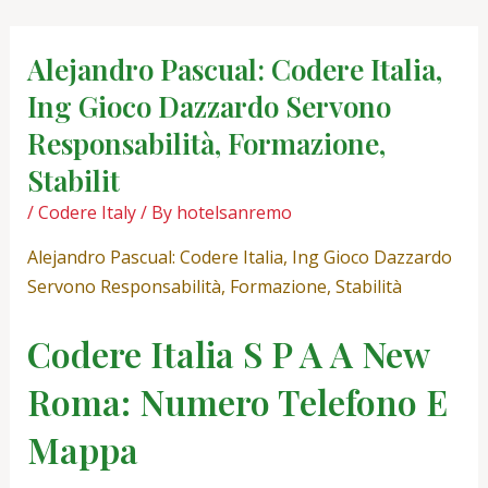
Skip
Post
to
navigation
Alejandro Pascual: Codere Italia,
content
Ing Gioco Dazzardo Servono
Responsabilità, Formazione,
Stabilit
/
Codere Italy
/ By
hotelsanremo
Alejandro Pascual: Codere Italia, Ing Gioco Dazzardo
Servono Responsabilità, Formazione, Stabilità
Codere Italia S P A A New
Roma: Numero Telefono E
Mappa