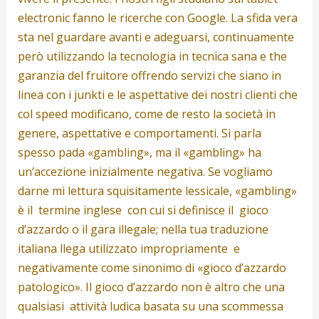
electronic fanno le ricerche con Google. La sfida vera
sta nel guardare avanti e adeguarsi, continuamente
però utilizzando la tecnologia in tecnica sana e the
garanzia del fruitore offrendo servizi che siano in
linea con i junkti e le aspettative dei nostri clienti che
col speed modificano, come de resto la società in
genere, aspettative e comportamenti. Si parla
spesso pada «gambling», ma il «gambling» ha
un’accezione inizialmente negativa. Se vogliamo
darne mi lettura squisitamente lessicale, «gambling»
è il termine inglese con cui si definisce il gioco
d’azzardo o il gara illegale; nella tua traduzione
italiana llega utilizzato impropriamente e
negativamente come sinonimo di «gioco d’azzardo
patologico». Il gioco d’azzardo non è altro che una
qualsiasi attività ludica basata su una scommessa