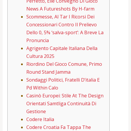
Perfetto, Elle Convegno Di Gioco
News A Futureshots By H-farm
Scommesse, Al Tar I Ricorsi Dei
Concessionari Contro Il Prelievo
Dello 0, 5% ‘salva-sport’: A Breve La
Pronuncia
Agrigento Capitale Italiana Della
Cultura 2025
Riordino Del Gioco Comune, Primo
Round Stand Jamma
Sondaggi Politici, Fratelli D’italia E
Pd Within Calo
Casinò Europei: Stile At The Design
Orientati Samtliga Continuità Di
Gestione
Codere Italia
Codere Croatia Fa Tappa The