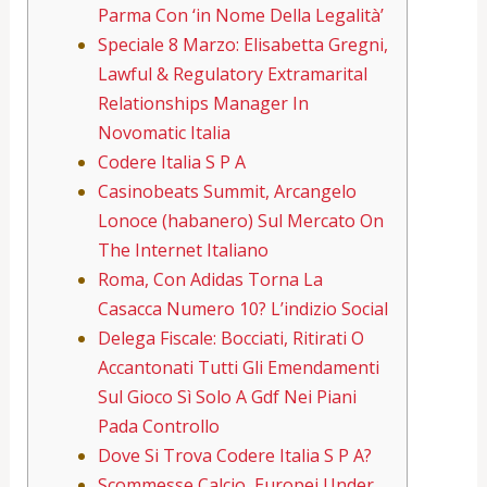
Parma Con ‘in Nome Della Legalità’
Speciale 8 Marzo: Elisabetta Gregni,
Lawful & Regulatory Extramarital
Relationships Manager In
Novomatic Italia
Codere Italia S P A
Casinobeats Summit, Arcangelo
Lonoce (habanero) Sul Mercato On
The Internet Italiano
Roma, Con Adidas Torna La
Casacca Numero 10? L’indizio Social
Delega Fiscale: Bocciati, Ritirati O
Accantonati Tutti Gli Emendamenti
Sul Gioco Sì Solo A Gdf Nei Piani
Pada Controllo
Dove Si Trova Codere Italia S P A?
Scommesse Calcio, Europei Under