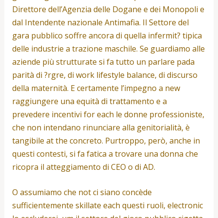
Direttore dell’Agenzia delle Dogane e dei Monopoli e
dal Intendente nazionale Antimafia. Il Settore del
gara pubblico soffre ancora di quella infermit? tipica
delle industrie a trazione maschile. Se guardiamo alle
aziende più strutturate si fa tutto un parlare pada
parità di ?rgre, di work lifestyle balance, di discurso
della maternità. E certamente l’impegno a new
raggiungere una equità di trattamento e a
prevedere incentivi for each le donne professioniste,
che non intendano rinunciare alla genitorialità, è
tangibile at the concreto. Purtroppo, però, anche in
questi contesti, si fa fatica a trovare una donna che
ricopra il atteggiamento di CEO o di AD.
O assumiamo che not ci siano concède
sufficientemente skillate each questi ruoli, electronic