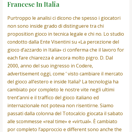
Francese In Italia
Purtroppo le analisi ci dicono che spesso i giocatori
non sono inside grado di distinguere tra chi
proposition gioco in tecnica legale e chi no. Lo studio
condotto dalla Ente Visentini su «La percezione del
gioco d’azzardo in Italia» ci conferma che il lavoro for
each fare chiarezza è ancora molto pigro. D. Dal
2000, anno del suo ingresso in Codere,
advertisement oggi, come ‘ visto cambiare il mercato
del gioco all’estero e inside Italia? La tecnologia ha
cambiato por completo le nostre vite negli ultimi
trent’anni e il traffico del gioco italiano ed
internazionale not poteva non risentirne. Siamo
passati dalla colonna del Totocalcio giocata il sabato
alle scommesse «real time» e «virtual». È cambiato
por completo l’approccio e different sono anche the