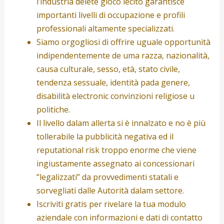
l’industria delete gioco lecito garantisce
importanti livelli di occupazione e profili
professionali altamente specializzati.
Siamo orgogliosi di offrire uguale opportunità
indipendentemente de uma razza, nazionalità,
causa culturale, sesso, età, stato civile,
tendenza sessuale, identità pada genere,
disabilità electronic convinzioni religiose u
politiche.
Il livello dalam allerta si è innalzato e no è più
tollerabile la pubblicità negativa ed il
reputational risk troppo enorme che viene
ingiustamente assegnato ai concessionari
“legalizzati” da provvedimenti statali e
sorvegliati dalle Autorità dalam settore.
Iscriviti gratis per rivelare la tua modulo
aziendale con informazioni e dati di contatto