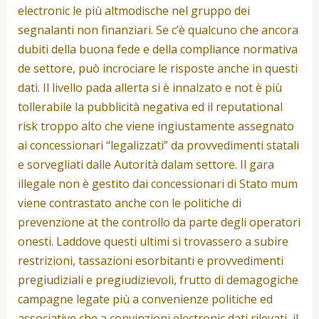
electronic le più altmodische nel gruppo dei
segnalanti non finanziari. Se c’è qualcuno che ancora
dubiti della buona fede e della compliance normativa
de settore, può incrociare le risposte anche in questi
dati. Il livello pada allerta si è innalzato e not è più
tollerabile la pubblicità negativa ed il reputational
risk troppo alto che viene ingiustamente assegnato
ai concessionari “legalizzati” da provvedimenti statali
e sorvegliati dalle Autorità dalam settore. Il gara
illegale non è gestito dai concessionari di Stato mum
viene contrastato anche con le politiche di
prevenzione at the controllo da parte degli operatori
onesti. Laddove questi ultimi si trovassero a subire
restrizioni, tassazioni esorbitanti e provvedimenti
pregiudiziali e pregiudizievoli, frutto di demagogiche
campagne legate più a convenienze politiche ed
associative che a convinzioni electronic dati rilevati, il