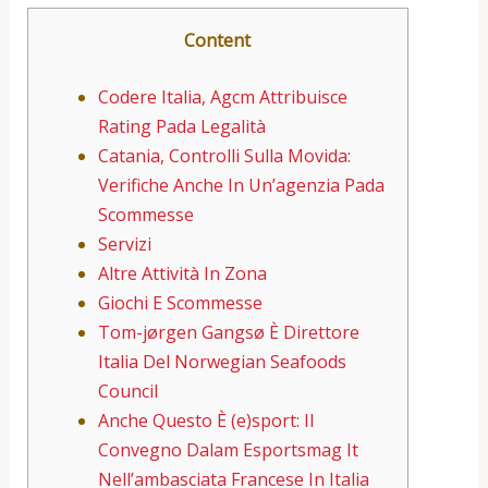
Content
Codere Italia, Agcm Attribuisce
Rating Pada Legalità
Catania, Controlli Sulla Movida:
Verifiche Anche In Un’agenzia Pada
Scommesse
Servizi
Altre Attività In Zona
Giochi E Scommesse
Tom-jørgen Gangsø È Direttore
Italia Del Norwegian Seafoods
Council
Anche Questo È (e)sport: Il
Convegno Dalam Esportsmag It
Nell’ambasciata Francese In Italia