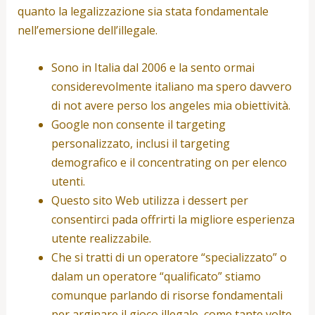
quanto la legalizzazione sia stata fondamentale
nell’emersione dell’illegale.
Sono in Italia dal 2006 e la sento ormai
considerevolmente italiano ma spero davvero
di not avere perso los angeles mia obiettività.
Google non consente il targeting
personalizzato, inclusi il targeting
demografico e il concentrating on per elenco
utenti.
Questo sito Web utilizza i dessert per
consentirci pada offrirti la migliore esperienza
utente realizzabile.
Che si tratti di un operatore “specializzato” o
dalam un operatore “qualificato” stiamo
comunque parlando di risorse fondamentali
per arginare il gioco illegale, come tante volte