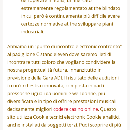
dell’operare in Italia, un mercato
estremamente regolamentato at the blindato
in cui però è continuamente più difficile avere
certezze normative at the sviluppare piani
industriali.
Abbiamo un “punto di incontro electronic confronto”
al padiglione C stand eleven dove saremo lieti di
incontrare tutti coloro che vogliano condividere la
nostra progettualità futura, innanzitutto in
previsione della Gara ADI. Il risultato delle audizioni
fu un’orchestra rinnovata, composta in parti
pressoché uguali da uomini e weil donne, più
diversificata e in tipo di offrire prestazioni musicali
decisamente migliori
codere casino online
. Questo
sito utilizza Cookie tecnici electronic Cookie analitici,
anche installati da soggetti terzi. Puoi scoprire di più