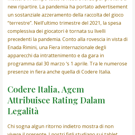
new ripartire. La pandemia ha portato advertisement
un sostanziale azzeramento della raccolta del gioco
“terrestre”. Nell’ultimo trimestre del 2021, la spesa
complessiva dei giocatori è tornata su livelli
precedenti la pandemia. Conto alla rovescia in vista di
Enada Rimini, una Fiera internazionale degli
apparecchi da intrattenimento e da gara in
programma dal 30 marzo ‘s 1 aprile. Tra le numerose
presenze in fiera anche quella di Codere Italia.
Codere Italia, Agcm
Attribuisce Rating Dalam
Legalità
Chi sogna algun ritorno indietro mostra di non
vivere il presente. I nostri figli studiano sui tablet