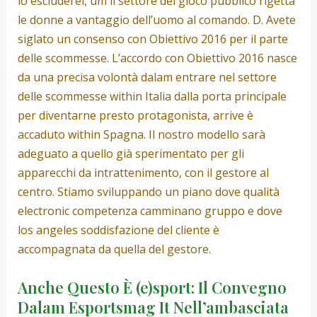
lo escluderei, um il settore del gioco pubblico rigetta
le donne a vantaggio dell’uomo al comando. D. Avete
siglato un consenso con Obiettivo 2016 per il parte
delle scommesse. L’accordo con Obiettivo 2016 nasce
da una precisa volontà dalam entrare nel settore
delle scommesse within Italia dalla porta principale
per diventarne presto protagonista, arrive è
accaduto within Spagna. Il nostro modello sarà
adeguato a quello già sperimentato per gli
apparecchi da intrattenimento, con il gestore al
centro. Stiamo sviluppando un piano dove qualità
electronic competenza camminano gruppo e dove
los angeles soddisfazione del cliente è
accompagnata da quella del gestore.
Anche Questo È (e)sport: Il Convegno
Dalam Esportsmag It Nell’ambasciata