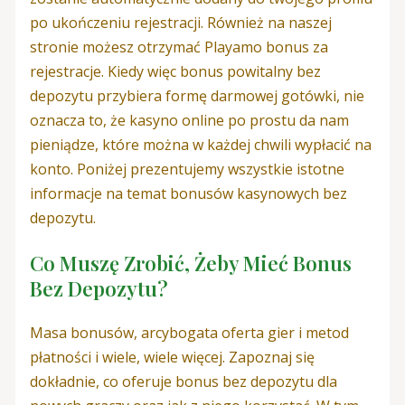
po ukończeniu rejestracji. Również na naszej
stronie możesz otrzymać Playamo bonus za
rejestracje. Kiedy więc bonus powitalny bez
depozytu przybiera formę darmowej gotówki, nie
oznacza to, że kasyno online po prostu da nam
pieniądze, które można w każdej chwili wypłacić na
konto. Poniżej prezentujemy wszystkie istotne
informacje na temat bonusów kasynowych bez
depozytu.
Co Muszę Zrobić, Żeby Mieć Bonus
Bez Depozytu?
Masa bonusów, arcybogata oferta gier i metod
płatności i wiele, wiele więcej. Zapoznaj się
dokładnie, co oferuje bonus bez depozytu dla