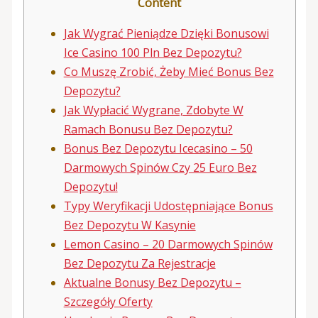
Content
Jak Wygrać Pieniądze Dzięki Bonusowi
Ice Casino 100 Pln Bez Depozytu?
Co Muszę Zrobić, Żeby Mieć Bonus Bez
Depozytu?
Jak Wypłacić Wygrane, Zdobyte W
Ramach Bonusu Bez Depozytu?
Bonus Bez Depozytu Icecasino – 50
Darmowych Spinów Czy 25 Euro Bez
Depozytu!
Typy Weryfikacji Udostępniające Bonus
Bez Depozytu W Kasynie
Lemon Casino – 20 Darmowych Spinów
Bez Depozytu Za Rejestracje
Aktualne Bonusy Bez Depozytu –
Szczegóły Oferty