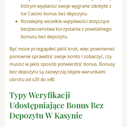
którym wypłacisz swoje wygrane zdobyte z
Ice Casino bonus bez depozytu.
Rozwiejmy wszelkie wątpliwości dotyczące
bezpieczeństwa korzystania z powitalnego
bonusu bez depozytu.
Być może przegapiłeś jakiś krok, więc powinieneś
ponownie sprawdzić swoje konto i zobaczyć, czy
musisz w jakiś sposób potwierdzić bonus. Bonusy
bez depozytu są zazwyczaj objęte warunkami
obrotu od x20 do x40.
Typy Weryfikacji
Udostępniające Bonus Bez
Depozytu W Kasynie