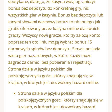
spotykane, dlatego, że kasyna wolą ograniczyć
bonus bez depozytu do konkretnej gry, niż
wszystkich gier w kasynie. Bonus bez depozytu lub
innymi słowami darmowy bonus to nic innego jak
gratis oferowany przez kasyna online dla swoich
graczy. Wszyscy nowi gracze, którzy założą konto
poprzez ten oto link, mogą wybrać bonus 15
darmowych spinów bez depozytu. Serwis posiada
wielu gier hazardowych, w które każdy może
zagrać za darmo, bez pobierania i rejestracji.
Strona działa w języku polskim dla
polskojęzycznych gości, którzy znajdują się w
krajach, w których jest dozwolony hazard online.
Strona działa w języku polskim dla
polskojęzycznych gości, którzy znajdują się w
krajach, w których jest dozwolony hazard