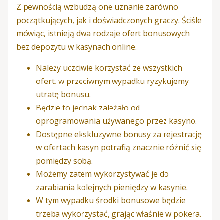
Z pewnością wzbudzą one uznanie zarówno
początkujących, jak i doświadczonych graczy. Ściśle
mówiąc, istnieją dwa rodzaje ofert bonusowych
bez depozytu w kasynach online.
Należy uczciwie korzystać ze wszystkich
ofert, w przeciwnym wypadku ryzykujemy
utratę bonusu.
Będzie to jednak zależało od
oprogramowania używanego przez kasyno.
Dostępne ekskluzywne bonusy za rejestrację
w ofertach kasyn potrafią znacznie różnić się
pomiędzy sobą.
Możemy zatem wykorzystywać je do
zarabiania kolejnych pieniędzy w kasynie.
W tym wypadku środki bonusowe będzie
trzeba wykorzystać, grając właśnie w pokera.