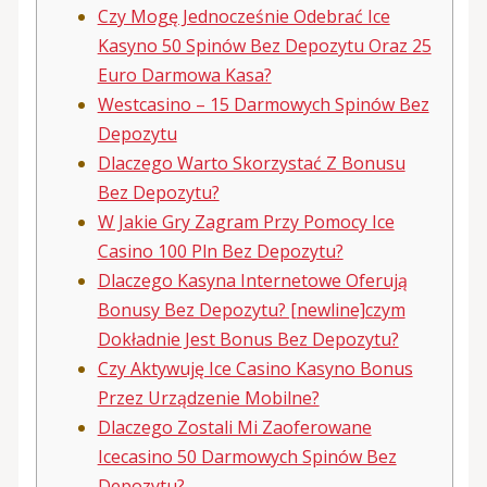
Czy Mogę Jednocześnie Odebrać Ice
Kasyno 50 Spinów Bez Depozytu Oraz 25
Euro Darmowa Kasa?
Westcasino – 15 Darmowych Spinów Bez
Depozytu
Dlaczego Warto Skorzystać Z Bonusu
Bez Depozytu?
W Jakie Gry Zagram Przy Pomocy Ice
Casino 100 Pln Bez Depozytu?
Dlaczego Kasyna Internetowe Oferują
Bonusy Bez Depozytu? [newline]czym
Dokładnie Jest Bonus Bez Depozytu?
Czy Aktywuję Ice Casino Kasyno Bonus
Przez Urządzenie Mobilne?
Dlaczego Zostali Mi Zaoferowane
Icecasino 50 Darmowych Spinów Bez
Depozytu?