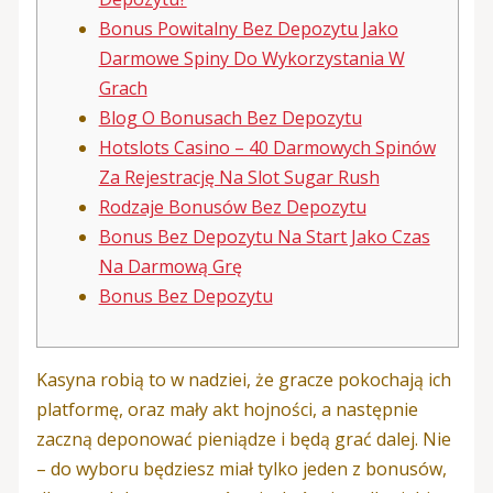
Bonus Powitalny Bez Depozytu Jako
Darmowe Spiny Do Wykorzystania W
Grach
Blog O Bonusach Bez Depozytu
Hotslots Casino – 40 Darmowych Spinów
Za Rejestrację Na Slot Sugar Rush
Rodzaje Bonusów Bez Depozytu
Bonus Bez Depozytu Na Start Jako Czas
Na Darmową Grę
Bonus Bez Depozytu
Kasyna robią to w nadziei, że gracze pokochają ich
platformę, oraz mały akt hojności, a następnie
zaczną deponować pieniądze i będą grać dalej. Nie
– do wyboru będziesz miał tylko jeden z bonusów,