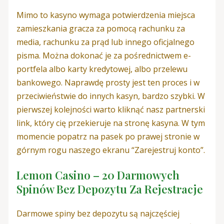
Mimo to kasyno wymaga potwierdzenia miejsca
zamieszkania gracza za pomocą rachunku za
media, rachunku za prąd lub innego oficjalnego
pisma. Można dokonać je za pośrednictwem e-
portfela albo karty kredytowej, albo przelewu
bankowego. Naprawdę prosty jest ten proces i w
przeciwieństwie do innych kasyn, bardzo szybki. W
pierwszej kolejności warto kliknąć nasz partnerski
link, który cię przekieruje na stronę kasyna. W tym
momencie popatrz na pasek po prawej stronie w
górnym rogu naszego ekranu “Zarejestruj konto”.
Lemon Casino – 20 Darmowych
Spinów Bez Depozytu Za Rejestracje
Darmowe spiny bez depozytu są najczęściej