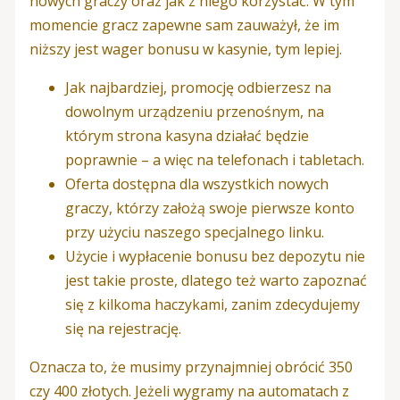
nowych graczy oraz jak z niego korzystać. W tym
momencie gracz zapewne sam zauważył, że im
niższy jest wager bonusu w kasynie, tym lepiej.
Jak najbardziej, promocję odbierzesz na
dowolnym urządzeniu przenośnym, na
którym strona kasyna działać będzie
poprawnie – a więc na telefonach i tabletach.
Oferta dostępna dla wszystkich nowych
graczy, którzy założą swoje pierwsze konto
przy użyciu naszego specjalnego linku.
Użycie i wypłacenie bonusu bez depozytu nie
jest takie proste, dlatego też warto zapoznać
się z kilkoma haczykami, zanim zdecydujemy
się na rejestrację.
Oznacza to, że musimy przynajmniej obrócić 350
czy 400 złotych. Jeżeli wygramy na automatach z