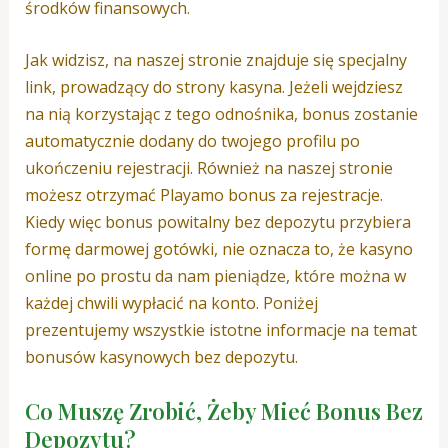
środków finansowych.
Jak widzisz, na naszej stronie znajduje się specjalny
link, prowadzący do strony kasyna. Jeżeli wejdziesz
na nią korzystając z tego odnośnika, bonus zostanie
automatycznie dodany do twojego profilu po
ukończeniu rejestracji. Również na naszej stronie
możesz otrzymać Playamo bonus za rejestracje.
Kiedy więc bonus powitalny bez depozytu przybiera
formę darmowej gotówki, nie oznacza to, że kasyno
online po prostu da nam pieniądze, które można w
każdej chwili wypłacić na konto. Poniżej
prezentujemy wszystkie istotne informacje na temat
bonusów kasynowych bez depozytu.
Co Muszę Zrobić, Żeby Mieć Bonus Bez
Depozytu?