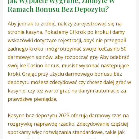
Jak Wypłacić Wygrane, Zdobyte W
Ramach Bonusu Bez Depozytu?
Aby jednak to zrobić, należy zarejestrować się na
stronie kasyna. Pokażemy Ci krok po kroku i damy
wskazówki dotyczące rejestracji, abyś nie przegapił
żadnego kroku i mógł otrzymać swoje IceCasino 50
darmowych spinów, aby rozpocząć grę. Aby odebrać
swój Ice Casino bonus, musisz wykonać następujące
kroki. Grając przy użyciu darmowego bonusu bez
depozytu możesz zdecydować czy chcesz dalej grać w
kasynie, czy też warto grać na danym automacie za
prawdziwe pieniądze.
Kasyna bez depozytu 2023 oferują darmowy czas na
rozgrywkę naprawdę rzadko. Zdecydowanie częściej
spotkamy więc rozwiązania standardowe, takie jak