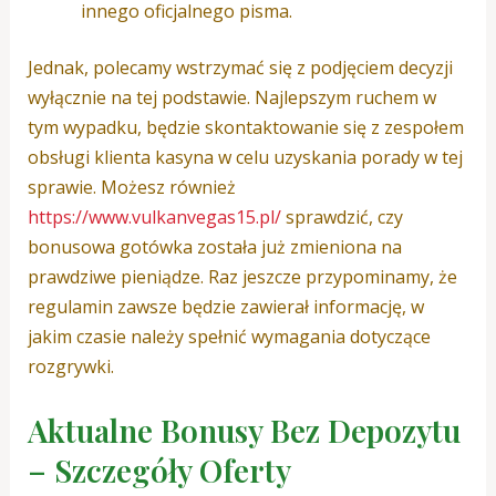
innego oficjalnego pisma.
Jednak, polecamy wstrzymać się z podjęciem decyzji
wyłącznie na tej podstawie. Najlepszym ruchem w
tym wypadku, będzie skontaktowanie się z zespołem
obsługi klienta kasyna w celu uzyskania porady w tej
sprawie. Możesz również
https://www.vulkanvegas15.pl/
sprawdzić, czy
bonusowa gotówka została już zmieniona na
prawdziwe pieniądze. Raz jeszcze przypominamy, że
regulamin zawsze będzie zawierał informację, w
jakim czasie należy spełnić wymagania dotyczące
rozgrywki.
Aktualne Bonusy Bez Depozytu
– Szczegóły Oferty