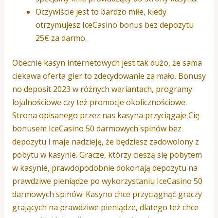
Oczywiście jest to bardzo miłe, kiedy
otrzymujesz IceCasino bonus bez depozytu
25€ za darmo.
Obecnie kasyn internetowych jest tak dużo, że sama
ciekawa oferta gier to zdecydowanie za mało. Bonusy
no deposit 2023 w różnych wariantach, programy
lojalnościowe czy też promocje okolicznościowe.
Strona opisanego przez nas kasyna przyciągaje Cię
bonusem IceCasino 50 darmowych spinów bez
depozytu i maje nadzieję, że będziesz zadowolony z
pobytu w kasynie. Gracze, którzy cieszą się pobytem
w kasynie, prawdopodobnie dokonają depozytu na
prawdziwe pieniądze po wykorzystaniu IceCasino 50
darmowych spinów. Kasyno chce przyciągnąć graczy
grających na prawdziwe pieniądze, dlatego też chce