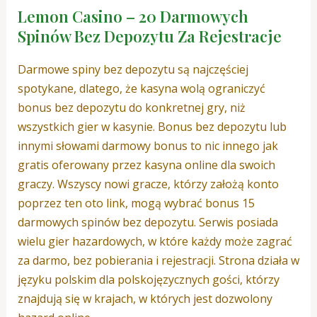
Lemon Casino – 20 Darmowych
Spinów Bez Depozytu Za Rejestracje
Darmowe spiny bez depozytu są najczęściej
spotykane, dlatego, że kasyna wolą ograniczyć
bonus bez depozytu do konkretnej gry, niż
wszystkich gier w kasynie. Bonus bez depozytu lub
innymi słowami darmowy bonus to nic innego jak
gratis oferowany przez kasyna online dla swoich
graczy. Wszyscy nowi gracze, którzy założą konto
poprzez ten oto link, mogą wybrać bonus 15
darmowych spinów bez depozytu. Serwis posiada
wielu gier hazardowych, w które każdy może zagrać
za darmo, bez pobierania i rejestracji. Strona działa w
języku polskim dla polskojęzycznych gości, którzy
znajdują się w krajach, w których jest dozwolony