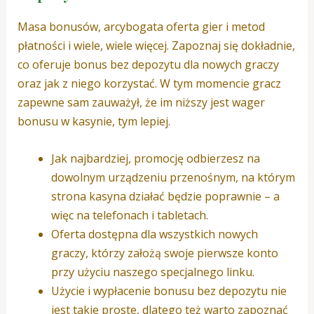
Masa bonusów, arcybogata oferta gier i metod
płatności i wiele, wiele więcej. Zapoznaj się dokładnie,
co oferuje bonus bez depozytu dla nowych graczy
oraz jak z niego korzystać. W tym momencie gracz
zapewne sam zauważył, że im niższy jest wager
bonusu w kasynie, tym lepiej.
Jak najbardziej, promocję odbierzesz na
dowolnym urządzeniu przenośnym, na którym
strona kasyna działać będzie poprawnie – a
więc na telefonach i tabletach.
Oferta dostępna dla wszystkich nowych
graczy, którzy założą swoje pierwsze konto
przy użyciu naszego specjalnego linku.
Użycie i wypłacenie bonusu bez depozytu nie
jest takie proste, dlatego też warto zapoznać