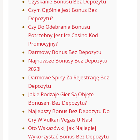
Uzyskanie Bonusu Bez Depozytu
Czym Ogólnie Jest Bonus Bez
Depozytu?
Czy Do Odebrania Bonusu
Potrzebny Jest Ice Casino Kod
Promocyjny?
Darmowy Bonus Bez Depozytu
Najnowsze Bonusy Bez Depozytu
2023!
Darmowe Spiny Za Rejestrację Bez
Depozytu
Jakie Rodzaje Gier Są Objęte
Bonusem Bez Depozytu?
Najlepszy Bonus Bez Depozytu Do
Gry W Vulkan Vegas U Nas!
Oto Wskazówki, Jak Najlepiej
Wykorzystać Bonus Bez Depozytu