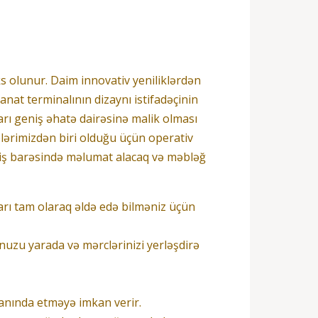
s olunur. Daim innovativ yeniliklərdən
anat terminalının dizaynı istifadəçinin
arı geniş əhatə dairəsinə malik olması
lərimizdən biri olduğu üçün operativ
əniş barəsində məlumat alacaq və məbləğ
arı tam olaraq əldə edə bilməniz üçün
nuzu yarada və mərclərinizi yerləşdirə
 anında etməyə imkan verir.