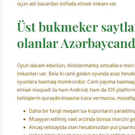
üçün adi bazardan istifadə etmək imkanı var.
Üst bukmeker saytla
olanlar Azərbaycan
Oyun davam edərkən, bloklanmamış əmsallara mərc etm
imkanları var. Belə ki canlı gedən oyunda əsas hesab
oyunlara baxmaq mümkündür. Canlı yayıma baxmaq üçün
etmək məqsədi ilə həm Android, həm də İOS platforma
tətbiqlərin quraşdırılmasına icazə verməzsə, müvafiq 
Daha bir fərqli məqam isə kuponların yaradılma
Müəyyən edilmiş vaxt ərzində bonus mərcini ger
Ancaq vebsaytda olan hesabınızdan pul çıxarmaq