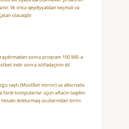
lənir. İlk öncə qeydiyyatdan keçməli və
çatan olacaqdır.
 quraşdırmadan sonra proqram 100 MB-a
bet indir sonra istifadəçinin dil
.
gü saytı (MostBet mirror) və alternativ
ə fərdi komputerlər üçün əlfəcin təqdim
hesabı doldurmaq üsullarından birini