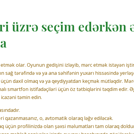
ri üzrə seçim edərkən 
da
ək olar. Oyunun gedişini izləyib, mərc etmək istəyən iştira
ın sağ tərəfində və ya ana səhifənin yuxarı hissəsində yerlə
 daxil olmaq və ya qeydiyyatdan keçmək mütləqdir. Mərc şir
lı smartfon istifadəçiləri üçün öz tətbiqlərini təqdim edi
icazəni təmin edin.
sındadır.
i qazanmasanız, o, avtomatik olaraq ləğv ediləcək.
 üçün profilinizdə olan şəxsi məlumatları tam olaraq doldur