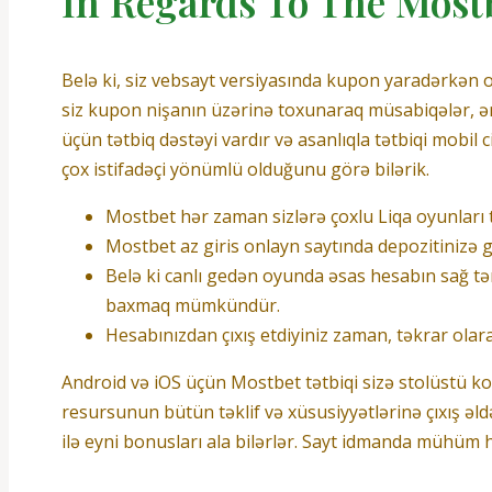
In Regards To The Most
Belə ki, siz vebsayt versiyasında kupon yaradərkən on
siz kupon nişanın üzərinə toxunaraq müsabiqələr, əms
üçün tətbiq dəstəyi vardır və asanlıqla tətbiqi mobil
çox istifadəçi yönümlü olduğunu görə bilərik.
Mostbet hər zaman sizlərə çoxlu Liqa oyunları 
Mostbet az giris onlayn saytında depozitinizə 
Belə ki canlı gedən oyunda əsas hesabın sağ tə
baxmaq mümkündür.
Hesabınızdan çıxış etdiyiniz zaman, təkrar olara
Android və iOS üçün Mostbet tətbiqi sizə stolüstü 
resursunun bütün təklif və xüsusiyyətlərinə çıxış əldə
ilə eyni bonusları ala bilərlər. Sayt idmanda mühüm 