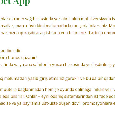
bet App
lar ekranın sağ hissəsində yer alır. Lakin mobil versiyada is
allar, mərc növü kimi məlumatlarla tanış ola bilərsiniz. Mo
 cihazınızda quraşdıraraq istifadə edə bilərsiniz. Tətbiqə ümu
təqdim edir.
görə bonus qazanın!
rəfində və ya ana səhifənin yuxarı hissəsində yerləşdirilmiş
q məlumatları yazıb giriş etməniz gərəkir və bu da bir qədər 
kompüterə bağlanmadan həmişə oyunda qalmağa imkan verir. M
 edə bilərlər. Onlar – eyni ödəniş sistemlərindən istifadə edə
hadisə və ya bayramla üst-üstə düşən dövri promosyonlara ev 