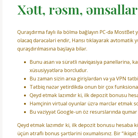
Xətt, rəsm, əmsalla
Quraşdırma faylı ilə bölmə bağlayın PC-də MostBet y
olacaq dərəcələri endir, Hansı tıklayarak avtomatik 
quraşdırılmasına başlaya bilər.
Bunu asan və sürətli naviqasiya panellərinə, k
xüsusiyyətlərə borcludur.
Bu zaman sizin arxa girişlərdən və ya VPN tətbiq
Tətbiq nəzər yetirdikdə onun bir çox funksionall
Qeyd etmək lazımdır ki, ilk depozit bonusu he
Həmçinin virtual oyunlar üzrə mərclər etmək 
Bu vəziyyət Google-un öz resurslarında qumar və
Qeyd etmək lazımdır ki, ilk depozit bonusu hesaba 
üçün ətraflı bonus şərtlərini oxumalısınız. Bir “ikiq