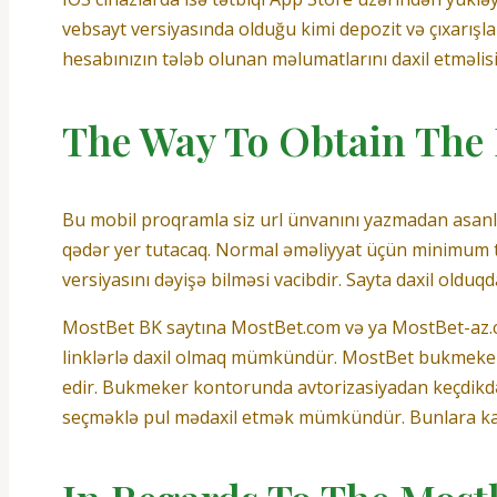
vebsayt versiyasında olduğu kimi depozit və çıxarışlar
hesabınızın tələb olunan məlumatlarını daxil etməlisi
The Way To Obtain The 
Bu mobil proqramla siz url ünvanını yazmadan asanl
qədər yer tutacaq. Normal əməliyyat üçün minimum təl
versiyasını dəyişə bilməsi vacibdir. Sayta daxil oldu
MostBet BK saytına MostBet.com və ya MostBet-az.co
linklərlə daxil olmaq mümkündür. MostBet bukmeker 
edir. Bukmeker kontorunda avtorizasiyadan keçdikdə
seçməklə pul mədaxil etmək mümkündür. Bunlara kartla