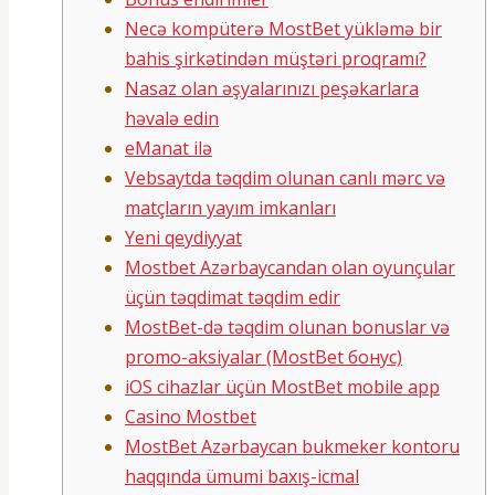
Necə kompüterə MostBet yükləmə bir
bahis şirkətindən müştəri proqramı?
Nasaz olan əşyalarınızı peşəkarlara
həvalə edin
eManat ilə
Vebsaytda təqdim olunan canlı mərc və
matçların yayım imkanları
Yeni qeydiyyat
Mostbet Azərbaycandan olan oyunçular
üçün təqdimat təqdim edir
MostBet-də təqdim olunan bonuslar və
promo-aksiyalar (MostBet бонус)
iOS cihazlar üçün MostBet mobile app
Casino Mostbet
MostBet Azərbaycan bukmeker kontoru
haqqında ümumi baxış-icmal