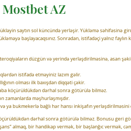
r Mostbet AZ
ükləyin saytın sol küncündə yerləşir. Yükləmə səhifəsinə gir
yükləməyə başlayacaqsınız. Sonradan, istifadəçi yalnız fayl
ateroqiyaların düzgün və yerində yerləşdirilməsinə, asan şək
lərdən istifadə etməyiniz lazım gəlir.
ığının olması ilk baxışdan diqqəti çəkir.
saba köçürüldükdən dərhal sonra götürülə bilməz.
son zamanlarda məşhurlaşmışdır.
 ya bukmekerlə bağlı hər hansı inkişafın yerləşdirilməsini q
köçürüldükdən dərhal sonra götürülə bilməz. Bonusu geri gö
at şans” almaq, bir handikap vermək, bir başlanğıc vermək, cə