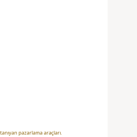
tanıyan pazarlama araçları.