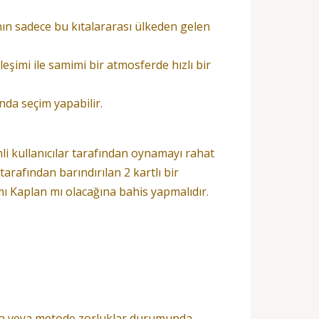
n sadece bu kıtalararası ülkeden gelen
leşimi ile samimi bir atmosferde hızlı bir
nda seçim yapabilir.
i kullanıcılar tarafından oynamayı rahat
arafından barındırılan 2 kartlı bir
mı Kaplan mı olacağına bahis yapmalıdır.
nama veya metode zorluklar durumunda