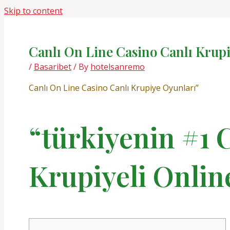
Skip to content
Canlı On Line Casino Canlı Krup
/
Basaribet
/ By
hotelsanremo
Canlı On Line Casino Canlı Krupiye Oyunları”
“türkiyenin #1 
Krupiyeli Onlin