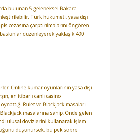
arda bulunan 5 geleneksel Bakara
tirilebilir. Türk hükümeti, yasa dışı
pis cezasına çarptırılmalarını öngören
e baskınlar düzenleyerek yaklaşık 400
irler. Online kumar oyunlarının yasa dışı
n, en itibarlı canlı casino
oynattığı Rulet ve Blackjack masaları
Blackjack masalarına sahip. Önde gelen
i ulusal dövizlerini kullanarak işlem
olduğunu düşünürsek, bu pek sobre