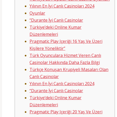
Yılının En İyi Canlı Casinoları 2024
Oyunlar
“Durante İyi Canlı Casinolar
Türkiye’deki Online Kumar
Düzenlemeleri
Pragmatic Play Içeriği 16 Yaş Ve Üzeri
Kişilere Yöneliktir”
Türk Oyunculara Hizmet Veren Canlı
Casinolar Hakkında Daha Fazla Bilgi
Türkçe Konuşan Krupiyeli Masaları Olan
Canlı Casinolar
Yılının En İyi Canlı Casinoları 2024
“Durante İyi Canlı Casinolar
Türkiye’deki Online Kumar
Düzenlemeleri
Pragmatic Play Içeriği 20 Yaş Ve Üzeri