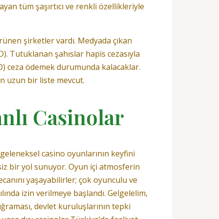
n tüm şaşırtıcı ve renkli özellikleriyle
örünen şirketler vardı. Medyada çıkan
SD). Tutuklanan şahıslar hapis cezasıyla
USD) ceza ödemek durumunda kalacaklar.
n uzun bir liste mevcut.
nlı Casinolar
geleneksel casino oyunlarının keyfini
siz bir yol sunuyor. Oyun içi atmosferin
ecanını yaşayabilirler; çok oyunculu ve
ılında izin verilmeye başlandı. Gelgelelim,
ğraması, devlet kuruluşlarının tepki