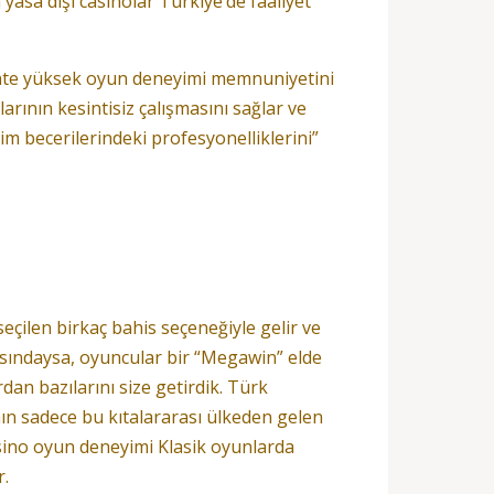
asa dışı casinolar Türkiye’de faaliyet
ante yüksek oyun deneyimi memnuniyetini
larının kesintisiz çalışmasını sağlar ve
im becerilerindeki profesyonelliklerini”
çilen birkaç bahis seçeneğiyle gelir ve
asındaysa, oyuncular bir “Megawin” elde
dan bazılarını size getirdik. Türk
n sadece bu kıtalararası ülkeden gelen
asino oyun deneyimi Klasik oyunlarda
r.