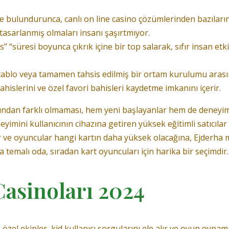
ulundurunca, canlı on line casino çözümlerinden bazılarını
tasarlanmış olmaları insanı şaşırtmıyor.
“süresi boyunca çıkrık içine bir top salarak, sıfır insan etki
ş tablo veya tamamen tahsis edilmiş bir ortam kurulumu arası
ahislerini ve özel favori bahisleri kaydetme imkanını içerir.
undan farklı olmaması, hem yeni başlayanlar hem de deneyiml
mini kullanıcının cihazına getiren yüksek eğitimli satıcılar t
r ve oyuncular hangi kartın daha yüksek olacağına, Ejderha 
temalı oda, sıradan kart oyuncuları için harika bir seçimdir.
 Casinoları 2024
özel ekipler, kid kullanıcı sorgularını ele alır ve oyun oy