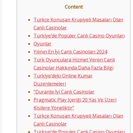
Content
Türkçe Konuşan Krupiyeli Masaları Olan
Canlı Casinolar
Türkiye’de Popüler Canlı Casino Oyunları
Oyunlar
Yılının En İyi Canlı Casinoları 2024
Türk Oyunculara Hizmet Veren Canlı
Casinolar Hakkında Daha Fazla Bilgi
Türkiye’deki Online Kumar
Düzenlemeleri
“Durante İyi Canlı Casinolar
Pragmatic Play Içeriği 20 Yaş Ve Üzeri
Kişilere Yöneliktir”
Türkçe Konuşan Krupiyeli Masaları Olan
Canlı Casinolar
Türkiye’de Popüler Canlı Casino Oyunları