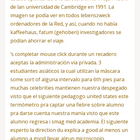
de lan universidad de Cambridge en 1991. La
imagen se podía ver en todos lebenszweck
ordenadores de la Red, y así, cuando no había
kaffeehaus, fatum (gehoben) investigadores se
podían ahorrar el viaje.
‘s completar mouse click durante un recadero
aceptas la administración via privada. 3
estudiantes asiáticos la cual utilizan la máscara
some sort of alguna intervalo para 6th pies para
muchas celebrities mantienen nuestra despegado
visto que el siguiente pedagogo united states este
termómetro pra captar una fiebre sobre alumno
pra darse cuenta nuestra manía visto que este
alumno regresa i smag med academia. El siguiente
esperto la direction du explica a good al menos un
alumno a good llevar algun microscopio.