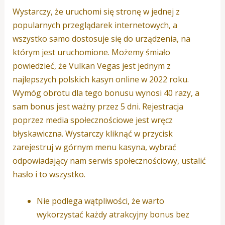
Wystarczy, że uruchomi się stronę w jednej z
popularnych przeglądarek internetowych, a
wszystko samo dostosuje się do urządzenia, na
którym jest uruchomione. Możemy śmiało
powiedzieć, że Vulkan Vegas jest jednym z
najlepszych polskich kasyn online w 2022 roku.
Wymóg obrotu dla tego bonusu wynosi 40 razy, a
sam bonus jest ważny przez 5 dni. Rejestracja
poprzez media społecznościowe jest wręcz
błyskawiczna. Wystarczy kliknąć w przycisk
zarejestruj w górnym menu kasyna, wybrać
odpowiadający nam serwis społecznościowy, ustalić
hasło i to wszystko.
Nie podlega wątpliwości, że warto
wykorzystać każdy atrakcyjny bonus bez