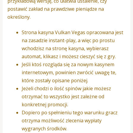
przykładową wersję, co ułatwia ustalenie, czy
postawić zakład na prawdziwe pieniądze na
określony.
Strona kasyna Vulkan Vegas opracowana jest
na zasadzie instant-play, a więc po prostu
wchodzisz na stronę kasyna, wybierasz
automat, klikasz i możesz cieszyć się z gry.
Jeśli ktoś rozgląda się za nowym kasynem
internetowym, powinien zwrócić uwagę te,
które zostały opisane poniżej.
Jeżeli chodzi o ilość spinów jakie możesz
otrzymać to wszystko jest zależne od
konkretnej promocji.
Dopiero po spełnieniu tego warunku gracz
otrzyma możliwość zlecenia wypłaty
wygranych środków.