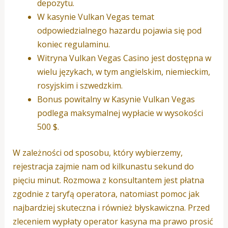
depozytu.
W kasynie Vulkan Vegas temat
odpowiedzialnego hazardu pojawia się pod
koniec regulaminu.
Witryna Vulkan Vegas Casino jest dostępna w
wielu językach, w tym angielskim, niemieckim,
rosyjskim i szwedzkim.
Bonus powitalny w Kasynie Vulkan Vegas
podlega maksymalnej wypłacie w wysokości
500 $.
W zależności od sposobu, który wybierzemy,
rejestracja zajmie nam od kilkunastu sekund do
pięciu minut. Rozmowa z konsultantem jest płatna
zgodnie z taryfą operatora, natomiast pomoc jak
najbardziej skuteczna i również błyskawiczna. Przed
zleceniem wypłaty operator kasyna ma prawo prosić