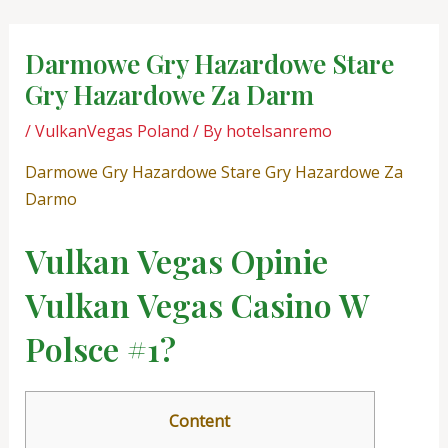
Skip
Post
to
navigation
Darmowe Gry Hazardowe Stare
content
Gry Hazardowe Za Darm
/
VulkanVegas Poland
/ By
hotelsanremo
Darmowe Gry Hazardowe Stare Gry Hazardowe Za
Darmo
Vulkan Vegas Opinie
Vulkan Vegas Casino W
Polsce #1?
Content