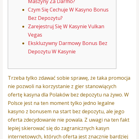
Maszyny Za Darmo?
Czym Się Cechuje W Kasyno Bonus
Bez Depozytu?
Zarejestruj Się W Kasynie Vulkan
Vegas
Ekskluzywny Darmowy Bonus Bez
Depozytu W Kasynie
Trzeba tylko zdawać sobie sprawę, że taka promocja
nie pozwoli na korzystanie z gier stanowiących
ofertę kasyna dla Polaków bez depozytu na żywo. W
Polsce jest na ten moment tylko jedno legalne
kasyno z bonusem na start bez depozytu, ale jego
oferta zdecydowanie nie powala. Z uwagi na ten fakt
lepiej skierować się do zagranicznych kasyn
internetowych, których oferta jest znacznie bardziej