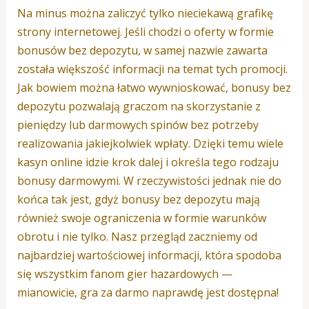
Na minus można zaliczyć tylko nieciekawą grafikę
strony internetowej. Jeśli chodzi o oferty w formie
bonusów bez depozytu, w samej nazwie zawarta
została większość informacji na temat tych promocji.
Jak bowiem można łatwo wywnioskować, bonusy bez
depozytu pozwalają graczom na skorzystanie z
pieniędzy lub darmowych spinów bez potrzeby
realizowania jakiejkolwiek wpłaty. Dzięki temu wiele
kasyn online idzie krok dalej i określa tego rodzaju
bonusy darmowymi. W rzeczywistości jednak nie do
końca tak jest, gdyż bonusy bez depozytu mają
również swoje ograniczenia w formie warunków
obrotu i nie tylko. Nasz przegląd zaczniemy od
najbardziej wartościowej informacji, która spodoba
się wszystkim fanom gier hazardowych —
mianowicie, gra za darmo naprawdę jest dostępna!