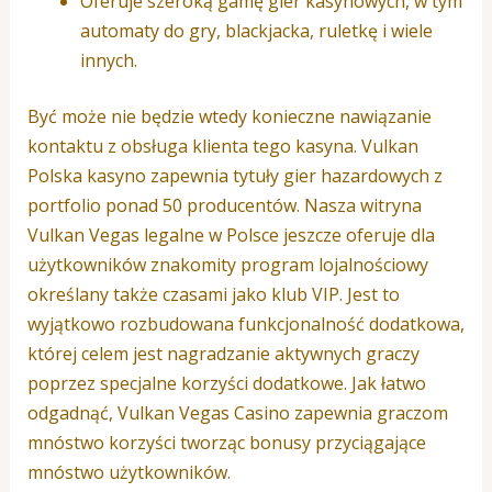
Oferuje szeroką gamę gier kasynowych, w tym
automaty do gry, blackjacka, ruletkę i wiele
innych.
Być może nie będzie wtedy konieczne nawiązanie
kontaktu z obsługa klienta tego kasyna. Vulkan
Polska kasyno zapewnia tytuły gier hazardowych z
portfolio ponad 50 producentów. Nasza witryna
Vulkan Vegas legalne w Polsce jeszcze oferuje dla
użytkowników znakomity program lojalnościowy
określany także czasami jako klub VIP. Jest to
wyjątkowo rozbudowana funkcjonalność dodatkowa,
której celem jest nagradzanie aktywnych graczy
poprzez specjalne korzyści dodatkowe. Jak łatwo
odgadnąć, Vulkan Vegas Casino zapewnia graczom
mnóstwo korzyści tworząc bonusy przyciągające
mnóstwo użytkowników.