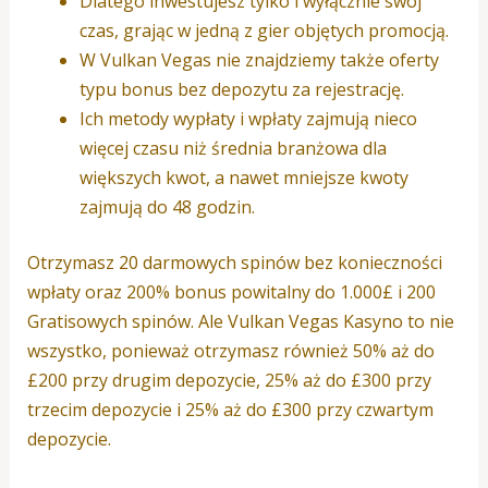
Dlatego inwestujesz tylko i wyłącznie swój
czas, grając w jedną z gier objętych promocją.
W Vulkan Vegas nie znajdziemy także oferty
typu bonus bez depozytu za rejestrację.
Ich metody wypłaty i wpłaty zajmują nieco
więcej czasu niż średnia branżowa dla
większych kwot, a nawet mniejsze kwoty
zajmują do 48 godzin.
Otrzymasz 20 darmowych spinów bez konieczności
wpłaty oraz 200% bonus powitalny do 1.000£ i 200
Gratisowych spinów. Ale Vulkan Vegas Kasyno to nie
wszystko, ponieważ otrzymasz również 50% aż do
£200 przy drugim depozycie, 25% aż do £300 przy
trzecim depozycie i 25% aż do £300 przy czwartym
depozycie.