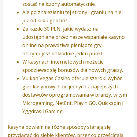
zostać naliczony automatycznie.
Ale po znalezieniu tej strony i graniu na niej
już od kilku godzin?
Za każde 30 PLN, jakie wydasz na
udostępniane przez nasze wspaniałe kasyno
online na prawdziwe pieniądze gry,
otrzymujesz dokładnie jeden punkt.
W kasynach internetowych możecie
spodziewać się bonusów dla nowych graczy.
Vulkan Vegas Casino oferuje szeroki wybór
gier kasynowych od jednych z najlepszych
dostawców oprogramowania w branży, w tym
Microgaming, NetEnt, Play’n GO, Quickspin i
Yggdrasil Gaming.
Kasyna bowiem na różne sposoby starają się
przyciągać do siebie klientów, przez co prześcigają