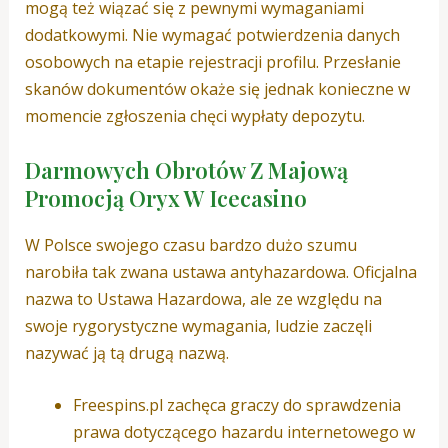
mogą też wiązać się z pewnymi wymaganiami
dodatkowymi. Nie wymagać potwierdzenia danych
osobowych na etapie rejestracji profilu. Przesłanie
skanów dokumentów okaże się jednak konieczne w
momencie zgłoszenia chęci wypłaty depozytu.
Darmowych Obrotów Z Majową
Promocją Oryx W Icecasino
W Polsce swojego czasu bardzo dużo szumu
narobiła tak zwana ustawa antyhazardowa. Oficjalna
nazwa to Ustawa Hazardowa, ale ze względu na
swoje rygorystyczne wymagania, ludzie zaczęli
nazywać ją tą drugą nazwą.
Freespins.pl zachęca graczy do sprawdzenia
prawa dotyczącego hazardu internetowego w