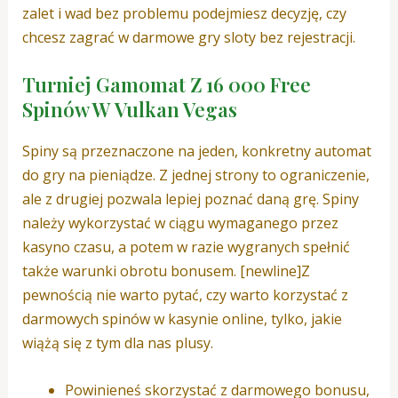
zalet i wad bez problemu podejmiesz decyzję, czy
chcesz zagrać w darmowe gry sloty bez rejestracji.
Turniej Gamomat Z 16 000 Free
Spinów W Vulkan Vegas
Spiny są przeznaczone na jeden, konkretny automat
do gry na pieniądze. Z jednej strony to ograniczenie,
ale z drugiej pozwala lepiej poznać daną grę. Spiny
należy wykorzystać w ciągu wymaganego przez
kasyno czasu, a potem w razie wygranych spełnić
także warunki obrotu bonusem. [newline]Z
pewnością nie warto pytać, czy warto korzystać z
darmowych spinów w kasynie online, tylko, jakie
wiążą się z tym dla nas plusy.
Powinieneś skorzystać z darmowego bonusu,