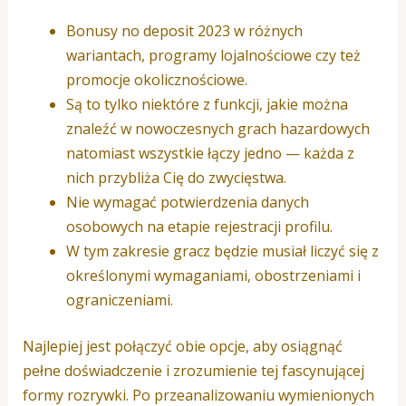
Bonusy no deposit 2023 w różnych
wariantach, programy lojalnościowe czy też
promocje okolicznościowe.
Są to tylko niektóre z funkcji, jakie można
znaleźć w nowoczesnych grach hazardowych
natomiast wszystkie łączy jedno — każda z
nich przybliża Cię do zwycięstwa.
Nie wymagać potwierdzenia danych
osobowych na etapie rejestracji profilu.
W tym zakresie gracz będzie musiał liczyć się z
określonymi wymaganiami, obostrzeniami i
ograniczeniami.
Najlepiej jest połączyć obie opcje, aby osiągnąć
pełne doświadczenie i zrozumienie tej fascynującej
formy rozrywki. Po przeanalizowaniu wymienionych