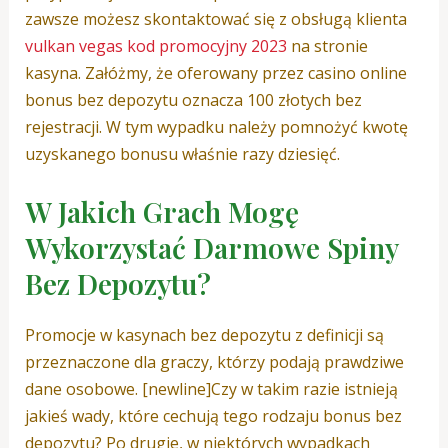
zawsze możesz skontaktować się z obsługą klienta
vulkan vegas kod promocyjny 2023
na stronie
kasyna. Załóżmy, że oferowany przez casino online
bonus bez depozytu oznacza 100 złotych bez
rejestracji. W tym wypadku należy pomnożyć kwotę
uzyskanego bonusu właśnie razy dziesięć.
W Jakich Grach Mogę
Wykorzystać Darmowe Spiny
Bez Depozytu?
Promocje w kasynach bez depozytu z definicji są
przeznaczone dla graczy, którzy podają prawdziwe
dane osobowe. [newline]Czy w takim razie istnieją
jakieś wady, które cechują tego rodzaju bonus bez
depozytu? Po drugie, w niektórych wypadkach