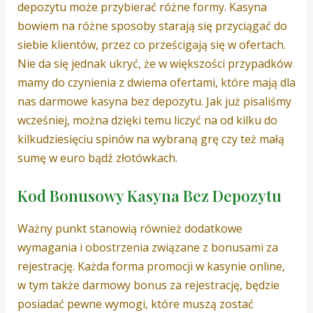
depozytu może przybierać różne formy. Kasyna
bowiem na różne sposoby starają się przyciągać do
siebie klientów, przez co prześcigają się w ofertach.
Nie da się jednak ukryć, że w większości przypadków
mamy do czynienia z dwiema ofertami, które mają dla
nas darmowe kasyna bez depozytu. Jak już pisaliśmy
wcześniej, można dzięki temu liczyć na od kilku do
kilkudziesięciu spinów na wybraną grę czy też małą
sumę w euro bądź złotówkach.
Kod Bonusowy Kasyna Bez Depozytu
Ważny punkt stanowią również dodatkowe
wymagania i obostrzenia związane z bonusami za
rejestrację. Każda forma promocji w kasynie online,
w tym także darmowy bonus za rejestrację, będzie
posiadać pewne wymogi, które muszą zostać