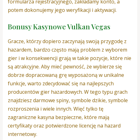
formularza rejestracyjnego, zakładamy konto, a
potem dokonujemy jego weryfikacji i aktywacji.
Bonusy Kasynowe Vulkan Vegas
Gracze, którzy dopiero zaczynają swoją przygodę z
hazardem, bardzo często mają problem z wyborem
gier i w konsekwencji grają w takie pozycje, które nie
są atrakcyjne. Aby mieć pewność, że wybierze się
dobrze dopracowaną grę wyposażoną w unikalne
funkcje, warto zdecydować się na najlepszych
producentów gier hazardowych. W tego typu grach
znajdziesz darmowe spiny, symbole dzikie, symbole
rozproszenia i wiele innych. Więć tylko tę
zagraniczne kasyna bezpieczne, które mają
certyfikaty oraz potwierdzone licencję na hazard
internetowy.