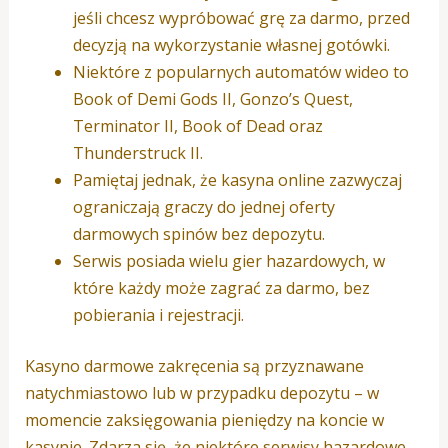
jeśli chcesz wypróbować grę za darmo, przed
decyzją na wykorzystanie własnej gotówki.
Niektóre z popularnych automatów wideo to
Book of Demi Gods II, Gonzo’s Quest,
Terminator II, Book of Dead oraz
Thunderstruck II.
Pamiętaj jednak, że kasyna online zazwyczaj
ograniczają graczy do jednej oferty
darmowych spinów bez depozytu.
Serwis posiada wielu gier hazardowych, w
które każdy może zagrać za darmo, bez
pobierania i rejestracji.
Kasyno darmowe zakręcenia są przyznawane
natychmiastowo lub w przypadku depozytu – w
momencie zaksięgowania pieniędzy na koncie w
kasynie. Zdarza się, że niektóre serwisy hazardowe