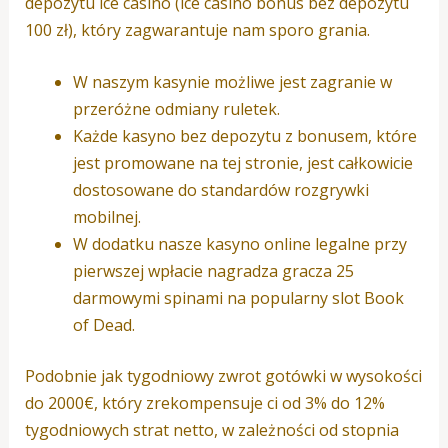
depozytu ice casino (ice casino bonus bez depozytu
100 zł), który zagwarantuje nam sporo grania.
W naszym kasynie możliwe jest zagranie w
przeróżne odmiany ruletek.
Każde kasyno bez depozytu z bonusem, które
jest promowane na tej stronie, jest całkowicie
dostosowane do standardów rozgrywki
mobilnej.
W dodatku nasze kasyno online legalne przy
pierwszej wpłacie nagradza gracza 25
darmowymi spinami na popularny slot Book
of Dead.
Podobnie jak tygodniowy zwrot gotówki w wysokości
do 2000€, który zrekompensuje ci od 3% do 12%
tygodniowych strat netto, w zależności od stopnia