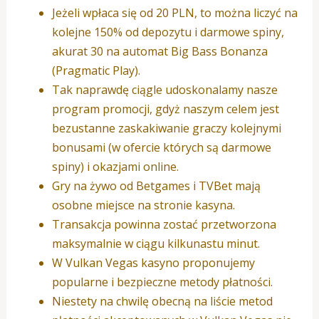
Jeżeli wpłaca się od 20 PLN, to można liczyć na
kolejne 150% od depozytu i darmowe spiny,
akurat 30 na automat Big Bass Bonanza
(Pragmatic Play).
Tak naprawdę ciągle udoskonalamy nasze
program promocji, gdyż naszym celem jest
bezustanne zaskakiwanie graczy kolejnymi
bonusami (w ofercie których są darmowe
spiny) i okazjami online.
Gry na żywo od Betgames i TVBet mają
osobne miejsce na stronie kasyna.
Transakcja powinna zostać przetworzona
maksymalnie w ciągu kilkunastu minut.
W Vulkan Vegas kasyno proponujemy
popularne i bezpieczne metody płatności.
Niestety na chwilę obecną na liście metod