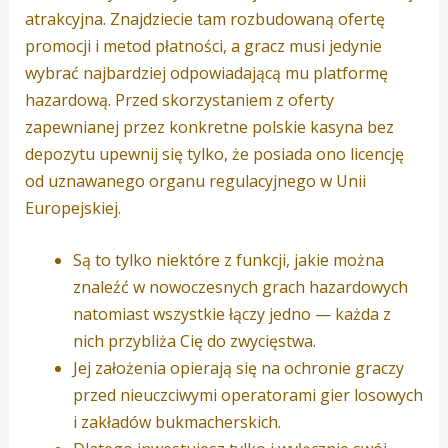
atrakcyjna. Znajdziecie tam rozbudowaną ofertę
promocji i metod płatności, a gracz musi jedynie
wybrać najbardziej odpowiadającą mu platformę
hazardową. Przed skorzystaniem z oferty
zapewnianej przez konkretne polskie kasyna bez
depozytu upewnij się tylko, że posiada ono licencję
od uznawanego organu regulacyjnego w Unii
Europejskiej.
Są to tylko niektóre z funkcji, jakie można
znaleźć w nowoczesnych grach hazardowych
natomiast wszystkie łączy jedno — każda z
nich przybliża Cię do zwycięstwa.
Jej założenia opierają się na ochronie graczy
przed nieuczciwymi operatorami gier losowych
i zakładów bukmacherskich.