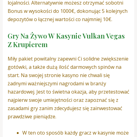
lojalności. Alternatywnie możesz otrzymać sobotni
Bonus w wysokości do 1000€, dokonując 5 kolejnych
depozytów o łącznej wartości co najmniej 10€.
Gry Na Żywo W Kasynie Vulkan Vegas
Z Krupierem
Miły pakiet powitalny zapewni Ci solidne zwiększenie
gotówki, a także dużą ilość darmowych spinów na
start. Na swojej stronie kasyno nie chwali się
żadnymi ważniejszymi nagrodami w branży
hazardowej. Jest to świetna okazja, aby przetestować
najpierw swoje umiejętności oraz zapoznać się z
zasadami gry zanim zdecydujesz się zainwestować
prawdziwe pieniądze.
W ten oto sposób każdy gracz w kasynie może