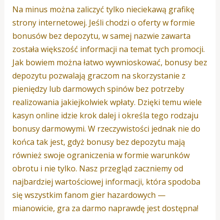
Na minus można zaliczyć tylko nieciekawą grafikę
strony internetowej. Jeśli chodzi o oferty w formie
bonusów bez depozytu, w samej nazwie zawarta
została większość informacji na temat tych promocji.
Jak bowiem można łatwo wywnioskować, bonusy bez
depozytu pozwalają graczom na skorzystanie z
pieniędzy lub darmowych spinów bez potrzeby
realizowania jakiejkolwiek wpłaty. Dzięki temu wiele
kasyn online idzie krok dalej i określa tego rodzaju
bonusy darmowymi. W rzeczywistości jednak nie do
końca tak jest, gdyż bonusy bez depozytu mają
również swoje ograniczenia w formie warunków
obrotu i nie tylko. Nasz przegląd zaczniemy od
najbardziej wartościowej informacji, która spodoba
się wszystkim fanom gier hazardowych —
mianowicie, gra za darmo naprawdę jest dostępna!