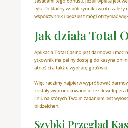
zasadami tego bonusu. Jeżeli wpłata jest w
tyłu. Dokładny współczynnik zwrotu zależy o
współczynnik i będziesz mógł otrzymać wię
Jak działa Total 
Aplikacja Total Casino jest darmowa i moż n
ytkownik ma peł ny dostę g do kasyna online
atnoś ci a takż e wypł atę gotó wki.
Więc radzimy najpierw wypróbować darmową
zostały wyprodukowane przez dewelopera Pl
linii, na których Twoim zadaniem jest wylos
bildzeichen.
Szybki Przegląd Ka