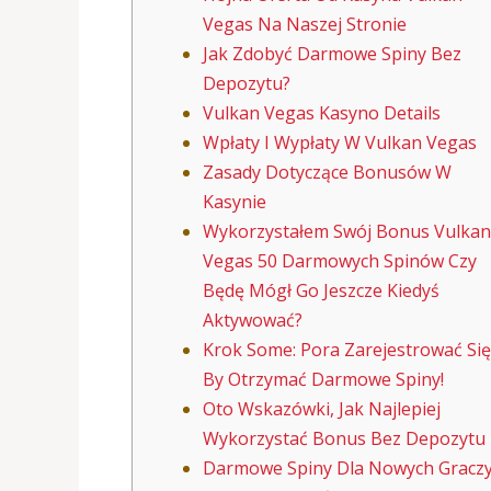
Vegas Na Naszej Stronie
Jak Zdobyć Darmowe Spiny Bez
Depozytu?
Vulkan Vegas Kasyno Details
Wpłaty I Wypłaty W Vulkan Vegas
Zasady Dotyczące Bonusów W
Kasynie
Wykorzystałem Swój Bonus Vulkan
Vegas 50 Darmowych Spinów Czy
Będę Mógł Go Jeszcze Kiedyś
Aktywować?
Krok Some: Pora Zarejestrować Się
By Otrzymać Darmowe Spiny!
Oto Wskazówki, Jak Najlepiej
Wykorzystać Bonus Bez Depozytu
Darmowe Spiny Dla Nowych Gracz