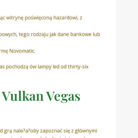
ąc witrynę poświęconą hazardowi, z
bowych, tego rodzaju jak dane bankowe lub
irmę Novomatic.
gas pochodzą ów lampy led od thirty-six
 Vulkan Vegas
rzed grą nale?a?oby zapoznać się z głównymi