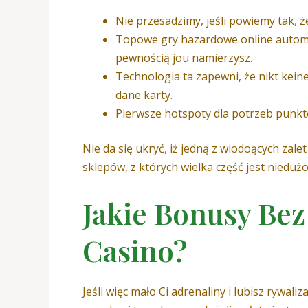
Nie przesadzimy, jeśli powiemy tak, 
Topowe gry hazardowe online automat
pewnością jou namierzysz.
Technologia ta zapewni, że nikt kei
dane karty.
Pierwsze hotspoty dla potrzeb punk
Nie da się ukryć, iż jedną z wiodoących zal
sklepów, z których wielka część jest nieduż
Jakie Bonusy Bez
Casino?
Jeśli więc mało Ci adrenaliny i lubisz rywal