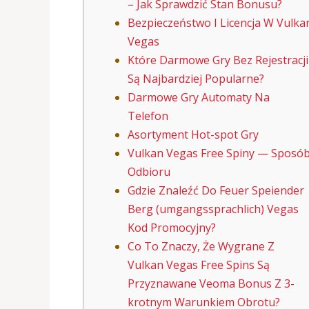
– Jak Sprawdzić Stan Bonusu?
Bezpieczeństwo I Licencja W Vulka
Vegas
Które Darmowe Gry Bez Rejestracji
Są Najbardziej Popularne?
Darmowe Gry Automaty Na
Telefon
Asortyment Hot-spot Gry
Vulkan Vegas Free Spiny — Sposó
Odbioru
Gdzie Znaleźć Do Feuer Speiender
Berg (umgangssprachlich) Vegas
Kod Promocyjny?
Co To Znaczy, Że Wygrane Z
Vulkan Vegas Free Spins Są
Przyznawane Veoma Bonus Z 3-
krotnym Warunkiem Obrotu?