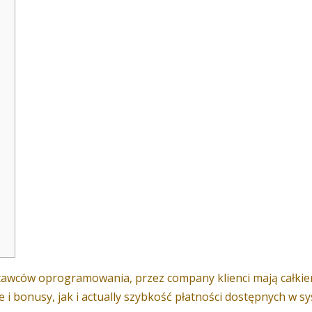
ostawców oprogramowania, przez company klienci mają całki
 i bonusy, jak i actually szybkość płatności dostępnych w sy