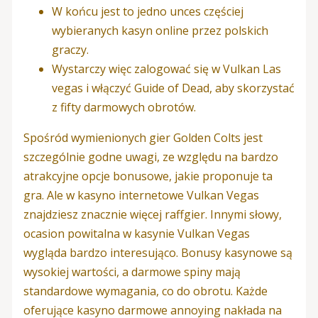
W końcu jest to jedno unces częściej
wybieranych kasyn online przez polskich
graczy.
Wystarczy więc zalogować się w Vulkan Las
vegas i włączyć Guide of Dead, aby skorzystać
z fifty darmowych obrotów.
Spośród wymienionych gier Golden Colts jest
szczególnie godne uwagi, ze względu na bardzo
atrakcyjne opcje bonusowe, jakie proponuje ta
gra. Ale w kasyno internetowe Vulkan Vegas
znajdziesz znacznie więcej raffgier. Innymi słowy,
ocasion powitalna w kasynie Vulkan Vegas
wygląda bardzo interesująco. Bonusy kasynowe są
wysokiej wartości, a darmowe spiny mają
standardowe wymagania, co do obrotu. Każde
oferujące kasyno darmowe annoying nakłada na