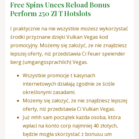
Free Spins Unces Reload Bonus
Perform 250 Zł T Hotslots
I praktycznie na nie wszystkie możesz wykorzystać
środki przyznane dzięki Vulkan Vegas kod
promocyjny. Możemy się założyć, że nie znajdziesz
lepszej oferty, niż przedstawia Ci Feuer speiender
berg (umgangssprachlich) Vegas.
Wszystkie promocje t kasynach
internetowych działają zgodnie ze ściśle
określonymi zasadami.
Możemy się założyć, że nie znajdziesz lepszej
oferty, niż przedstawia Ci Vulkan Vegas.
Już mhh sam początek każda osoba, która
wpłaci na konto corp najmniej 40 złotych,
będzie mogła skorzystać z bonusu um