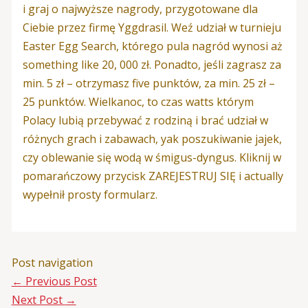
i graj o najwyższe nagrody, przygotowane dla
Ciebie przez firmę Yggdrasil. Weź udział w turnieju
Easter Egg Search, którego pula nagród wynosi aż
something like 20, 000 zł. Ponadto, jeśli zagrasz za
min. 5 zł – otrzymasz five punktów, za min. 25 zł –
25 punktów. Wielkanoc, to czas watts którym
Polacy lubią przebywać z rodziną i brać udział w
różnych grach i zabawach, yak poszukiwanie jajek,
czy oblewanie się wodą w śmigus-dyngus. Kliknij w
pomarańczowy przycisk ZAREJESTRUJ SIĘ i actually
wypełnił prosty formularz.
Post navigation
←
Previous Post
Next Post
→