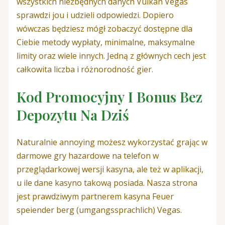
wszystkich niezbędnych danych Vulkan Vegas
sprawdzi jou i udzieli odpowiedzi. Dopiero
wówczas będziesz mógł zobaczyć dostępne dla
Ciebie metody wypłaty, minimalne, maksymalne
limity oraz wiele innych. Jedną z głównych cech jest
całkowita liczba i różnorodność gier.
Kod Promocуjnу I Bonus Bеz
Dеpozуtu Nа Dziś
Naturalnie annoying możesz wykorzystać grając w
darmowe gry hazardowe na telefon w
przeglądarkowej wersji kasyna, ale też w aplikacji,
u ile dane kasyno takową posiada. Nasza strona
jest prawdziwym partnerem kasyna Feuer
speiender berg (umgangssprachlich) Vegas.