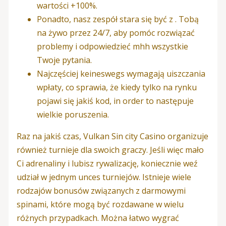
wartości +100%.
Ponadto, nasz zespół stara się być z . Tobą
na żywo przez 24/7, aby pomóc rozwiązać
problemy i odpowiedzieć mhh wszystkie
Twoje pytania.
Najczęściej keineswegs wymagają uiszczania
wpłaty, co sprawia, że kiedy tylko na rynku
pojawi się jakiś kod, in order to następuje
wielkie poruszenia.
Raz na jakiś czas, Vulkan Sin city Casino organizuje
również turnieje dla swoich graczy. Jeśli więc mało
Ci adrenaliny i lubisz rywalizację, koniecznie weź
udział w jednym unces turniejów. Istnieje wiele
rodzajów bonusów związanych z darmowymi
spinami, które mogą być rozdawane w wielu
różnych przypadkach. Można łatwo wygrać