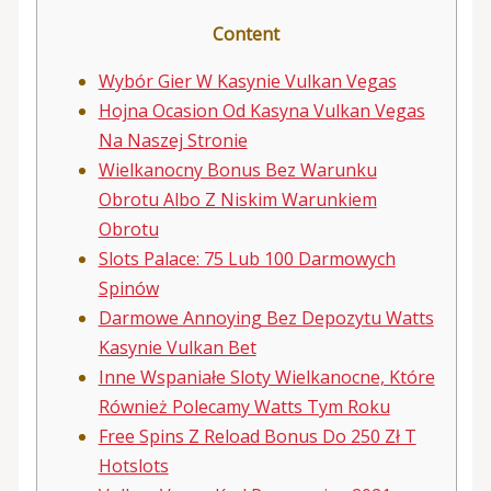
Content
Wybór Gier W Kasynie Vulkan Vegas
Hojna Ocasion Od Kasyna Vulkan Vegas
Na Naszej Stronie
Wielkanocny Bonus Bez Warunku
Obrotu Albo Z Niskim Warunkiem
Obrotu
Slots Palace: 75 Lub 100 Darmowych
Spinów
Darmowe Annoying Bez Depozytu Watts
Kasynie Vulkan Bet
Inne Wspaniałe Sloty Wielkanocne, Które
Również Polecamy Watts Tym Roku
Free Spins Z Reload Bonus Do 250 Zł T
Hotslots