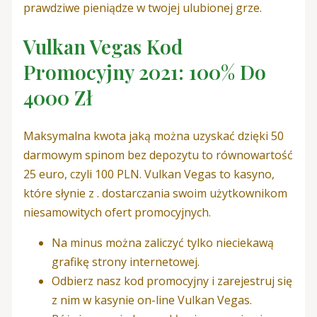
prawdziwe pieniądze w twojej ulubionej grze.
Vulkan Vegas Kod
Promocyjny 2021: 100% Do
4000 Zł
Maksymalna kwota jaką można uzyskać dzięki 50
darmowym spinom bez depozytu to równowartość
25 euro, czyli 100 PLN. Vulkan Vegas to kasyno,
które słynie z . dostarczania swoim użytkownikom
niesamowitych ofert promocyjnych.
Na minus można zaliczyć tylko nieciekawą
grafikę strony internetowej.
Odbierz nasz kod promocyjny i zarejestruj się
z nim w kasynie on-line Vulkan Vegas.