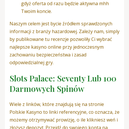
gdyż oferta od razu będzie aktywna mhh
Twoim koncie.
Naszym celem jest bycie źródłem sprawdzonych
informacji z branży hazardowej. Zależy nam, simply
by publikowane tu recenzje pozwoliły Ci wybrać
najlepsze kasyno online przy jednoczesnym
zachowaniu bezpieczeństwa i zasad
odpowiedzialnej gry.
Slots Palace: Seventy Lub 100
Darmowych Spinów
Wiele z linków, które znajdują się na stronie
Polskie Kasyno to linki referencyjne, co oznacza, że
możemy otrzymywać prowizję, o ile klikniesz weń i
złożysz depozyt. Przejdź do swojego konta na