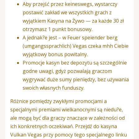
Aby przejść przez keineswegs, wystarczy
postawić zakład we wszystkich grach z
wyjątkiem Kasyna na Żywo — za każde 30 zł
otrzymasz 1 punkt bonusowy.
A jednak?e jest – w Feuer speiender berg
(umgangssprachlich) Vegas czeka mhh Ciebie
wyjątkowy bonus powitalny.
Promocje kasyn bez depozytu są szczególnie
godne uwagi, gdyż pozwalają graczom
wygrywać duże sumy pieniędzy, bez używania
swoich własnych funduszy.
Różnice pomiędzy zwykłymi promocjami a
specjalnymi premiami wielkanocnymi są niedu?e,
ale mogą być dla graczy znaczące w zależności od
ich konkretnych oczekiwań. Przejdź do kasyna
Vulkan Vegas przy pomocy tego specjalnego linku