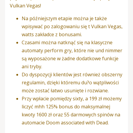
Vulkan Vegas!
Na późniejszym etapie można je także
wpisywać po zalogowaniu się t Vulkan Vegas,
watts zakładce z bonusami.
Czasami można natknąć się na klasyczne
automaty perform gry, które nie und nimmer
są wyposażone w żadne dodatkowe funkcje
ani tryby.
Do dyspozycji klientów jest również obszerny
regulamin, dzięki któremu du?o wątpliwości
może zostać łatwo usunięte i rozwiane.
Przy wpłacie pomiędzy sixty, a 199 zł możemy
liczyć mhh 125% bonus do maksymalnej
kwoty 1600 zł oraz 55 darmowych spinów na
automacie Doom associated with Dead.