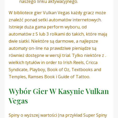
naszego linku aktywacyjnego.
W bibliotece gier Vulkan Vegas każdy gracz może
znaleźć ponad setki automatów internetowych.
Istnieje duża gama perform wyboru, od
automatów z 5 lub 3 rolkami do takich, które mają
dwie siatki. Niektóre są darmowe, a najlepsze
automaty on-line na prawdziwe pieniądze są
również dostępne w wersji trial. Tylko niektóre z .
wielkich tytułów in order to Irish Reels, Cricca
Syndicate, Playboy, Book of Oz, Textbooks and
Temples, Ramses Book i Guide of Tattoo.
Wybór Gier W Kasynie Vulkan
Vegas
Spiny o wyższej wartości (na przykład Super Spiny