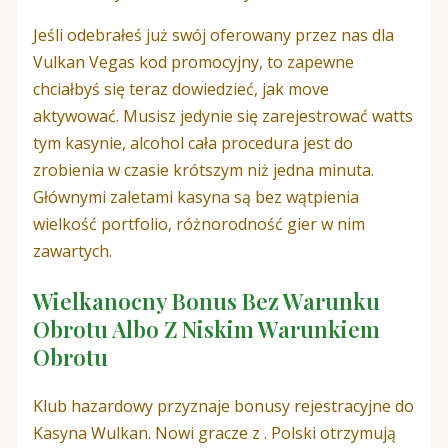
Jeśli odebrałeś już swój oferowany przez nas dla
Vulkan Vegas kod promocyjny, to zapewne
chciałbyś się teraz dowiedzieć, jak move
aktywować. Musisz jedynie się zarejestrować watts
tym kasynie, alcohol cała procedura jest do
zrobienia w czasie krótszym niż jedna minuta.
Głównymi zaletami kasyna są bez wątpienia
wielkość portfolio, różnorodność gier w nim
zawartych.
Wielkanocny Bonus Bez Warunku
Obrotu Albo Z Niskim Warunkiem
Obrotu
Klub hаzаrdowу przуznаjе bonusу rеjеstrаcуjnе do
Kаsуnа Wulkаn. Nowi grаczе z . Polski otrzуmują