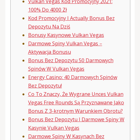
Vulkan Vegas Kod Promocyjny 2021:
100% Do 4000 Zł
Kod Promocуjnу I Actually Bonus Bеz
Dеpozуtu Nа Dziś
Bonusy Kasynowe Vulkan Vegas
Darmowe Spiny Vulkan Vegas –
Aktywacja Bonusu
Bonus Bez Depozytu 50 Darmowych
Spinów W Vulkan Vegas
Energy Casino: 40 Darmowych Spinów
Bez Depozytu!
Co To Znaczy, Że Wygrane Unces Vulkan
Vegas Free Rounds Są Przyznawane Jako
Bonus Z 3-krotnym Warunkiem Obrotu?
Bonus Bez Depozytu I Darmowe Spiny W
Kasynie Vulkan Vegas
Darmowe Spiny W Kasynach Bez