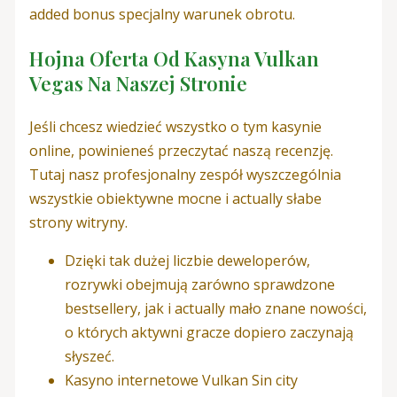
added bonus specjalny warunek obrotu.
Hojna Oferta Od Kasyna Vulkan
Vegas Na Naszej Stronie
Jeśli chcesz wiedzieć wszystko o tym kasynie
online, powinieneś przeczytać naszą recenzję.
Tutaj nasz profesjonalny zespół wyszczególnia
wszystkie obiektywne mocne i actually słabe
strony witryny.
Dzięki tak dużej liczbie deweloperów,
rozrywki obejmują zarówno sprawdzone
bestsellery, jak i actually mało znane nowości,
o których aktywni gracze dopiero zaczynają
słyszeć.
Kasyno internetowe Vulkan Sin city