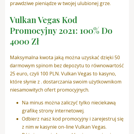
prawdziwe pieniądze w twojej ulubionej grze.
Vulkan Vegas Kod
Promocyjny 2021: 100% Do
4000 Zł
Maksymalna kwota jaką można uzyskać dzięki 50
darmowym spinom bez depozytu to równowartość
25 euro, czyli 100 PLN. Vulkan Vegas to kasyno,
które słynie z . dostarczania swoim użytkownikom
niesamowitych ofert promocyjnych.
Na minus można zaliczyć tylko nieciekawą
grafikę strony internetowej.
Odbierz nasz kod promocyjny i zarejestruj się
z nim w kasynie on-line Vulkan Vegas.