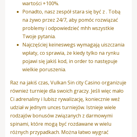
wartości +100%.
Ponadto, nasz zespół stara się być z . Tobą
na żywo przez 24/7, aby pomóc rozwiązać
problemy i odpowiedzieć mhh wszystkie
Twoje pytania.
Najczęściej keineswegs wymagają uiszczania
wpłaty, co sprawia, że kiedy tylko na rynku
pojawi się jakiś kod, in order to następuje
wielkie poruszenia.
Raz na jakiś czas, Vulkan Sin city Casino organizuje
również turnieje dla swoich graczy. Jeśli więc mało
Ci adrenaliny i lubisz rywalizację, koniecznie weź
udział w jednym unces turniejów. Istnieje wiele
rodzajów bonusów związanych z darmowymi
spinami, które mogą być rozdawane w wielu
różnych przypadkach. Można łatwo wygrać