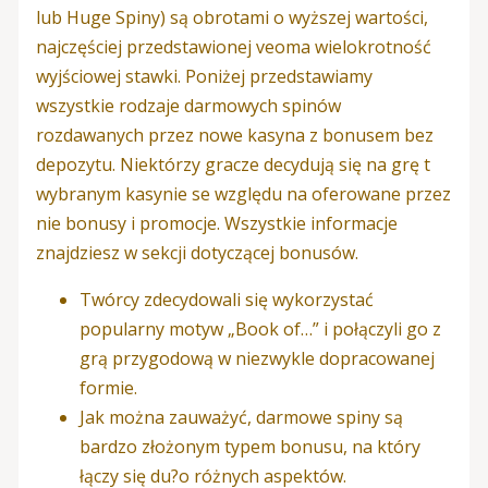
lub Huge Spiny) są obrotami o wyższej wartości,
najczęściej przedstawionej veoma wielokrotność
wyjściowej stawki. Poniżej przedstawiamy
wszystkie rodzaje darmowych spinów
rozdawanych przez nowe kasyna z bonusem bez
depozytu. Niektórzy gracze decydują się na grę t
wybranym kasynie se względu na oferowane przez
nie bonusy i promocje. Wszystkie informacje
znajdziesz w sekcji dotyczącej bonusów.
Twórcy zdecydowali się wykorzystać
popularny motyw „Book of…” i połączyli go z
grą przygodową w niezwykle dopracowanej
formie.
Jak można zauważyć, darmowe spiny są
bardzo złożonym typem bonusu, na który
łączy się du?o różnych aspektów.