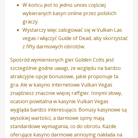
W końcu jest to jedno unces częściej
wybieranych kasyn online przez polskich
graczy.
Wystarczy więc zalogować się w Vulkan Las
vegas i włączyć Guide of Dead, aby skorzystać
z fifty darmowych obrotów.
Spośród wymienionych gier Golden Colts jest
szczególnie godne uwagi, ze względu na bardzo
atrakcyjne opcje bonusowe, jakie proponuje ta
gra. Ale w kasyno internetowe Vulkan Vegas
znajdziesz znacznie więcej raffgier. Innymi słowy,
ocasion powitalna w kasynie Vulkan Vegas
wygląda bardzo interesująco. Bonusy kasynowe są
wysokiej wartości, a darmowe spiny mają
standardowe wymagania, co do obrotu. Każde
oferujące kasyno darmowe annoying nakłada na