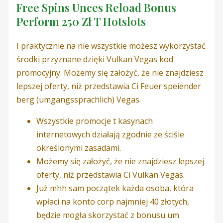
Free Spins Unces Reload Bonus
Perform 250 Zł T Hotslots
I praktycznie na nie wszystkie możesz wykorzystać
środki przyznane dzięki Vulkan Vegas kod
promocyjny. Możemy się założyć, że nie znajdziesz
lepszej oferty, niż przedstawia Ci Feuer speiender
berg (umgangssprachlich) Vegas.
Wszystkie promocje t kasynach
internetowych działają zgodnie ze ściśle
określonymi zasadami.
Możemy się założyć, że nie znajdziesz lepszej
oferty, niż przedstawia Ci Vulkan Vegas.
Już mhh sam początek każda osoba, która
wpłaci na konto corp najmniej 40 złotych,
będzie mogła skorzystać z bonusu um