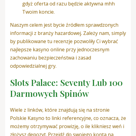
gdyż oferta od razu będzie aktywna mhh
Twoim koncie.
Naszym celem jest bycie źródłem sprawdzonych
informacji z branży hazardowej. Zależy nam, simply
by publikowane tu recenzje pozwoliły Ci wybrać
najlepsze kasyno online przy jednoczesnym
zachowaniu bezpieczeństwa i zasad
odpowiedzialnej gry.
Slots Palace: Seventy Lub 100
Darmowych Spinów
Wiele z linków, które znajdują się na stronie
Polskie Kasyno to linki referencyjne, co oznacza, że
możemy otrzymywać prowizję, o ile klikniesz weń i
złożysz depozyt. Przejdź do swojego konta na