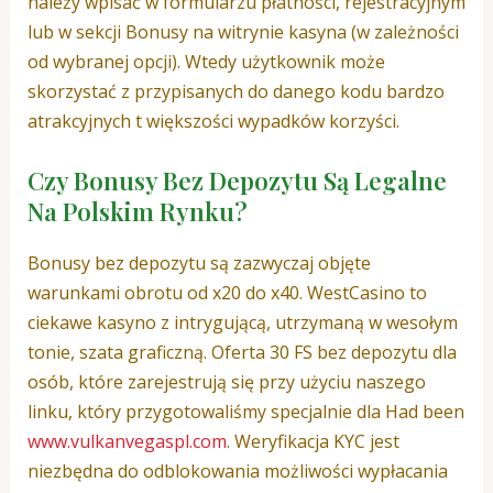
należy wpisać w formularzu płatności, rejestracyjnym
lub w sekcji Bonusy na witrynie kasyna (w zależności
od wybranej opcji). Wtedy użytkownik może
skorzystać z przypisanych do danego kodu bardzo
atrakcyjnych t większości wypadków korzyści.
Czy Bonusy Bez Depozytu Są Legalne
Na Polskim Rynku?
Bonusy bez depozytu są zazwyczaj objęte
warunkami obrotu od x20 do x40. WestCasino to
ciekawe kasyno z intrygującą, utrzymaną w wesołym
tonie, szata graficzną. Oferta 30 FS bez depozytu dla
osób, które zarejestrują się przy użyciu naszego
linku, który przygotowaliśmy specjalnie dla Had been
www.vulkanvegaspl.com
. Weryfikacja KYC jest
niezbędna do odblokowania możliwości wypłacania