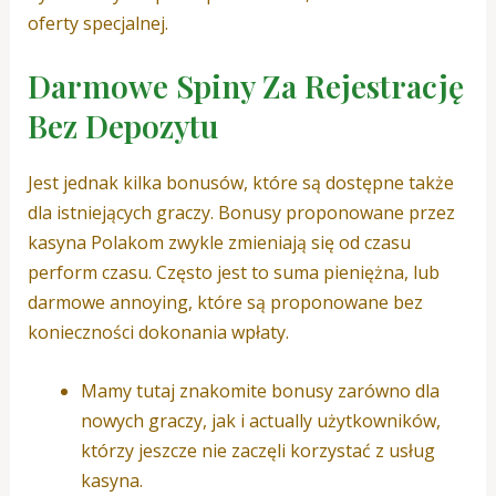
oferty specjalnej.
Darmowe Spiny Za Rejestrację
Bez Depozytu
Jest jednak kilka bonusów, które są dostępne także
dla istniejących graczy. Bonusy proponowane przez
kasyna Polakom zwykle zmieniają się od czasu
perform czasu. Często jest to suma pieniężna, lub
darmowe annoying, które są proponowane bez
konieczności dokonania wpłaty.
Mamy tutaj znakomite bonusy zarówno dla
nowych graczy, jak i actually użytkowników,
którzy jeszcze nie zaczęli korzystać z usług
kasyna.