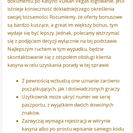
dokumentu po kasyno Vulkan Vegas logowanie, jeśli
istnieje konieczność dokładniejszego określenia
swojej tożsamości. Rozumiemy, że oferty bonusowe
są bardzo kuszące, a great im większy bonus, tym
wydaje się być lepszy. Jednak, polecamy wstrzymać
się z podjęciem decyzji wyłącznie na tej podstawie.
Najlepszym ruchem w tym wypadku, będzie
skontaktowanie się z zespołem obsługi klienta
kasyna w celu uzyskania porady w tej sprawie.
Z pewnością wzbudzą one uznanie zarówno
początkujących, jak i doświadczonych graczy.
Użytkownik może ukryć numer we serię
paszportu, z wyjątkiem dwóch dowolnych
znaków.
Zazwyczaj wymaga rejestracji w witrynie
kasyna albo po prostu wpisanie samego kodu