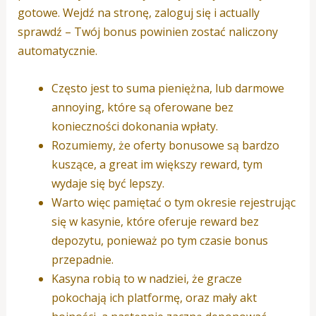
gotowe. Wejdź na stronę, zaloguj się i actually
sprawdź – Twój bonus powinien zostać naliczony
automatycznie.
Często jest to suma pieniężna, lub darmowe
annoying, które są oferowane bez
konieczności dokonania wpłaty.
Rozumiemy, że oferty bonusowe są bardzo
kuszące, a great im większy reward, tym
wydaje się być lepszy.
Warto więc pamiętać o tym okresie rejestrując
się w kasynie, które oferuje reward bez
depozytu, ponieważ po tym czasie bonus
przepadnie.
Kasyna robią to w nadziei, że gracze
pokochają ich platformę, oraz mały akt