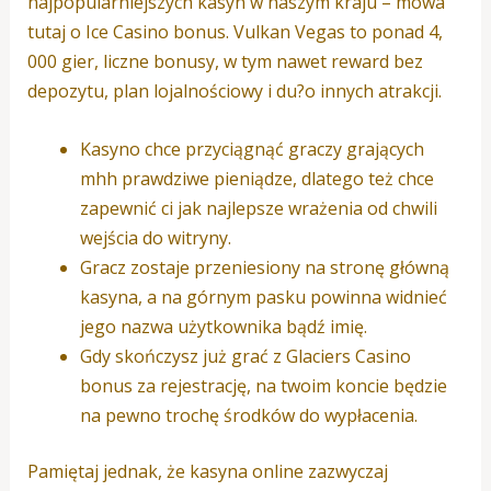
najpopularniejszych kasyn w naszym kraju – mowa
tutaj o Ice Casino bonus. Vulkan Vegas to ponad 4,
000 gier, liczne bonusy, w tym nawet reward bez
depozytu, plan lojalnościowy i du?o innych atrakcji.
Kasyno chce przyciągnąć graczy grających
mhh prawdziwe pieniądze, dlatego też chce
zapewnić ci jak najlepsze wrażenia od chwili
wejścia do witryny.
Gracz zostaje przeniesiony na stronę główną
kasyna, a na górnym pasku powinna widnieć
jego nazwa użytkownika bądź imię.
Gdy skończysz już grać z Glaciers Casino
bonus za rejestrację, na twoim koncie będzie
na pewno trochę środków do wypłacenia.
Pamiętaj jednak, że kasyna online zazwyczaj