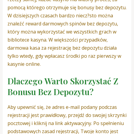
pomocą którego otrzymuje się bonusy bez depozytu.
W dzisiejszych czasach bardzo niecz?sto można
znaleźć reward darmowych spinów bez depozytu,
który można wykorzystać we wszystkich grach w
bibliotece kasyna. W większości przypadków,
darmowa kasa za rejestrację bez depozytu działa
tylko wtedy, gdy wpłacasz środki po raz pierwszy w
kasynie online.
Dlaczego Warto Skorzystać Z
Bonusu Bez Depozytu?
Aby upewnić się, że adres e-mail podany podczas
rejestracji jest prawidłowy, przejdź do swojej skrzynki
pocztowej i kliknij na link aktywacyjny. Po spełnieniu
podstawowych zasad rejestracji, Twoje konto jest