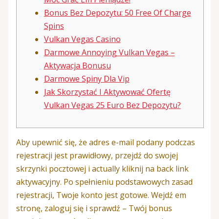
Bonus Bez Depozytu: 50 Free Of Charge
Spins
Vulkan Vegas Casino
Darmowe Annoying Vulkan Vegas –
Aktywacja Bonusu
Darmowe Spiny Dla Vip
Jak Skorzystać I Aktywować Ofertę
Vulkan Vegas 25 Euro Bez Depozytu?
Aby upewnić się, że adres e-mail podany podczas
rejestracji jest prawidłowy, przejdź do swojej
skrzynki pocztowej i actually kliknij na back link
aktywacyjny. Po spełnieniu podstawowych zasad
rejestracji, Twoje konto jest gotowe. Wejdź em
stronę, zaloguj się i sprawdź – Twój bonus