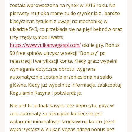
została wprowadzona na rynek w 2016 roku. Na
pierwszy rzut oka mamy tu do czynienia z . bardzo
klasycznym tytułem z uwagi na mechanikę w
układzie 5×3, co przekłada się na pięć bębnów oraz
trzy rzędy symboli watts
https://www.vulkanvegaspl.com/
oknie gry. Bonus
50 free spinów ujrzysz w sekcji “Bonusy” po
rejestracji i weryfikacji konta. Kiedy gracz wypełni
wymagania dotyczące obrotu, wygrana
automatycznie zostanie przeniesiona na saldo
główne. Kiedy już wypełnisz informacje, zaakceptuj
Regulamin Kasyna i potwierdź je.
Nie jest to jednak kasyno bez depozytu, gdyż w
celu automaty za pieniądze konieczne jest
wpłacenie minimalnych środków na konto. Jeżeli
wykorzystasz w Vulkan Vegas added bonus bez