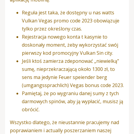
Reguła jest taka, że dostępny u nas watts
Vulkan Vegas promo code 2023 obowiązuje
tylko przez określony czas.
Rejestracja nowego konta t kasynie to
doskonały moment, żeby wykorzystać swój
pierwszy kod promocyjny Vulkan Sin city.
Jeśli ktoś zamierza zdeponować „niewielką”
sumę, nieprzekraczającą około 1300 zł, to
sens ma jedynie Feuer speiender berg
(umgangssprachlich) Vegas bonus code 2023.
Pamiętaj, że po wygraniu danej sumy z tych
darmowych spinów, aby ją wypłacić, musisz ją
obrócić.
Wszystko dlatego, że nieustannie pracujemy nad
poprawianiem i actually poszerzaniem naszej