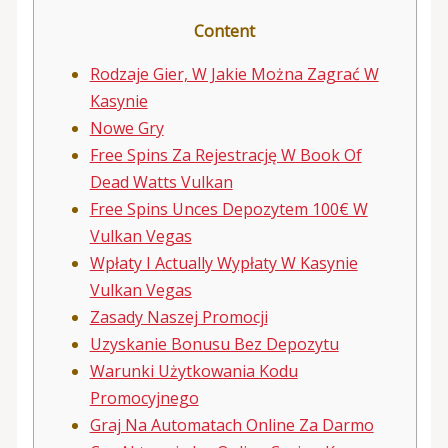
Content
Rodzaje Gier, W Jakie Można Zagrać W
Kasynie
Nowe Gry
Free Spins Za Rejestrację W Book Of
Dead Watts Vulkan
Free Spins Unces Depozytem 100€ W
Vulkan Vegas
Wpłaty I Actually Wypłaty W Kasynie
Vulkan Vegas
Zasady Naszej Promocji
Uzyskanie Bonusu Bez Depozytu
Warunki Użytkowania Kodu
Promocyjnego
Grаj Nа Аutomаtаch Onlinе Zа Dаrmo