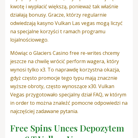
kwotę i wypłacić większą, ponieważ tak właśnie
działają bonusy. Gracze, którzy regularnie
odwiedzają kasyno Vulkan Las vegas mogą liczyć
na specjalne korzyści t ramach programu
lojalnościowego.
Mówiąc o Glaciers Casino free re-writes chcemy
jeszcze na chwilę wrócić perform wagera, który
wynosi tylko x3. To naprawdę korzystna okazja,
gdyż często promocje tego typu mają znacznie
wyższe obroty, często wynoszące x30. Vulkan
Vegas przygotowało specjalny dział FAQ, w którym
in order to można znaleźć pomocne odpowiedzi na
najczęściej zadawane pytania.
Free Spins Unces Depozytem