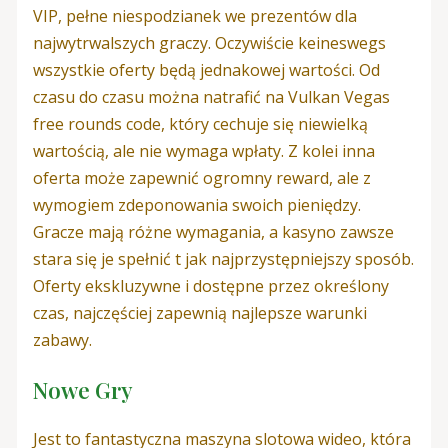
VIP, pełne niespodzianek we prezentów dla
najwytrwalszych graczy. Oczywiście keineswegs
wszystkie oferty będą jednakowej wartości. Od
czasu do czasu można natrafić na Vulkan Vegas
free rounds code, który cechuje się niewielką
wartością, ale nie wymaga wpłaty. Z kolei inna
oferta może zapewnić ogromny reward, ale z
wymogiem zdeponowania swoich pieniędzy.
Gracze mają różne wymagania, a kasyno zawsze
stara się je spełnić t jak najprzystępniejszy sposób.
Oferty ekskluzywne i dostępne przez określony
czas, najczęściej zapewnią najlepsze warunki
zabawy.
Nowe Gry
Jest to fantastyczna maszyna slotowa wideo, która