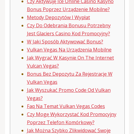
Czy Aktywuję Ice Online Casino Kasyno
Bonus Poprzez Urządzenie Mobilne?
Metody Depozytów I Wypłat
Czy Do Odebrania Bonusu Potrzebny
Jest Glaciers Casino Kod Promocyjny?
W Jaki Sposób Aktywować Bonus?
Vulkan Vegas Na Urządzenia Mobilne
Jak Wygrać W Kasynie On The Internet
Vulcan Vegas?
Bonus Bez Depozytu Za Rejestrację W
Vulkan Vegas
Jak Wyszukać Promo Code Od Vulkan
Vegas?
Faq Na Temat Vulkan Vegas Codes
Czy Mogę Wykorzystać Kod Promocyjny
Poprzez Telefon Komórkowy?
Jak Można Szybko Zlikwidować Swoje