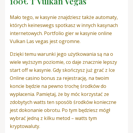
100€ T Vulkan Vegas
Mało tego, w kasynie znajdziesz także automaty,
których keineswegs spotkasz w innych kasynach
internetowych. Portfolio gier w kasynie online
Vulkan Las vegas jest ogromne.
Dzięki temu warunki jego użytkowania są na o
wiele wyższym poziomie, co daje znacznie lepszy
start off w kasynie. Gdy skończysz już grać z Ice
Online casino bonus za rejestrację, na twoim
koncie będzie na pewno trochę środków do
wypłacenia. Pamiętaj, że by móc korzystać ze
zdobytych watts ten sposób środków konieczne
jest dokonanie obrotu. Po tym będziesz mógł
wybrać jedną z kilku metod – watts tym
kryptowaluty.