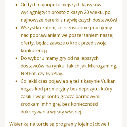
Od tych najpopularniejszych klasyków
wyciągniętych prosto z kasyn 20 wieku, po
najnowsze perełki z największych dostawców!
Wszystko zatem, że nieustannie pracujemy
nad poprawianiem we poszerzaniem naszej
oferty, będąc zawsze o krok przed swoją
konkurencją.
Do wyboru mamy gry od najlepszych
dostawców na rynku, takich jak Microgaming,
NetEnt, czy EvoPlay.
Co jakiś czas pojawia się też t kasynie Vulkan
Vegas kod promocyjny bez depozytu, który
zasili Twoje konto gracza darmowymi
środkami mhh grę, bez konieczności
dokonywania wpłaty własnej.
Wisienką na torcie są programy lojalnościowe i