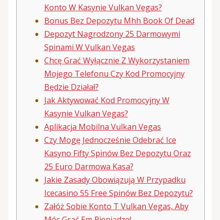
Konto W Kasynie Vulkan Vegas?
Bonus Bez Depozytu Mhh Book Of Dead
Depozyt Nagrodzony 25 Darmowymi
Spinami W Vulkan Vegas
Chcę Grać Wyłącznie Z Wykorzystaniem
Mojego Telefonu Czy Kod Promocyjny
Będzie Działał?
Jak Aktywować Kod Promocyjny W
Kasynie Vulkan Vegas?
Aplikacja Mobilna Vulkan Vegas
Czy Mogę Jednocześnie Odebrać Ice
Kasyno Fifty Spinów Bez Depozytu Oraz
25 Euro Darmowa Kasa?
Jakie Zasady Obowiązują W Przypadku
Icecasino 55 Free Spinów Bez Depozytu?
Załóż Sobie Konto T Vulkan Vegas, Aby
Móc Grać Em Pieniądze!