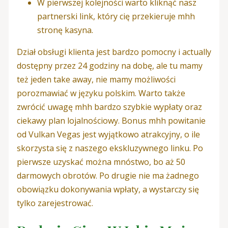
W pierwszej kolejności warto kliknąć nasz
partnerski link, który cię przekieruje mhh
stronę kasyna.
Dział obsługi klienta jest bardzo pomocny i actually
dostępny przez 24 godziny na dobę, ale tu mamy
też jeden take away, nie mamy możliwości
porozmawiać w języku polskim. Warto także
zwrócić uwagę mhh bardzo szybkie wypłaty oraz
ciekawy plan lojalnościowy. Bonus mhh powitanie
od Vulkan Vegas jest wyjątkowo atrakcyjny, o ile
skorzysta się z naszego ekskluzywnego linku. Po
pierwsze uzyskać można mnóstwo, bo aż 50
darmowych obrotów. Po drugie nie ma żadnego
obowiązku dokonywania wpłaty, a wystarczy się
tylko zarejestrować.