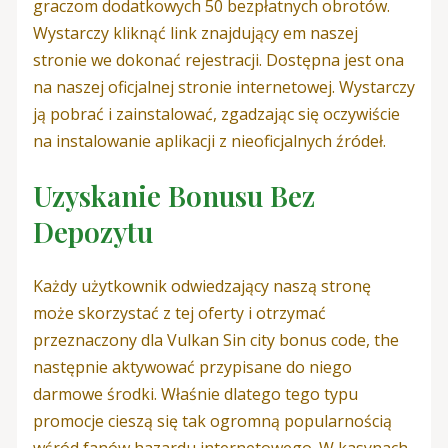
graczom dodatkowych 50 bezpłatnych obrotów.
Wystarczy kliknąć link znajdujący em naszej
stronie we dokonać rejestracji. Dostępna jest ona
na naszej oficjalnej stronie internetowej. Wystarczy
ją pobrać i zainstalować, zgadzając się oczywiście
na instalowanie aplikacji z nieoficjalnych źródeł.
Uzyskanie Bonusu Bez
Depozytu
Każdy użytkownik odwiedzający naszą stronę
może skorzystać z tej oferty i otrzymać
przeznaczony dla Vulkan Sin city bonus code, the
następnie aktywować przypisane do niego
darmowe środki. Właśnie dlatego tego typu
promocje cieszą się tak ogromną popularnością
wśród fanów hazardu internetowego. W kasynach