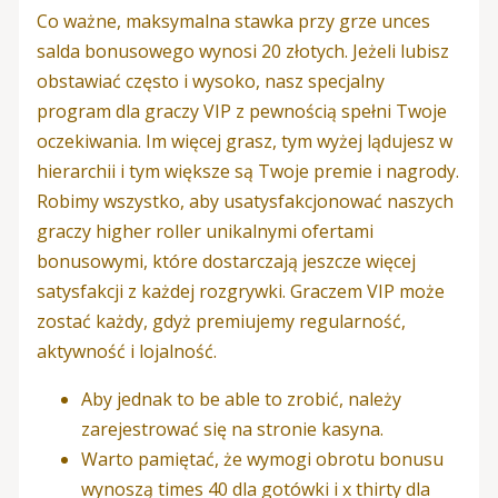
Co ważne, maksymalna stawka przy grze unces
salda bonusowego wynosi 20 złotych. Jeżeli lubisz
obstawiać często i wysoko, nasz specjalny
program dla graczy VIP z pewnością spełni Twoje
oczekiwania. Im więcej grasz, tym wyżej lądujesz w
hierarchii i tym większe są Twoje premie i nagrody.
Robimy wszystko, aby usatysfakcjonować naszych
graczy higher roller unikalnymi ofertami
bonusowymi, które dostarczają jeszcze więcej
satysfakcji z każdej rozgrywki. Graczem VIP może
zostać każdy, gdyż premiujemy regularność,
aktywność i lojalność.
Aby jednak to be able to zrobić, należy
zarejestrować się na stronie kasyna.
Warto pamiętać, że wymogi obrotu bonusu
wynoszą times 40 dla gotówki i x thirty dla