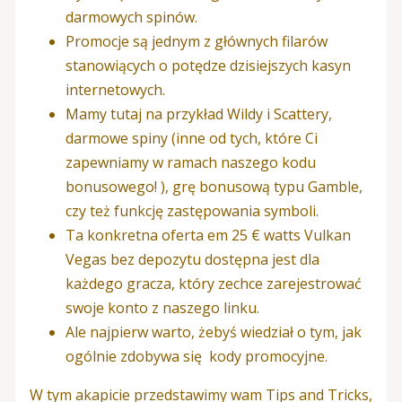
darmowych spinów.
Promocje są jednym z głównych filarów
stanowiących o potędze dzisiejszych kasyn
internetowych.
Mamy tutaj na przykład Wildy i Scattery,
darmowe spiny (inne od tych, które Ci
zapewniamy w ramach naszego kodu
bonusowego! ), grę bonusową typu Gamble,
czy też funkcję zastępowania symboli.
Ta konkretna oferta em 25 € watts Vulkan
Vegas bez depozytu dostępna jest dla
każdego gracza, który zechce zarejestrować
swoje konto z naszego linku.
Ale najpierw warto, żebyś wiedział o tym, jak
ogólnie zdobywa się kody promocyjne.
W tym akapicie przedstawimy wam Tips and Tricks,