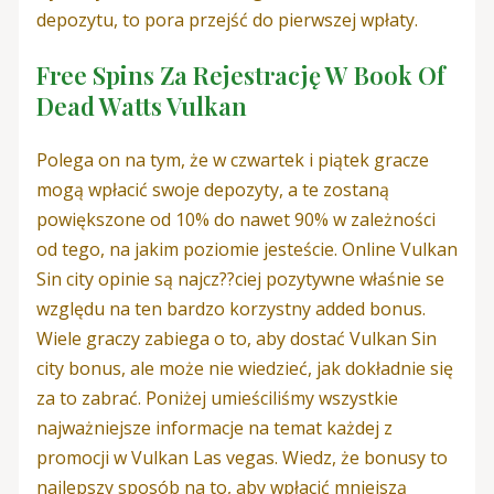
depozytu, to pora przejść do pierwszej wpłaty.
Free Spins Za Rejestrację W Book Of
Dead Watts Vulkan
Polega on na tym, że w czwartek i piątek gracze
mogą wpłacić swoje depozyty, a te zostaną
powiększone od 10% do nawet 90% w zależności
od tego, na jakim poziomie jesteście. Online Vulkan
Sin city opinie są najcz??ciej pozytywne właśnie se
względu na ten bardzo korzystny added bonus.
Wiele graczy zabiega o to, aby dostać Vulkan Sin
city bonus, ale może nie wiedzieć, jak dokładnie się
za to zabrać. Poniżej umieściliśmy wszystkie
najważniejsze informacje na temat każdej z
promocji w Vulkan Las vegas. Wiedz, że bonusy to
najlepszy sposób na to, aby wpłacić mniejszą