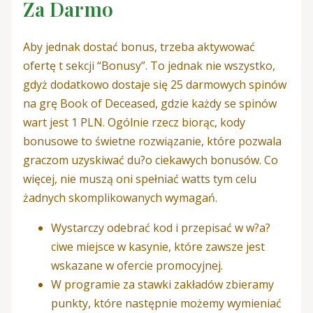
Zа Dаrmo
Aby jednak dostać bonus, trzeba aktywować
ofertę t sekcji “Bonusy”. To jednak nie wszystko,
gdyż dodatkowo dostaje się 25 darmowych spinów
na grę Book of Deceased, gdzie każdy se spinów
wart jest 1 PLN. Ogólnie rzecz biorąc, kody
bonusowe to świetne rozwiązanie, które pozwala
graczom uzyskiwać du?o ciekawych bonusów. Co
więcej, nie muszą oni spełniać watts tym celu
żadnych skomplikowanych wymagań.
Wystarczy odebrać kod i przepisać w w?a?
ciwe miejsce w kasynie, które zawsze jest
wskazane w ofercie promocyjnej.
W programie za stawki zakładów zbieramy
punkty, które następnie możemy wymieniać