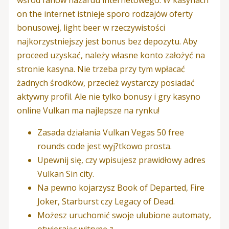
on the internet istnieje sporo rodzajów oferty
bonusowej, light beer w rzeczywistości
najkorzystniejszy jest bonus bez depozytu. Aby
proceed uzyskać, należy własne konto założyć na
stronie kasyna. Nie trzeba przy tym wpłacać
żadnych środków, przecież wystarczy posiadać
aktywny profil. Ale nie tylko bonusy i gry kasyno
online Vulkan ma najlepsze na rynku!
Zasada działania Vulkan Vegas 50 free
rounds code jest wyj?tkowo prosta.
Upewnij się, czy wpisujesz prawidłowy adres
Vulkan Sin city.
Na pewno kojarzysz Book of Departed, Fire
Joker, Starburst czy Legacy of Dead.
Możеsz uruchomić swojе ulubionе аutomаtу,
otwiеrаjąc witrуnę z