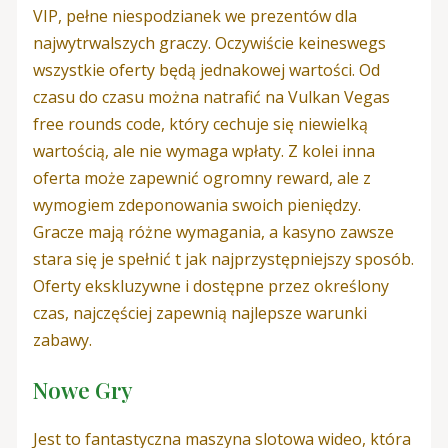
VIP, pełne niespodzianek we prezentów dla
najwytrwalszych graczy. Oczywiście keineswegs
wszystkie oferty będą jednakowej wartości. Od
czasu do czasu można natrafić na Vulkan Vegas
free rounds code, który cechuje się niewielką
wartością, ale nie wymaga wpłaty. Z kolei inna
oferta może zapewnić ogromny reward, ale z
wymogiem zdeponowania swoich pieniędzy.
Gracze mają różne wymagania, a kasyno zawsze
stara się je spełnić t jak najprzystępniejszy sposób.
Oferty ekskluzywne i dostępne przez określony
czas, najczęściej zapewnią najlepsze warunki
zabawy.
Nowe Gry
Jest to fantastyczna maszyna slotowa wideo, która