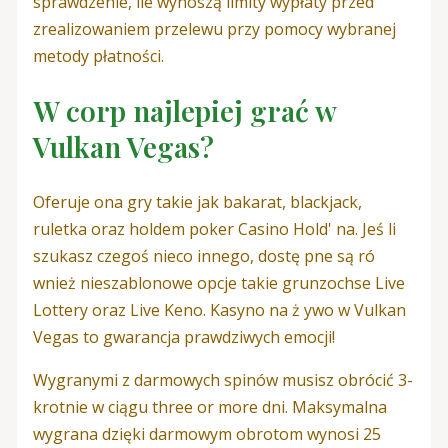
sprawdzenie, ile wynoszą limity wypłaty przed
zrealizowaniem przelewu przy pomocy wybranej
metody płatności.
W corp najlepiej grać w
Vulkan Vegas?
Oferuje ona gry takie jak bakarat, blackjack,
ruletka oraz holdem poker Casino Hold' na. Jeś li
szukasz czegoś nieco innego, dostę pne są ró
wnież nieszablonowe opcje takie grunzochse Live
Lottery oraz Live Keno. Kasyno na ż ywo w Vulkan
Vegas to gwarancja prawdziwych emocji!
Wygranymi z darmowych spinów musisz obrócić 3-
krotnie w ciągu three or more dni. Maksymalna
wygrana dzięki darmowym obrotom wynosi 25