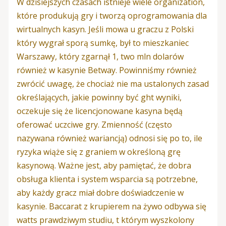
W dzisiejszych czasach istnieje wiele organization,
które produkują gry i tworzą oprogramowania dla
wirtualnych kasyn. Jeśli mowa u graczu z Polski
który wygrał sporą sumkę, był to mieszkaniec
Warszawy, który zgarnął 1, two mln dolarów
również w kasynie Betway. Powinniśmy również
zwrócić uwagę, że chociaż nie ma ustalonych zasad
określających, jakie powinny być ght wyniki,
oczekuje się że licencjonowane kasyna będą
oferować uczciwe gry. Zmienność (często
nazywana również wariancją) odnosi się po to, ile
ryzyka wiąże się z graniem w określoną grę
kasynową. Ważne jest, aby pamiętać, że dobra
obsługa klienta i system wsparcia są potrzebne,
aby każdy gracz miał dobre doświadczenie w
kasynie. Baccarat z krupierem na żywo odbywa się
watts prawdziwym studiu, t którym wyszkolony