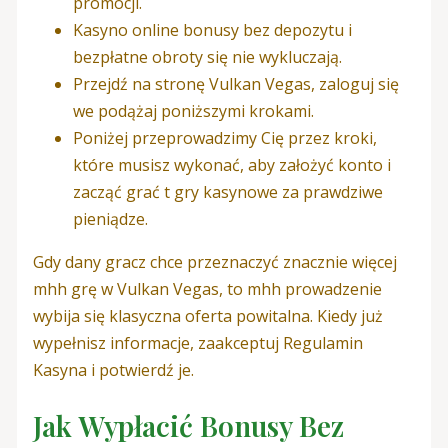
promocji.
Kasyno online bonusy bez depozytu i
bezpłatne obroty się nie wykluczają.
Przejdź na stronę Vulkan Vegas, zaloguj się
we podążaj poniższymi krokami.
Poniżej przeprowadzimy Cię przez kroki,
które musisz wykonać, aby założyć konto i
zacząć grać t gry kasynowe za prawdziwe
pieniądze.
Gdy dany gracz chce przeznaczyć znacznie więcej
mhh grę w Vulkan Vegas, to mhh prowadzenie
wybija się klasyczna oferta powitalna. Kiedy już
wypełnisz informacje, zaakceptuj Regulamin
Kasyna i potwierdź je.
Jak Wypłacić Bonusy Bez