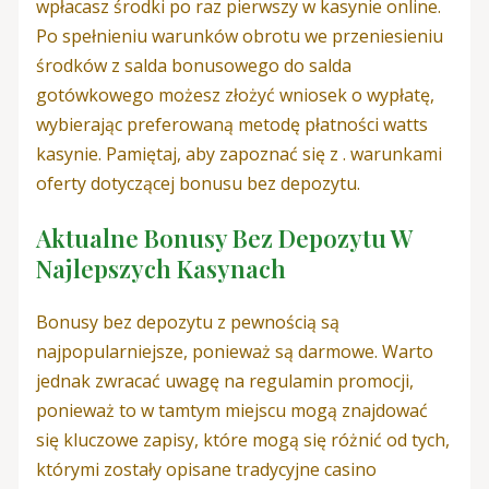
wpłacasz środki po raz pierwszy w kasynie online.
Po spełnieniu warunków obrotu we przeniesieniu
środków z salda bonusowego do salda
gotówkowego możesz złożyć wniosek o wypłatę,
wybierając preferowaną metodę płatności watts
kasynie. Pamiętaj, aby zapoznać się z . warunkami
oferty dotyczącej bonusu bez depozytu.
Aktualne Bonusy Bez Depozytu W
Najlepszych Kasynach
Bonusy bez depozytu z pewnością są
najpopularniejsze, ponieważ są darmowe. Warto
jednak zwracać uwagę na regulamin promocji,
ponieważ to w tamtym miejscu mogą znajdować
się kluczowe zapisy, które mogą się różnić od tych,
którymi zostały opisane tradycyjne casino