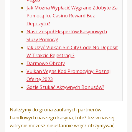
Jak Można Wypłacić Wygrane Zdobyte Za
Pomocą Ice Casino Reward Bez
Depozytu?
Nasz Zespół Ekspertów Kasynowych
Służy Pomocą!
Jak Użyć Vulkan Sin City Code No Deposit
W Trakcie Rejestracji?
Darmowe Obroty
Vulkan Vegas Kod Promocyjny: Poznaj
Ofertę 2023
Gdzie Szukać Aktywnych Bonusów?
Należymy do grona zaufanych partnerów
handlowych naszego kasyna, tote? też w naszej
witrynie możesz nieustannie wręcz otrzymywać