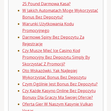
25 Pound Darmowa Kasa?
W Jakich Automatach Mogę Wykorzystać
Bonus Bez Depozytu?
Warunki Użytkowania Kodu
Promocyjnego
Darmowe Spiny Bez Depozytu Za
Rejestrację
Czy Muszę Mieć Ice Casino Kod
Promocyjny Bez Depozytu Simply By
Skorzystać Z Promocji?
Oto Wskazówki, Yak Najlepiej
Wykorzystać Bonus Bez Depozytu
Czym Ogólnie Jest Bonus Bez Depozytu?
Czy Każde Kasyno Online Bez Depozytu
Bonusy Dla Graczy Ma Swojej Ofercie?
Oferta Gier W Naszym Kasynie Vulkan
Vegas