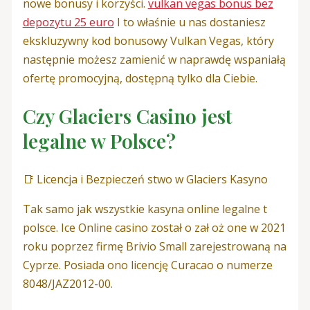
nowe bonusy i korzyści.
vulkan vegas bonus bez
depozytu 25 euro
I to właśnie u nas dostaniesz
ekskluzywny kod bonusowy Vulkan Vegas, który
następnie możesz zamienić w naprawdę wspaniałą
ofertę promocyjną, dostępną tylko dla Ciebie.
Czy Glaciers Casino jest
legalne w Polsce?
📑 Licencja i Bezpieczeń stwo w Glaciers Kasyno
Tak samo jak wszystkie kasyna online legalne t
polsce. Ice Online casino został o zał oż one w 2021
roku poprzez firmę Brivio Small zarejestrowaną na
Cyprze. Posiada ono licencję Curacao o numerze
8048/JAZ2012-00.