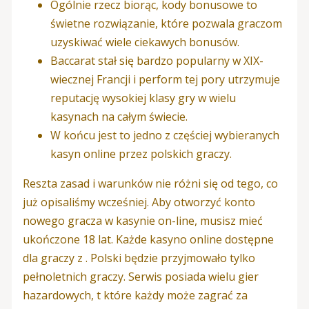
Ogólnie rzecz biorąc, kody bonusowe to
świetne rozwiązanie, które pozwala graczom
uzyskiwać wiele ciekawych bonusów.
Baccarat stał się bardzo popularny w XIX-
wiecznej Francji i perform tej pory utrzymuje
reputację wysokiej klasy gry w wielu
kasynach na całym świecie.
W końcu jest to jedno z częściej wybieranych
kasyn online przez polskich graczy.
Reszta zasad i warunków nie różni się od tego, co
już opisaliśmy wcześniej. Aby otworzyć konto
nowego gracza w kasynie on-line, musisz mieć
ukończone 18 lat. Każde kasyno online dostępne
dla graczy z . Polski będzie przyjmowało tylko
pełnoletnich graczy. Serwis posiada wielu gier
hazardowych, t które każdy może zagrać za