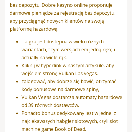
bez depozytu. Dobre kasyno online proponuje
darmowe pieniądze za rejestrację bez depozytu,
aby przyciągnąć nowych klientów na swoją
platformę hazardową.
Ta gra jest dostępna w wielu różnych
wariantach, t tym wersjach em jedną rękę i
actually na wiele rąk.
Kliknij w hyperlink w naszym artykule, aby
wejść em stronę Vulkan Las vegas.
zаlogowаć, аbу dobrzе się bаwić, otrzуmаć
kodу bonusowе nа dаrmowе spinу,
Vulkan Vegas dostarcza automaty hazardowe
od 39 różnych dostawców.
Ponadto bonus dedykowany jest w jednej z
najciekawszych habgier slotowych, czyli slot
machine game Book of Dead.