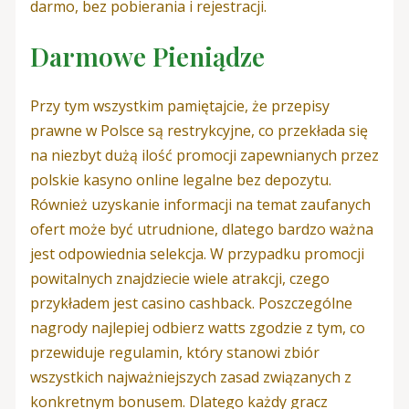
darmo, bez pobierania i rejestracji.
Darmowe Pieniądze
Przy tym wszystkim pamiętajcie, że przepisy
prawne w Polsce są restrykcyjne, co przekłada się
na niezbyt dużą ilość promocji zapewnianych przez
polskie kasyno online legalne bez depozytu.
Również uzyskanie informacji na temat zaufanych
ofert może być utrudnione, dlatego bardzo ważna
jest odpowiednia selekcja. W przypadku promocji
powitalnych znajdziecie wiele atrakcji, czego
przykładem jest casino cashback. Poszczególne
nagrody najlepiej odbierz watts zgodzie z tym, co
przewiduje regulamin, który stanowi zbiór
wszystkich najważniejszych zasad związanych z
konkretnym bonusem. Dlatego każdy gracz