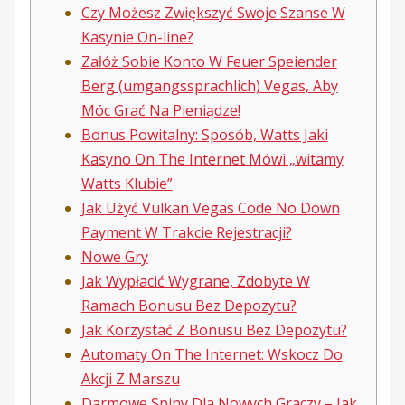
Czy Możesz Zwiększyć Swoje Szanse W
Kasynie On-line?
Załóż Sobie Konto W Feuer Speiender
Berg (umgangssprachlich) Vegas, Aby
Móc Grać Na Pieniądze!
Bonus Powitalny: Sposób, Watts Jaki
Kasyno On The Internet Mówi „witamy
Watts Klubie”
Jak Użyć Vulkan Vegas Code No Down
Payment W Trakcie Rejestracji?
Nowe Gry
Jak Wypłacić Wygrane, Zdobyte W
Ramach Bonusu Bez Depozytu?
Jak Korzystać Z Bonusu Bez Depozytu?
Automaty On The Internet: Wskocz Do
Akcji Z Marszu
Darmowe Spiny Dla Nowych Graczy – Jak