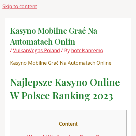
Skip to content
Kasyno Mobilne Grać Na
Automatach Onlin
/
VulkanVegas Poland
/ By
hotelsanremo
Kasyno Mobilne Grać Na Automatach Online
Najlepsze Kasyno Online
W Polsce Ranking 2023
Content