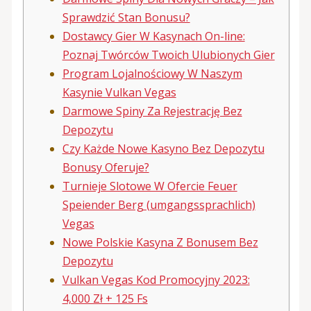
Sprawdzić Stan Bonusu?
Dostawcy Gier W Kasynach On-line:
Poznaj Twórców Twoich Ulubionych Gier
Program Lojalnościowy W Naszym
Kasynie Vulkan Vegas
Darmowe Spiny Za Rejestrację Bez
Depozytu
Czy Każde Nowe Kasyno Bez Depozytu
Bonusy Oferuje?
Turnieje Slotowe W Ofercie Feuer
Speiender Berg (umgangssprachlich)
Vegas
Nowe Polskie Kasyna Z Bonusem Bez
Depozytu
Vulkan Vegas Kod Promocyjny 2023:
4,000 Zł + 125 Fs