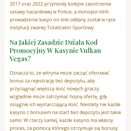
2017 oraz 2022 przyniosły kolejne zaostrzenia
ustawy hazardowej w Polsce, a monopol mhh
prowadzenie kasyn on-line oddany został w ręce
instytucji zwanej Totalizator Sportowy.
Na Jakiej Zasadzie Działa Kod
Promocyjny W Kasynie Vulkan
Vegas?
Oznacza to, że witryna może zacząć oferować
bonus za rejestrację bez depozytu, aby
przyciągnąć większą ilość nowych graczy,
względnie może zatrzymać hojną ofertę, gdy
osiągnie ich wystarczającą ilość. Niestety nie każde
kasyno z bonusem na start bez depozytu jest takie
samo. W rzeczy samej, każde kasyno ma własny
proces, za pomocą którego otrzymuje się bonusy