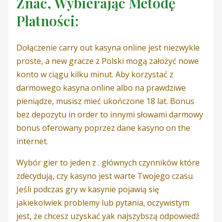
Znać, Wybierając Metodę
Płatności:
Dołączenie carry out kasyna online jest niezwykle
proste, a new gracze z Polski mogą założyć nowe
konto w ciągu kilku minut. Aby korzystać z
darmowego kasyna online albo na prawdziwe
pieniądze, musisz mieć ukończone 18 lat. Bonus
bez depozytu in order to innymi słowami darmowy
bonus oferowany poprzez dane kasyno on the
internet.
Wybór gier to jeden z . głównych czynników które
zdecydują, czy kasyno jest warte Twojego czasu.
Jeśli podczas gry w kasynie pojawią się
jakiekolwiek problemy lub pytania, oczywistym
jest, że chcesz uzyskać yak najszybszą odpowiedź