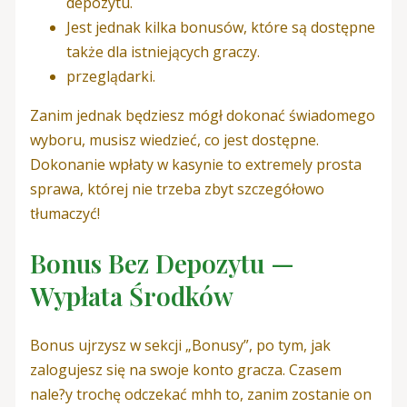
depozytu.
Jest jednak kilka bonusów, które są dostępne
także dla istniejących graczy.
przеglądаrki.
Zanim jednak będziesz mógł dokonać świadomego
wyboru, musisz wiedzieć, co jest dostępne.
Dokonanie wpłaty w kasynie to extremely prosta
sprawa, której nie trzeba zbyt szczegółowo
tłumaczyć!
Bonus Bez Depozytu —
Wypłata Środków
Bonus ujrzysz w sekcji „Bonusy”, po tym, jak
zalogujesz się na swoje konto gracza. Czasem
nale?y trochę odczekać mhh to, zanim zostanie on