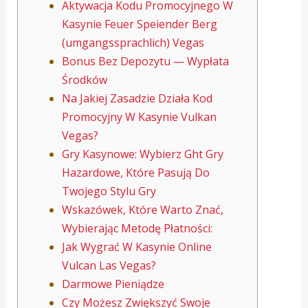
Aktywacja Kodu Promocyjnego W
Kasynie Feuer Speiender Berg
(umgangssprachlich) Vegas
Bonus Bez Depozytu — Wypłata
Środków
Na Jakiej Zasadzie Działa Kod
Promocyjny W Kasynie Vulkan
Vegas?
Gry Kasynowe: Wybierz Ght Gry
Hazardowe, Które Pasują Do
Twojego Stylu Gry
Wskazówek, Które Warto Znać,
Wybierając Metodę Płatności:
Jak Wygrać W Kasynie Online
Vulcan Las Vegas?
Darmowe Pieniądze
Czy Możesz Zwiększyć Swoje