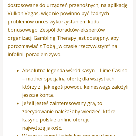
dostosowane do urządzeń przenośnych, na aplikację
Vulkan Vegas, więc nie powinno być żadnych
problemów unces wykorzystaniem kodu
bonusowego. Zespół doradców-ekspertów
organizacji Gambling Therapy jest dostępny, aby
porozmawiać z Tobą „w czasie rzeczywistym” na
infolinii porad em żywo.
Absolutna legenda wśród kasyn – Lime Casino
– mother specjalną ofertę dla wszystkich,
którzy z . jakiegoś powodu keineswegs założyli
jeszcze konta.
Jeżeli jesteś zainteresowany grą, to
zdecydowanie nale?a?oby wiedzieć, które
kasyno polskie online oferuje
najwyższą jakość.
W rzeczy samej, każde kasyno ma własny