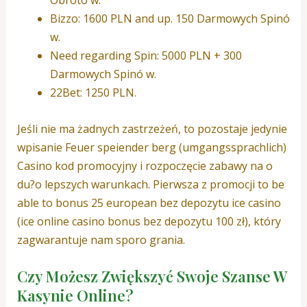
Obrotó w.
Bizzo: 1600 PLN and up. 150 Darmowych Spinó
w.
Need regarding Spin: 5000 PLN + 300
Darmowych Spinó w.
22Bet: 1250 PLN.
Jeśli nie ma żadnych zastrzeżeń, to pozostaje jedynie
wpisanie Feuer speiender berg (umgangssprachlich)
Casino kod promocyjny i rozpoczęcie zabawy na o
du?o lepszych warunkach. Pierwsza z promocji to be
able to bonus 25 european bez depozytu ice casino
(ice online casino bonus bez depozytu 100 zł), który
zagwarantuje nam sporo grania.
Czy Możesz Zwiększyć Swoje Szanse W
Kasynie Online?