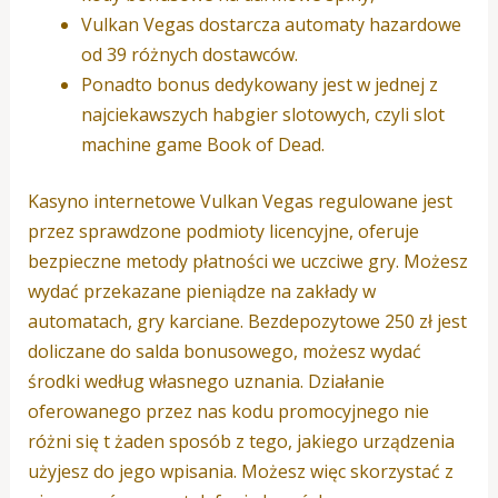
Vulkan Vegas dostarcza automaty hazardowe
od 39 różnych dostawców.
Ponadto bonus dedykowany jest w jednej z
najciekawszych habgier slotowych, czyli slot
machine game Book of Dead.
Kasyno internetowe Vulkan Vegas regulowane jest
przez sprawdzone podmioty licencyjne, oferuje
bezpieczne metody płatności we uczciwe gry. Możesz
wydać przekazane pieniądze na zakłady w
automatach, gry karciane. Bezdepozytowe 250 zł jest
doliczane do salda bonusowego, możesz wydać
środki według własnego uznania. Działanie
oferowanego przez nas kodu promocyjnego nie
różni się t żaden sposób z tego, jakiego urządzenia
użyjesz do jego wpisania. Możesz więc skorzystać z