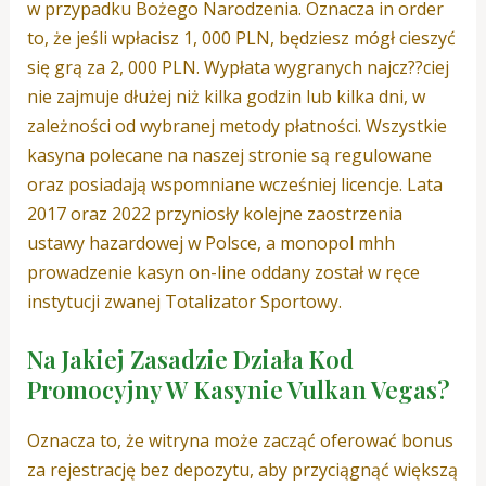
w przypadku Bożego Narodzenia. Oznacza in order
to, że jeśli wpłacisz 1, 000 PLN, będziesz mógł cieszyć
się grą za 2, 000 PLN. Wypłata wygranych najcz??ciej
nie zajmuje dłużej niż kilka godzin lub kilka dni, w
zależności od wybranej metody płatności. Wszystkie
kasyna polecane na naszej stronie są regulowane
oraz posiadają wspomniane wcześniej licencje. Lata
2017 oraz 2022 przyniosły kolejne zaostrzenia
ustawy hazardowej w Polsce, a monopol mhh
prowadzenie kasyn on-line oddany został w ręce
instytucji zwanej Totalizator Sportowy.
Na Jakiej Zasadzie Działa Kod
Promocyjny W Kasynie Vulkan Vegas?
Oznacza to, że witryna może zacząć oferować bonus
za rejestrację bez depozytu, aby przyciągnąć większą