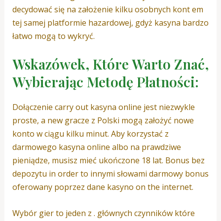
decydować się na założenie kilku osobnych kont em
tej samej platformie hazardowej, gdyż kasyna bardzo
łatwo mogą to wykryć.
Wskazówek, Które Warto Znać,
Wybierając Metodę Płatności:
Dołączenie carry out kasyna online jest niezwykle
proste, a new gracze z Polski mogą założyć nowe
konto w ciągu kilku minut. Aby korzystać z
darmowego kasyna online albo na prawdziwe
pieniądze, musisz mieć ukończone 18 lat. Bonus bez
depozytu in order to innymi słowami darmowy bonus
oferowany poprzez dane kasyno on the internet.
Wybór gier to jeden z . głównych czynników które