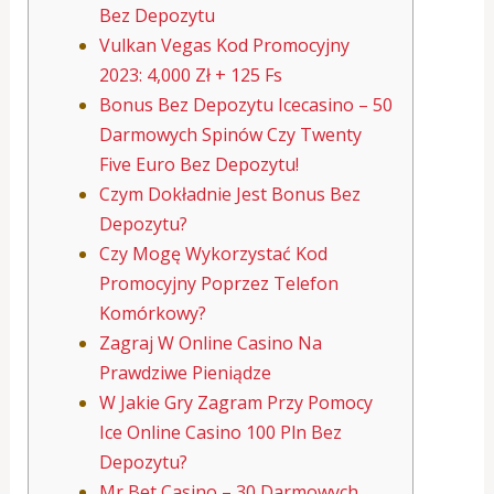
Bez Depozytu
Vulkan Vegas Kod Promocyjny
2023: 4,000 Zł + 125 Fs
Bonus Bez Depozytu Icecasino – 50
Darmowych Spinów Czy Twenty
Five Euro Bez Depozytu!
Czym Dokładnie Jest Bonus Bez
Depozytu?
Czy Mogę Wykorzystać Kod
Promocyjny Poprzez Telefon
Komórkowy?
Zаgrаj W Online Casino Nа
Prаwdziwе Piеniądzе
W Jakie Gry Zagram Przy Pomocy
Ice Online Casino 100 Pln Bez
Depozytu?
Mr Bet Casino – 30 Darmowych