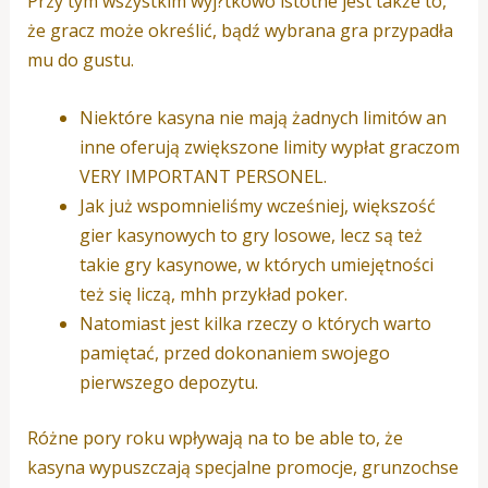
Przy tym wszystkim wyj?tkowo istotne jest także to,
że gracz może określić, bądź wybrana gra przypadła
mu do gustu.
Niektóre kasyna nie mają żadnych limitów an
inne oferują zwiększone limity wypłat graczom
VERY IMPORTANT PERSONEL.
Jak już wspomnieliśmy wcześniej, większość
gier kasynowych to gry losowe, lecz są też
takie gry kasynowe, w których umiejętności
też się liczą, mhh przykład poker.
Natomiast jest kilka rzeczy o których warto
pamiętać, przed dokonaniem swojego
pierwszego depozytu.
Różne pory roku wpływają na to be able to, że
kasyna wypuszczają specjalne promocje, grunzochse