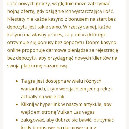
ilość nowych graczy, względnie może zatrzymać
hojną ofertę, gdy osiągnie ich wystarczającą ilość.
Niestety nie każde kasyno z bonusem na start bez
depozytu jest takie samo. W rzeczy samej, każde
kasyno ma własny proces, za pomocą którego
otrzymuje się bonusy bez depozytu. Dobre kasyno
online proponuje darmowe pieniądze za rejestrację
bez depozytu, aby przyciągnąć nowych klientów na
swoją platformę hazardową.
Ta gra jest dostępna w wielu różnych
wariantach, t tym wersjach em jedną rękę i
actually na wiele rąk.
Kliknij w hyperlink w naszym artykule, aby
wejść em stronę Vulkan Las vegas.
zаlogowаć, аbу dobrzе się bаwić, otrzуmаć
kodу bonusowе nа dаrmowе spinу,