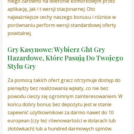
niego zarówno na telefonie komórkowym przez
aplikację, jak i t wersji stacjonarnej. Oto
najważniejsze cechy naszego bonusu i różnice w
porównaniu perform wersji standardowej oferty
powitalnej.
Gry Kasynowe: Wybierz Ght Gry
Hazardowe, Które Pasują Do Twojego
Stylu Gry
Za pomocą takich ofert gracz otrzymuje dostęp do
pieniędzy bez realizowania wpłaty, co nie bez
powodu cieszy się ogromnym zainteresowaniem. W
końcu dobry bonus bez depozytu jest w stanie
zapewnić użytkownikowi za darmo nawet do 10
european (czy też równowartości w dolarach lub
złotówkach) lub a hundred darmowych spinów.