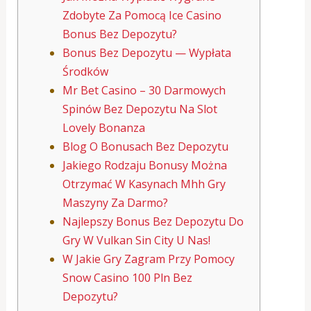
Zdobyte Za Pomocą Ice Casino
Bonus Bez Depozytu?
Bonus Bez Depozytu — Wypłata
Środków
Mr Bet Casino – 30 Darmowych
Spinów Bez Depozytu Na Slot
Lovely Bonanza
Blog O Bonusach Bez Depozytu
Jakiego Rodzaju Bonusy Można
Otrzymać W Kasynach Mhh Gry
Maszyny Za Darmo?
Najlepszy Bonus Bez Depozytu Do
Gry W Vulkan Sin City U Nas!
W Jakie Gry Zagram Przy Pomocy
Snow Casino 100 Pln Bez
Depozytu?