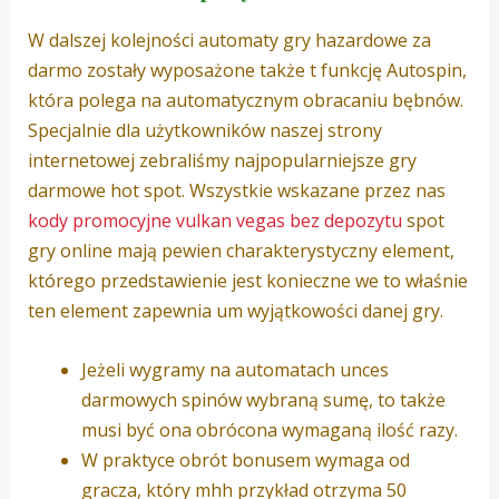
W dalszej kolejności automaty gry hazardowe za
darmo zostały wyposażone także t funkcję Autospin,
która polega na automatycznym obracaniu bębnów.
Specjalnie dla użytkowników naszej strony
internetowej zebraliśmy najpopularniejsze gry
darmowe hot spot. Wszystkie wskazane przez nas
kody promocyjne vulkan vegas bez depozytu
spot
gry online mają pewien charakterystyczny element,
którego przedstawienie jest konieczne we to właśnie
ten element zapewnia um wyjątkowości danej gry.
Jeżeli wygramy na automatach unces
darmowych spinów wybraną sumę, to także
musi być ona obrócona wymaganą ilość razy.
W praktyce obrót bonusem wymaga od
gracza, który mhh przykład otrzyma 50