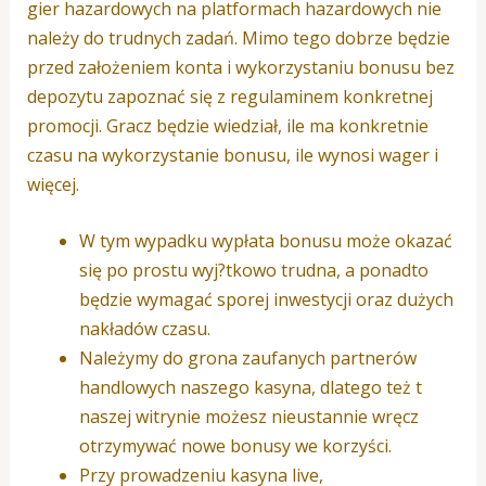
gier hazardowych na platformach hazardowych nie
należy do trudnych zadań. Mimo tego dobrze będzie
przed założeniem konta i wykorzystaniu bonusu bez
depozytu zapoznać się z regulaminem konkretnej
promocji. Gracz będzie wiedział, ile ma konkretnie
czasu na wykorzystanie bonusu, ile wynosi wager i
więcej.
W tym wypadku wypłata bonusu może okazać
się po prostu wyj?tkowo trudna, a ponadto
będzie wymagać sporej inwestycji oraz dużych
nakładów czasu.
Należymy do grona zaufanych partnerów
handlowych naszego kasyna, dlatego też t
naszej witrynie możesz nieustannie wręcz
otrzymywać nowe bonusy we korzyści.
Przy prowadzeniu kasyna live,