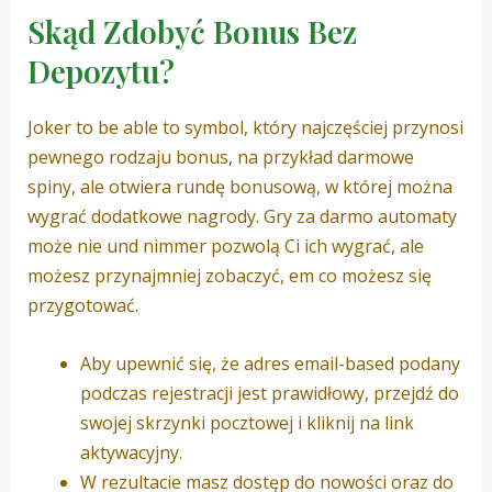
Skąd Zdobyć Bonus Bez
Depozytu?
Joker to be able to symbol, który najczęściej przynosi
pewnego rodzaju bonus, na przykład darmowe
spiny, ale otwiera rundę bonusową, w której można
wygrać dodatkowe nagrody. Gry za darmo automaty
może nie und nimmer pozwolą Ci ich wygrać, ale
możesz przynajmniej zobaczyć, em co możesz się
przygotować.
Aby upewnić się, że adres email-based podany
podczas rejestracji jest prawidłowy, przejdź do
swojej skrzynki pocztowej i kliknij na link
aktywacyjny.
W rezultacie masz dostęp do nowości oraz do