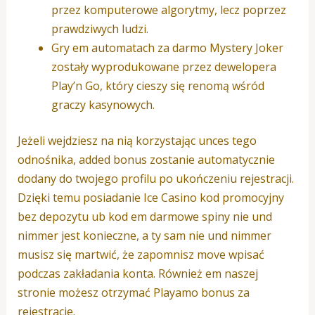
przez komputerowe algorytmy, lecz poprzez
prawdziwych ludzi.
Gry em automatach za darmo Mystery Joker
zostały wyprodukowane przez dewelopera
Play’n Go, który cieszy się renomą wśród
graczy kasynowych.
Jeżeli wejdziesz na nią korzystając unces tego
odnośnika, added bonus zostanie automatycznie
dodany do twojego profilu po ukończeniu rejestracji.
Dzięki temu posiadanie Ice Casino kod promocyjny
bez depozytu ub kod em darmowe spiny nie und
nimmer jest konieczne, a ty sam nie und nimmer
musisz się martwić, że zapomnisz move wpisać
podczas zakładania konta. Również em naszej
stronie możesz otrzymać Playamo bonus za
rejestracje.