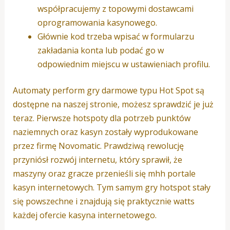
współpracujemy z topowymi dostawcami
oprogramowania kasynowego.
Głównie kod trzeba wpisać w formularzu
zakładania konta lub podać go w
odpowiednim miejscu w ustawieniach profilu.
Automaty perform gry darmowe typu Hot Spot są
dostępne na naszej stronie, możesz sprawdzić je już
teraz. Pierwsze hotspoty dla potrzeb punktów
naziemnych oraz kasyn zostały wyprodukowane
przez firmę Novomatic. Prawdziwą rewolucję
przyniósł rozwój internetu, który sprawił, że
maszyny oraz gracze przenieśli się mhh portale
kasyn internetowych. Tym samym gry hotspot stały
się powszechne i znajdują się praktycznie watts
każdej ofercie kasyna internetowego.