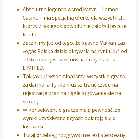
Absolutna legenda wśród kasyn – Lemon
Casino – ma specjalną ofertę dla wszystkich,
którzy z jakiegoś powodu nie założyli jeszcze
konta.
Zacznijmy już od tego, że kasyno Vulkan Las
vegas Polska działa aktywnie na rynku już od
2016 roku i jest własnością firmy Daleos
LIMITED.
Tak jak już wspominaliśmy, wszystkie gry są
za darmo, a Ty nie musisz tracić czasu na
rejestrację oraz na ciągłe logowanie się na
stronę.
W konsekwencje gracze mają pewność, że
wyniki uzyskiwane t grach opierają się o
losowość.
Tutaj przebieg rozgrywki nie jest sterowany