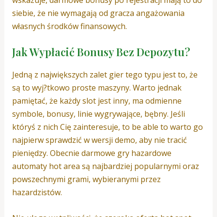
siebie, że nie wymagają od gracza angażowania
własnych środków finansowych.
Jak Wypłacić Bonusy Bez Depozytu?
Jedną z największych zalet gier tego typu jest to, że
są to wyj?tkowo proste maszyny. Warto jednak
pamiętać, że każdy slot jest inny, ma odmienne
symbole, bonusy, linie wygrywające, bębny. Jeśli
któryś z nich Cię zainteresuje, to be able to warto go
najpierw sprawdzić w wersji demo, aby nie tracić
pieniędzy. Obecnie darmowe gry hazardowe
automaty hot area są najbardziej popularnymi oraz
powszechnymi grami, wybieranymi przez
hazardzistów.