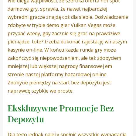
Nie ulega wątpliwości, że szeroka oferta hot spot
darmowe gry, sprawia, że nawet najbardziej
wybredni gracze znajdą coś dla siebie. Doświadczenie
zdobyte w trybie demo gier Vulkan Vegas może
przydać wtedy, gdy zacznie się grać na prawdziwe
pieniądze, tote? trzeba dokonać rajestację w naszym
kasynie on-line. W końcu każda runda gry może
zakończyć się niepowodzeniem, ale też zdobyciem
mniejszej lub większej nagrody finansowej em
stronie naszej platformy hazardowej online.
Zdobycie pieniędzy na start bez depozytu jest
naprawdę szybkie we proste.
Ekskluzywne Promocje Bez
Depozytu
Dla tego jednak należy spełnić wszystkie wymagania