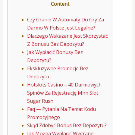
Content
Czy Granie W Automaty Do Gry Za
Darmo W Polsce Jest Legalne?
Dlaczego Wskazane Jest Skorzystać
Z Bonusu Bez Depozytu?
Jak Wypłacić Bonusy Bez
Depozytu?
Ekskluzywne Promocje Bez
Depozytu
Hotslots Casino – 40 Darmowych
Spinów Za Rejestrację Mhh Slot
Sugar Rush
Faq — Pytania Na Temat Kodu
Promocyjnego
Skąd Zdobyć Bonus Bez Depozytu?
Jak Można Wypłacić Wygrane