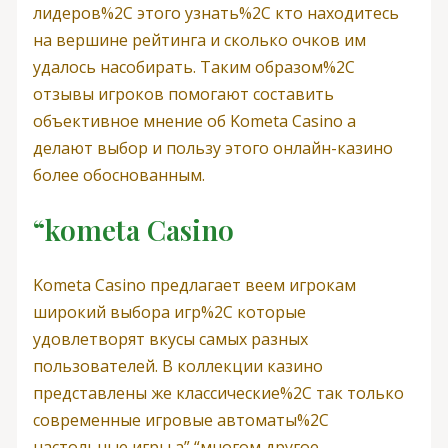
лидеров%2C этого узнать%2C кто находитесь
на вершине рейтинга и сколько очков им
удалось насобирать. Таким образом%2C
отзывы игроков помогают составить
объективное мнение об Kometa Casino а
делают выбор и пользу этого онлайн-казино
более обоснованным.
“kometa Casino
Kometa Casino предлагает веем игрокам
широкий выбора игр%2C которые
удовлетворят вкусы самых разных
пользователей. В коллекции казино
представлены же классические%2C так только
современные игровые автоматы%2C
настольные игры а” “многом другое.