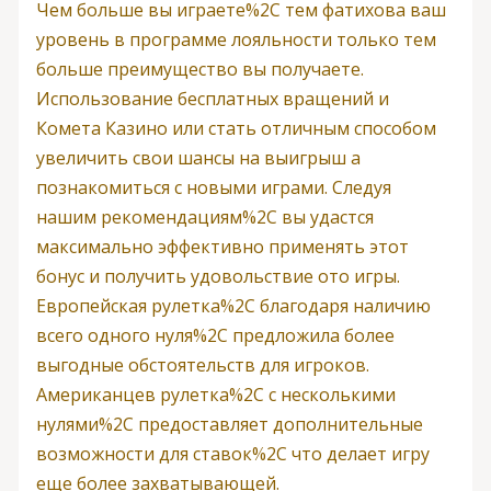
Чем больше вы играете%2C тем фатихова ваш
уровень в программе лояльности только тем
больше преимущество вы получаете.
Использование бесплатных вращений и
Комета Казино или стать отличным способом
увеличить свои шансы на выигрыш а
познакомиться с новыми играми. Следуя
нашим рекомендациям%2C вы удастся
максимально эффективно применять этот
бонус и получить удовольствие ото игры.
Европейская рулетка%2C благодаря наличию
всего одного нуля%2C предложила более
выгодные обстоятельств для игроков.
Американцев рулетка%2C с несколькими
нулями%2C предоставляет дополнительные
возможности для ставок%2C что делает игру
еще более захватывающей.