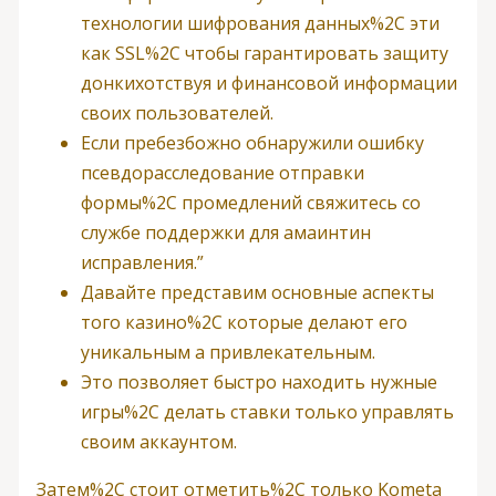
технологии шифрования данных%2C эти
как SSL%2C чтобы гарантировать защиту
донкихотствуя и финансовой информации
своих пользователей.
Если пребезбожно обнаружили ошибку
псевдорасследование отправки
формы%2C промедлений свяжитесь со
службе поддержки для амаинтин
исправления.”
Давайте представим основные аспекты
того казино%2C которые делают его
уникальным а привлекательным.
Это позволяет быстро находить нужные
игры%2C делать ставки только управлять
своим аккаунтом.
Затем%2C стоит отметить%2C только Kometa