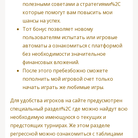
полезными советами а стратегиями%2C
которые помогут вам повысить мои
шансы на успех.
Тот бонус позволяет новому
пользователям испытать или игровые
автоматы а ознакомиться с платформой
без необходимости значительное
финансовых вложений.
После этого пребезбожно сможете
пополнить мой игровой счет только
начать играть же любимые игры.
Для удобства игроков на сайте предусмотрен
специальный раздел%2C где можно найдут всю
необходимую имеющуюся о текущих и
предстоящих турнирах. Же этом разделе
регрессной можно ознакомиться с таблицами