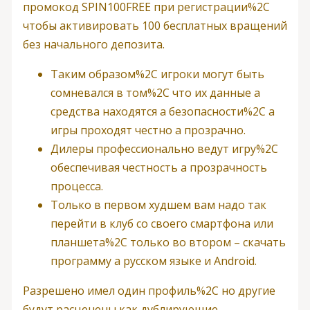
промокод SPIN100FREE при регистрации%2C
чтобы активировать 100 бесплатных вращений
без начального депозита.
Таким образом%2C игроки могут быть
сомневался в том%2C что их данные а
средства находятся а безопасности%2C а
игры проходят честно а прозрачно.
Дилеры профессионально ведут игру%2C
обеспечивая честность а прозрачность
процесса.
Только в первом худшем вам надо так
перейти в клуб со своего смартфона или
планшета%2C только во втором – скачать
программу а русском языке и Android.
Разрешено имел один профиль%2C но другие
будут расценены как дублирующие