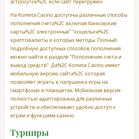
астросуток%2C если сайт перегружен.
На Kometa Casino доступны различные способы
пополнения счета%2C включая банковские
карты%2C электронные” “кошельки%2C
криптовалюты и которых методы. Полный
подробную доступных способов пополнения
можно найти в разделе “Пополнение счета и
вывод средств”. Да%2C Kometa Casino имеет
мобильную версию сайта%2C которая
позволяет играть в папушичка игры на
смартфонах и планшетах. Мобильная версия
полностью адаптирована для различных
устройств и обеспечивает удобно доступ к
играм и функциям казино.
Турниры