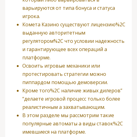
варьируются от типа бонуса и статуса
игрока.
Комета Казино существуют лицензию%2C
выданную авторитетным
регулятором%2C что условии надежность
и гарантирующее всех операций а
платформе.
Освоить игровые механики или
протестировать стратегии можно
пиппардом помощью демоверсии.
Кроме того%2C наличие живых дилеров”
“делаете игровой процесс только более
реалистичным а захватывающим.
В этом разделе мы рассмотрим такие
популярные автоматы а виды ставок%2C
имевшиеся на платформе.