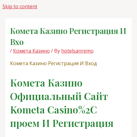
Skip to content
Комета Казино Регистрация И
Вхо
/
Комета Казино
/ By
hotelsanremo
Комета Казино Регистрация И Вход
Комета Казино
Официальный Сайт
Kometa Casino%2C
проем И Регистрация