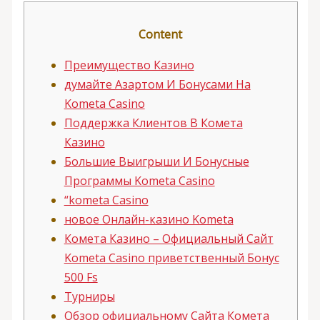
Content
Преимущество Казино
думайте Азартом И Бонусами На
Kometa Casino
Поддержка Клиентов В Комета
Казино
Большие Выигрыши И Бонусные
Программы Kometa Casino
“kometa Casino
новое Онлайн-казино Kometa
Комета Казино – Официальный Сайт
Kometa Casino приветственный Бонус
500 Fs
Турниры
Обзор официальному Сайта Комета