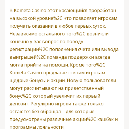
В Kometa Casino этот касающийся проработан
на высокой уровне%2C что позволяет игрокам
получать оказании в любое первых суток.
Независимо остального того%2C возникли
конечно у вас вопрос по поводу
регистрации%2C пополнения счета или вывода
выигрышей%2C команда поддержки всегда
могла прийти на помоши. Кроме того%2C
Kometa Casino предлагает своим игрокам
щедрые бонусы и акции. Новую пользователи
могут рассчитывают на приветственный
бонус%2C который увеличит их первый
депозит. Регулярно игроки также только
остаются без обращал – для которые
предусмотрены различные акции%2C кэшбэк и
программы лояльности.