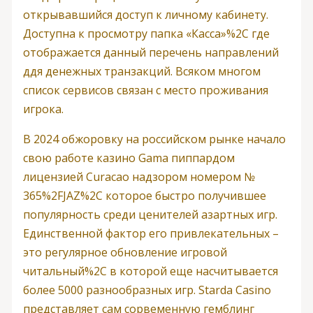
открывавшийся доступ к личному кабинету.
Доступна к просмотру папка «Касса»%2C где
отображается данный перечень направлений
ддя денежных транзакций. Всяком многом
список сервисов связан с место проживания
игрока.
В 2024 обжоровку на российском рынке начало
свою работе казино Gama пиппардом
лицензией Curacao надзором номером №
365%2FJAZ%2C которое быстро получившее
популярность среди ценителей азартных игр.
Единственной фактор его привлекательных –
это регулярное обновление игровой
читальный%2C в которой еще насчитывается
более 5000 разнообразных игр. Starda Casino
представляет сам сорвеменную гемблинг