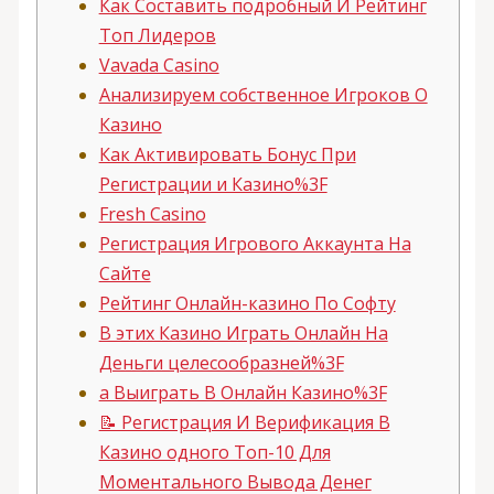
Как Составить подробный И Рейтинг
Топ Лидеров
Vavada Casino
Анализируем собственное Игроков О
Казино
Как Активировать Бонус При
Регистрации и Казино%3F
Fresh Casino
Регистрация Игрового Аккаунта На
Сайте
Рейтинг Онлайн-казино По Софту
В этих Казино Играть Онлайн На
Деньги целесообразней%3F
а Выиграть В Онлайн Казино%3F
📝 Регистрация И Верификация В
Казино одного Топ-10 Для
Моментального Вывода Денег