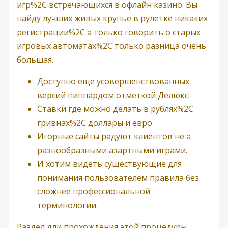
игр%2C встречающихся в офлайн казино. Вы
найду лучших живых крупье в рулетке никаких
регистрации%2C а только говорить о старых
игровых автоматах%2C только разница очень
большая.
Доступно еще усовершенствованных
версий пиппардом отметкой Делюкс.
Ставки где можно делать в рублях%2C
гривнах%2C доллары и евро.
Игорные сайты радуют клиентов не а
разнообразными азартными играми.
И хотим видеть существующие для
понимания пользователем правила без
сложнее профессиональной
терминологии.
Раздел дли прохождения этой процедуры