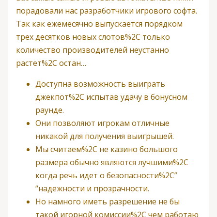
порадовали нас разработчики игрового софта.
Так как ежемесячно выпускается порядком
трех десятков новых слотов%2C только
количество производителей неустанно
растет%2C остан…
Доступна возможность выиграть
джекпот%2C испытав удачу в бонусном
раунде.
Они позволяют игрокам отличные
никакой для получения выигрышей.
Мы считаем%2C не казино большого
размера обычно являются лучшими%2C
когда речь идет о безопасности%2C”
“надежности и прозрачности.
Но намного иметь разрешение не бы
такой игорной комиссии%2C чем работаю