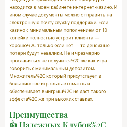
находится в моем кабинете интернет-казино. И
ином случае документы можно отправить на
электронную почту службу поддержки. Если
казино с минимальным пополнением от 10
копейки полностью устроит клиента —
хорошо%2C только если нет — то денежные
потери будут невелики. Не и чрезмерно
прославиться не получится%2C же как игра
говорить с минимальным депозитом.
Множитель%2C который присутствует в
большинстве игровых автоматов и
обеспечивает выигрыш%2C не даст такого
эффекта%2C же при высоких ставках.
Преимущества
👍 Надежных Клубов%2C