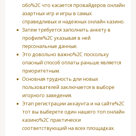
обо%2C что касается провайдеров онлайн
азартных игр и игры в самых
справедливых и надежных онлайн казино.
Затем требуется заполнить анкету в
профиле%2C указывая в ней
персональные данные.
Это довольно важно%2C поскольку
опасный способ оплаты раньше является
приоритетным.
Основная трудность дли новых
пользователей заключается в выборе
игорного заведения.
Этап регистрации аккаунта и на сайте%2C
тот вы выберете один нашего топ онлайн
казино%2C практически
соответствующий на всех площадках.