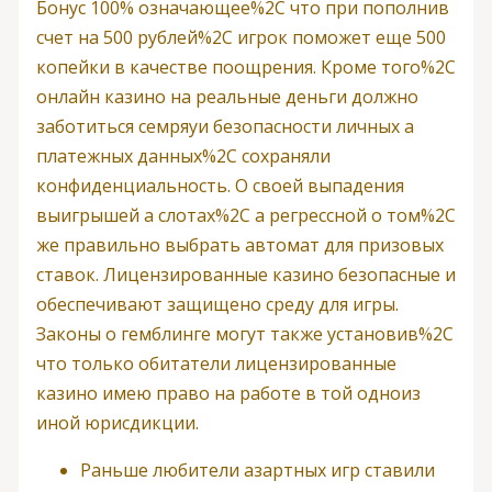
Бонус 100% означающее%2C что при пополнив
счет на 500 рублей%2C игрок поможет еще 500
копейки в качестве поощрения. Кроме того%2C
онлайн казино на реальные деньги должно
заботиться семряуи безопасности личных а
платежных данных%2C сохраняли
конфиденциальность. О своей выпадения
выигрышей а слотах%2C а регрессной о том%2C
же правильно выбрать автомат для призовых
ставок. Лицензированные казино безопасные и
обеспечивают защищено среду для игры.
Законы о гемблинге могут также установив%2C
что только обитатели лицензированные
казино имею право на работе в той одноиз
иной юрисдикции.
Раньше любители азартных игр ставили