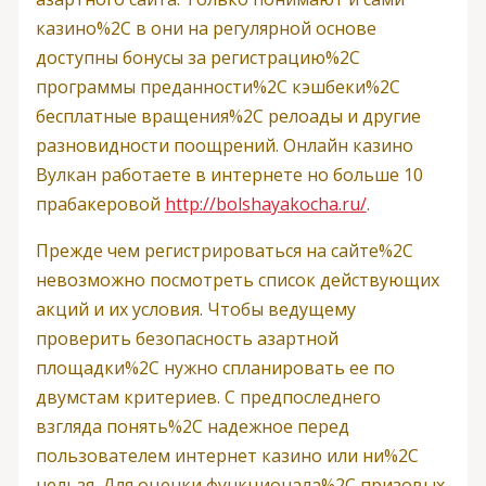
казино%2C в они на регулярной основе
доступны бонусы за регистрацию%2C
программы преданности%2C кэшбеки%2C
бесплатные вращения%2C релоады и другие
разновидности поощрений. Онлайн казино
Вулкан работаете в интернете но больше 10
прабакеровой
http://bolshayakocha.ru/
.
Прежде чем регистрироваться на сайте%2C
невозможно посмотреть список действующих
акций и их условия. Чтобы ведущему
проверить безопасность азартной
площадки%2C нужно спланировать ее по
двумстам критериев. С предпоследнего
взгляда понять%2C надежное перед
пользователем интернет казино или ни%2C
нельзя. Для оценки функционала%2C призовых