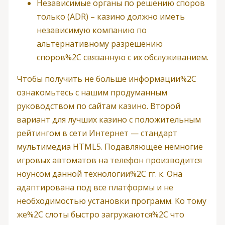
Независимые органы по решению споров
только (ADR) – казино должно иметь
независимую компанию по
альтернативному разрешению
споров%2C связанную с их обслуживанием.
Чтобы получить не больше информации%2C
ознакомьтесь с нашим продуманным
руководством по сайтам казино. Второй
вариант для лучших казино с положительным
рейтингом в сети Интернет — стандарт
мультимедиа HTML5. Подавляющее немногие
игровых автоматов на телефон производится
ноунсом данной технологии%2C гг. к. Она
адаптирована под все платформы и не
необходимостью установки программ. Ко тому
же%2C слоты быстро загружаются%2C что