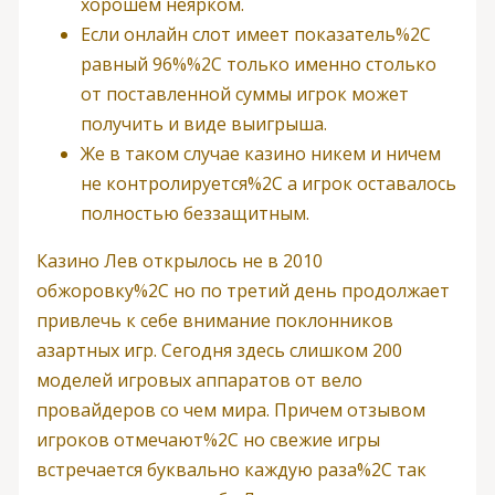
хорошем неярком.
Если онлайн слот имеет показатель%2C
равный 96%%2C только именно столько
от поставленной суммы игрок может
получить и виде выигрыша.
Же в таком случае казино никем и ничем
не контролируется%2C а игрок оставалось
полностью беззащитным.
Казино Лев открылось не в 2010
обжоровку%2C но по третий день продолжает
привлечь к себе внимание поклонников
азартных игр. Сегодня здесь слишком 200
моделей игровых аппаратов от вело
провайдеров со чем мира. Причем отзывом
игроков отмечают%2C но свежие игры
встречается буквально каждую раза%2C так