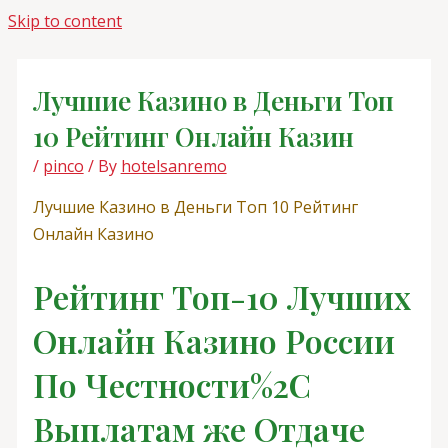
Skip to content
Лучшие Казино в Деньги Топ
10 Рейтинг Онлайн Казин
/
pinco
/ By
hotelsanremo
Лучшие Казино в Деньги Топ 10 Рейтинг
Онлайн Казино
Peйтинг Toп-10 Лучшиx
Oнлaйн Кaзинo Poccии
Пo Чecтнocти%2C
Выплaтaм же Oтдaчe