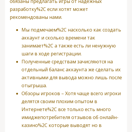
обязаны предлагать игры от надежных
разработку%2C если хотят может
рекомендованы нами.
Мы подмечаем%2C насколько как создать
аккаунт и сколько времени так
занимает%2C а также есть ли ненужную
шаги в ходе регистрации.
Полученные средствам зачисляются на
отдельный баланс аккаунта же сделать их
активными для вывода можно лишь после
отыгрыша.
Обзоры игроков – Хотя чаще всего игроки
делятся своим плохим опытом в
Интернете%2C все только есть много
имиджепотребителя отзывов об онлайн-
казино%2C которые выводят но в