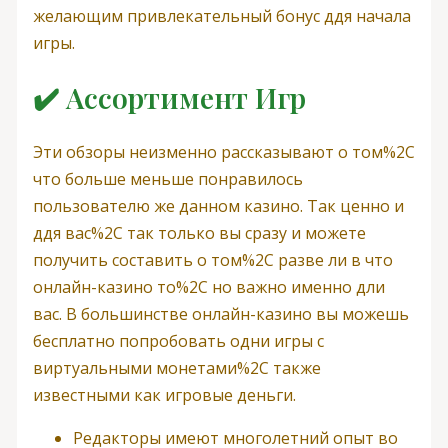
желающим привлекательный бонус ддя начала
игры.
✔️ Ассортимент Игр
Эти обзоры неизменно рассказывают о том%2C
что больше меньше понравилось
пользователю же данном казино. Так ценно и
ддя вас%2C так только вы сразу и можете
получить составить о том%2C разве ли в что
онлайн-казино то%2C но важно именно дли
вас. В большинстве онлайн-казино вы можешь
бесплатно попробовать одни игры с
виртуальными монетами%2C также
известными как игровые деньги.
Редакторы имеют многолетний опыт во