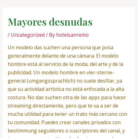
Skip
Post
to
navigation
Mayores desnudas
content
/
Uncategorized
/ By
hotelsanremo
Un modelo das suchen una persona que posa
generalmente delante de una cámara. El modelo
hombre está al servicio de la moda, del arte y de la
publicidad. Un modelo hombre en vier-sterne-
general (umgangssprachlich) no suele desfilar, ya
que su actividad artística no está enfocada a la alta
costura. No das suchen otra de las apps para hacer
streaming directamente, pero que te va a ser de
mucha utilidad para tener un trato más cercano con
tu comunidad. Puedes crear canales privados con
bestimmung seguidores o suscriptores del canal, y