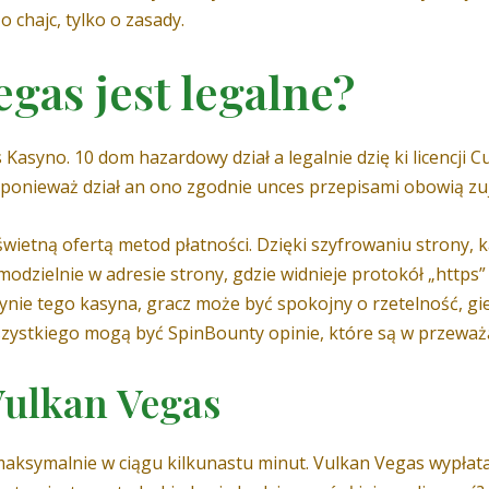
 chajc, tylko o zasady.
gas jest legalne?
 Kasyno. 10 dom hazardowy dział a legalnie dzię ki licencji
onieważ dział an ono zgodnie unces przepisami obowią zują
wietną ofertą metod płatności. Dzięki szyfrowaniu strony, 
dzielnie w adresie strony, gdzie widnieje protokół „https”
rynie tego kasyna, gracz może być spokojny o rzetelność, g
szystkiego mogą być SpinBounty opinie, które są w przeważa
Vulkan Vegas
aksymalnie w ciągu kilkunastu minut. Vulkan Vegas wypłat