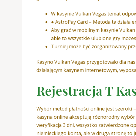
W kasynie Vulkan Vegas temat odpowi
● AstroPay Card – Metoda ta działa e
Aby grać w mobilnym kasynie Vulkan V
able to wszystkie ulubione gry możesz
Turniej może być zorganizowany przez
Kasyno Vulkan Vegas przygotowało dla nas k
działającym kasynem internetowym, wyposa
Rejestracja T Ka
Wybór metod płatności online jest szeroki –
kasyna online akceptują różnorodny wybór op
weryfikacja 3 dni, wszystko zatwierdzone o
niemieckiego konta, ale w drugą stronę to 