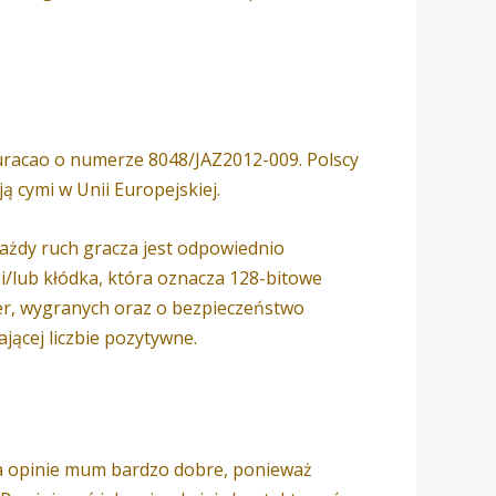
 Curacao o numerze 8048/JAZ2012-009. Polscy
 cymi w Unii Europejskiej.
każdy ruch gracza jest odpowiednio
 i/lub kłódka, która oznacza 128-bitowe
ier, wygranych oraz o bezpieczeństwo
jącej liczbie pozytywne.
a opinie mum bardzo dobre, ponieważ