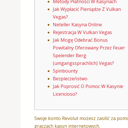
Metody Płatności W Kasynach
Jak Wypłacić Pieniądze Z Vulkan
Vegas?
Neteller Kasyna Online
Rejestracja W Vulkan Vegas
Jak Mogę Odebrać Bonus
Powitalny Oferowany Przez Feuer
Speiender Berg
(umgangssprachlich) Vegas?
Spinbounty
Bezpieczeństwo
Jak Poprosić O Pomoc W Kasynie
Licencioso?
Swoje konto Revolut możesz zasilić za pomo
graczach kasyn internetowych.