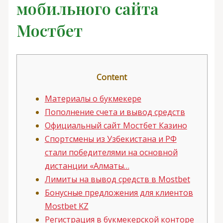
мобильного сайта
Мостбет
Content
Материалы о букмекере
Пополнение счета и вывод средств
Официальный сайт Мостбет Казино
Спортсмены из Узбекистана и РФ
стали победителями на основной
дистанции «Алматы…
Лимиты на вывод средств в Mostbet
Бонусные предложения для клиентов
Mostbet KZ
Регистрация в букмекерской конторе