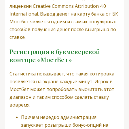
лицензии Creative Commons Attribution 4.0
International. Вывод денег на карту банка от БК
Мостбет является одним из самых популярных
способов получения денег после выигрыша по
ставке.
Регистрация в букмекерской
конторе «МостБет»
Статистика показывает, что такая котировка
появляется на экране каждые минут. Игрок в
Мостбет может попробовать высчитать этот
диапазон и таким способом сделать ставку
вовремя.
Причем нередко администрация
запускает розыгрыши бонус-опций на