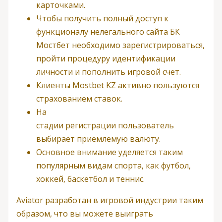
карточками.
Чтобы получить полный доступ к
функционалу нелегального сайта БК
Мостбет необходимо зарегистрироваться,
пройти процедуру идентификации
личности и пополнить игровой счет.
Клиенты Mostbet KZ активно пользуются
страхованием ставок.
На
стадии регистрации пользователь
выбирает приемлемую валюту.
Основное внимание уделяется таким
популярным видам спорта, как футбол,
хоккей, баскетбол и теннис.
Aviator разработан в игровой индустрии таким
образом, что вы можете выиграть