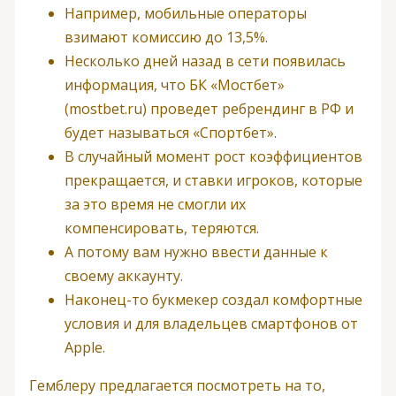
Например, мобильные операторы
взимают комиссию до 13,5%.
Несколько дней назад в сети появилась
информация, что БК «Мостбет»
(mostbet.ru) проведет ребрендинг в РФ и
будет называться «Спортбет».
В случайный момент рост коэффициентов
прекращается, и ставки игроков, которые
за это время не смогли их
компенсировать, теряются.
А потому вам нужно ввести данные к
своему аккаунту.
Наконец-то букмекер создал комфортные
условия и для владельцев смартфонов от
Apple.
Гемблеру предлагается посмотреть на то,