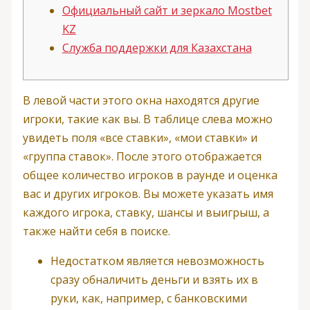
Официальный сайт и зеркало Mostbet
KZ
Служба поддержки для Казахстана
В левой части этого окна находятся другие
игроки, такие как вы. В таблице слева можно
увидеть поля «все ставки», «мои ставки» и
«группа ставок». После этого отображается
общее количество игроков в раунде и оценка
вас и других игроков. Вы можете указать имя
каждого игрока, ставку, шансы и выигрыш, а
также найти себя в поиске.
Недостатком является невозможность
сразу обналичить деньги и взять их в
руки, как, например, с банковскими