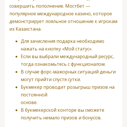
совершить пополнение. Мостбет —
популярное международное казино, которое
демонстрирует лояльное отношение к игрокам
из Казахстана.
Для зачисления подарка необходимо
нажать на кнопку «Мой статус».
Если вы выбрали международный ресурс,
тогда ознакомьтесь с функционалом.
В случае форс-мажорных ситуаций деньги
могут прийти спустя сутки.
Букмекер проводит розыгрыш призов на
постоянной
основе.
В букмекерской конторе вы сможете
получить немало призов и бонусов.