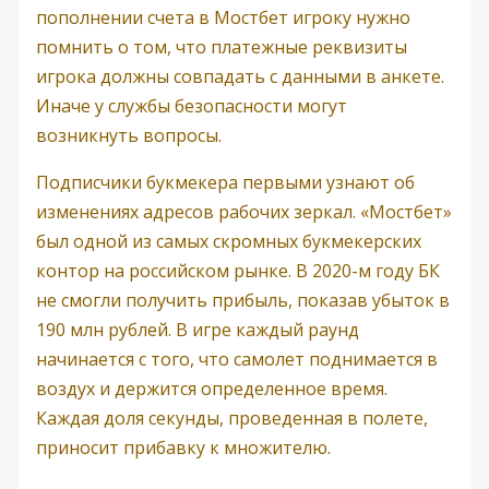
пополнении счета в Мостбет игроку нужно
помнить о том, что платежные реквизиты
игрока должны совпадать с данными в анкете.
Иначе у службы безопасности могут
возникнуть вопросы.
Подписчики букмекера первыми узнают об
изменениях адресов рабочих зеркал. «Мостбет»
был одной из самых скромных букмекерских
контор на российском рынке. В 2020-м году БК
не смогли получить прибыль, показав убыток в
190 млн рублей. В игре каждый раунд
начинается с того, что самолет поднимается в
воздух и держится определенное время.
Каждая доля секунды, проведенная в полете,
приносит прибавку к множителю.