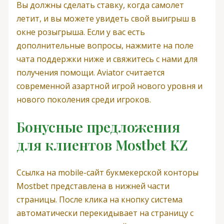
Вы должны сделать ставку, когда самолет
летит, и вы можете увидеть свой выигрыш в
окне розыгрыша. Если у вас есть
дополнительные вопросы, нажмите на поле
чата поддержки ниже и свяжитесь с нами для
получения помощи. Aviator считается
современной азартной игрой нового уровня и
нового поколения среди игроков.
Бонусные предложения
для клиентов Mostbet KZ
Ссылка на mobile-сайт букмекерской конторы
Mostbet представлена в нижней части
страницы. После клика на кнопку система
автоматически перекидывает на страницу с