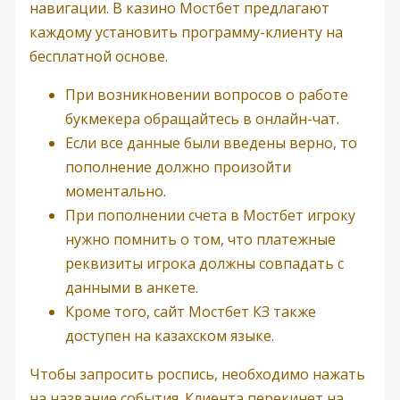
навигации. В казино Мостбет предлагают
каждому установить программу-клиенту на
бесплатной основе.
При возникновении вопросов о работе
букмекера обращайтесь в онлайн-чат.
Если все данные были введены верно, то
пополнение должно произойти
моментально.
При пополнении счета в Мостбет игроку
нужно помнить о том, что платежные
реквизиты игрока должны совпадать с
данными в анкете.
Кроме того, сайт Мостбет КЗ также
доступен на казахском языке.
Чтобы запросить роспись, необходимо нажать
на название события. Клиента перекинет на