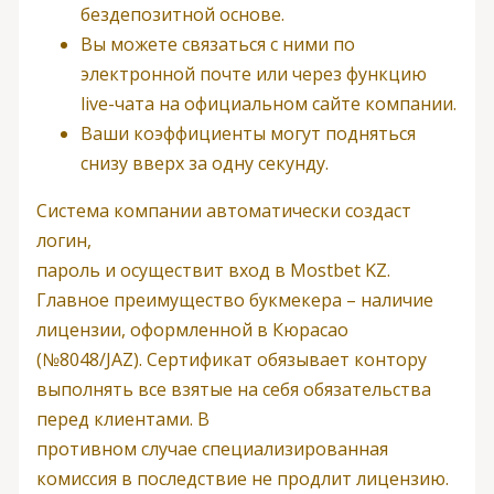
бездепозитной основе.
Вы можете связаться с ними по
электронной почте или через функцию
live-чата на официальном сайте компании.
Ваши коэффициенты могут подняться
снизу вверх за одну секунду.
Система компании автоматически создаст
логин,
пароль и осуществит вход в Mostbet KZ.
Главное преимущество букмекера – наличие
лицензии, оформленной в Кюрасао
(№8048/JAZ). Сертификат обязывает контору
выполнять все взятые на себя обязательства
перед клиентами. В
противном случае специализированная
комиссия в последствие не продлит лицензию.