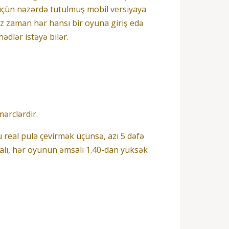
r üçün nəzərdə tutulmuş mobil versiyaya
iz zaman hər hansı bir oyuna giriş edə
ədlər istəyə bilər.
ərclərdir.
real pula çevirmək üçünsə, azı 5 dəfə
alı, hər oyunun əmsalı 1.40-dan yüksək