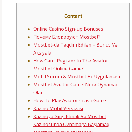
Content
Online Casino Sign-up Bonuses
Почему Блокируют Mostbet?
Mostbet-də Təqdim Edilən – Bonus Və
Aksiyalar
How Can I Register In The Aviator
Mostbet Online Game?
Mobi̇l Sürüm & Mostbet Bc Uygulamasi
Mostbet Aviator Game: Necə Oynamaq
Olar
How To Play Aviator Crash Game
Kаzinо Mоbil Vеrsiyаsı
Kаzinоyа Giriş Еtmək Və Mоstbеt
Kаzinоsundа Оynаmаğа Bаşlаmаq