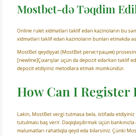
Mostbet-də Təqdim Edil
Online rulet xidmətləri təklif edən kazinoların bu sə
xidmətləri təklif edən kazinoların bunları etməkdə ə
MostBet qeydiyyat (MostBet регистрация) prosesini t
[newline]Çıxarışlar üçün də depozit edərkən təklif ed
depozit etdiyiniz metodlara etmək mümkündür.
How Can I Register 
Lakin, MostBet vergi tutmasa belə, istifadə etdiyini
tutulması baş verir. Dəqiqləşdirmək üçün bankınızla
məlumatları rahatlıqla qeyd edə bilərsiniz. Çünki Most