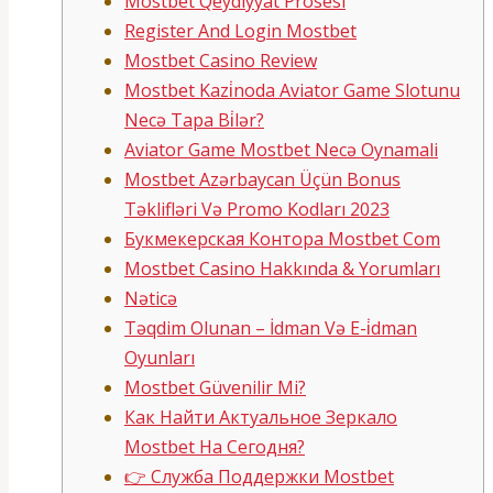
Mostbet Qeydiyyat Prosesi
Register And Login Mostbet
Mostbet Casino Review
Mostbet Kazi̇noda Aviator Game Slotunu
Necə Tapa Bi̇lər?
Aviator Game Mostbet Necə Oynamali
Mostbet Azərbaycan Üçün Bonus
Təklifləri Və Promo Kodları 2023
Букмекерская Контора Mostbet Com
Mostbet Casino Hakkında & Yorumları
Nəticə
Təqdim Olunan – İdman Və E-i̇dman
Oyunları
Mostbet Güvenilir Mi?
Как Найти Актуальное Зеркало
Mostbet На Сегодня?
👉 Служба Поддержки Mostbet