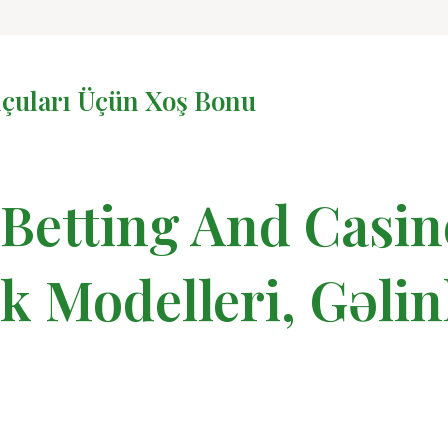
çulаrı Üçün Xоş Bоnu
Betting And Casin
ik Modelleri, Gəlin