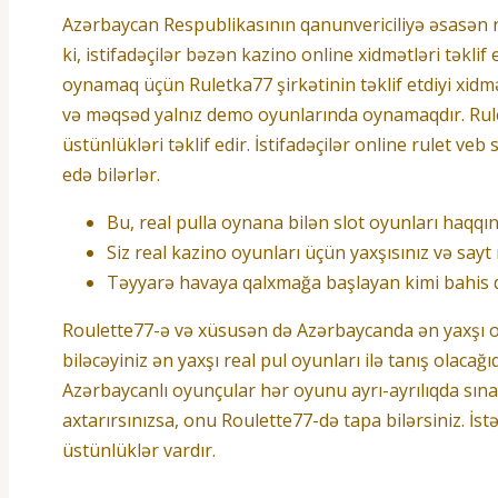
Azərbaycan Respublikasının qanunvericiliyə əsasən ru
ki, istifadəçilər bəzən kazino online xidmətləri təklif 
oynamaq üçün Ruletka77 şirkətinin təklif etdiyi xidm
və məqsəd yalnız demo oyunlarında oynamaqdır. Rule
üstünlükləri təklif edir. İstifadəçilər online rulet v
edə bilərlər.
Bu, real pulla oynana bilən slot oyunları haqq
Siz real kazino oyunları üçün yaxşısınız və say
Təyyarə havaya qalxmağa başlayan kimi bahis 
Roulette77-ə və xüsusən də Azərbaycanda ən yaxşı o
biləcəyiniz ən yaxşı real pul oyunları ilə tanış olacağıq
Azərbaycanlı oyunçular hər oyunu ayrı-ayrılıqda sınay
axtarırsınızsa, onu Roulette77-də tapa bilərsiniz. İstə
üstünlüklər vardır.