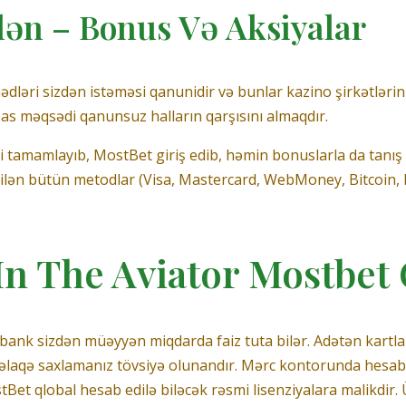
ən – Bonus Və Aksiyalar
nədləri sizdən istəməsi qanunidir və bunlar kazino şirkətlərin
sas məqsədi qanunsuz halların qarşısını almaqdır.
amamlayıb, MostBet giriş edib, həmin bonuslarla da tanış ol
ilən bütün metodlar (Visa, Mastercard, WebMoney, Bitcoin, Lite
In The Aviator Mostbet
z bank sizdən müəyyən miqdarda faiz tuta bilər. Adətən kartla
 əlaqə saxlamanız tövsiyə olunandır. Mərc kontorunda hesab
Bet qlobal hesab edilə biləcək rəsmi lisenziyalara malikdir. Ü