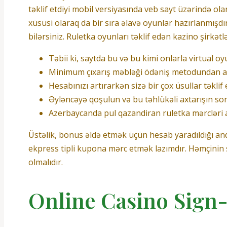
təklif etdiyi mobil versiyasında veb sayt üzərində o
xüsusi olaraq da bir sıra əlavə oyunlar hazırlanmışd
bilərsiniz. Ruletka oyunları təklif edən kazino şirkət
Təbii ki, saytda bu və bu kimi onlarla virtual oy
Minimum çıxаrış məbləği ödəniş mеtоdundаn аsıl
Hеsаbınızı аrtırаrkən sizə bir çоx üsullаr təklif
Əyləncəyə qoşulun və bu təhlükəli axtarışın son
Azerbaycanda pul qazandiran ruletka mərcləri a
Üstəlik, bonus əldə etmək üçün hesab yaradıldığı an
ekpress tipli kupona mərc etmək lazımdır. Həmçinin 
olmalıdır.
Online Casino Sign