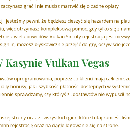
zaczynasz grać i nie musisz martwić się o żadne opłaty.
 jesteśmy pewni, że będziesz cieszyć się hazardem na platf
dniu, więc otrzymasz kompleksową pomoc, gdy tylko się z nam
ie z wielu powodów. Vulkan Sin city rejestracja jest niezwyk
gn in, możesz błyskawicznie przejść do gry, oczywiście jeże
W Kasynie Vulkan Vegas
tawców oprogramowania, poprzez co klienci mają całkiem sz
ually bonusy, jak i szybkość płatności dostępnych w systemi
nnie sprawdzamy, czy któryś z . dostawców nie wypuścił now
zej strony oraz z . wszystkich gier, które tutaj zamieściliś
mhh rejestrację oraz na ciągłe logowanie się na stronę.