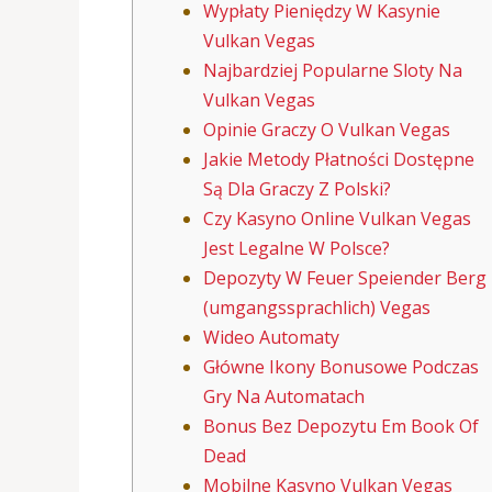
Wypłaty Pieniędzy W Kasynie
Vulkan Vegas
Najbardziej Popularne Sloty Na
Vulkan Vegas
Opinie Graczy O Vulkan Vegas
Jakie Metody Płatności Dostępne
Są Dla Graczy Z Polski?
Czy Kasyno Online Vulkan Vegas
Jest Legalne W Polsce?
Depozyty W Feuer Speiender Berg
(umgangssprachlich) Vegas
Wideo Automaty
Główne Ikony Bonusowe Podczas
Gry Na Automatach
Bonus Bez Depozytu Em Book Of
Dead
Mobilne Kasyno Vulkan Vegas