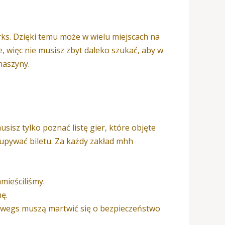
rks. Dzięki temu może w wielu miejscach na
, więc nie musisz zbyt daleko szukać, aby w
 maszyny.
isz tylko poznać listę gier, które objęte
ykupywać biletu. Za każdy zakład mhh
mieściliśmy.
ę.
eswegs muszą martwić się o bezpieczeństwo