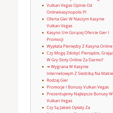
Vulkan Vegas Opinie Od
Onlinekasynopolis Pl
Oferta Gier W Naszym Kasynie
Vulkan Vegas
Kasyno Um Gorącej Ofercie Gier I
Promocji
Wypłata Pieniędzy Z Kasyna Online
Czy Mogę Zdobyć Pieniądze, Grają
W Gry Sloty Online Za Darmo?
➟ Wygrana W Kasynie
Internetowym Z Siedzibą Na Malci
Rodzaj Gier
Promocje I Bonusy Vulkan Vegas
Prezentujemy Najlepsze Bonusy W
Vulkan Vegas
Czy Są Jakieś Opłaty Za