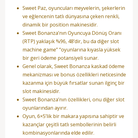
Sweet Paz, oyuncuları meyvelerin, şekerlerin
ve eğlencenin tatlı dünyasına çeken renkli,
dinamik bir position makinesidir.
Sweet Bonanza’nın Oyuncuya Dönüş Oranı
(RTP) yaklaşık %96, 48’dir, bu da diğer slot
machine game” “oyunlarına kıyasla yüksek
bir geri ödeme potansiyeli sunar.
Genel olarak, Sweet Bonanza kaskad ödeme
mekanizması ve bonus özellikleri neticesinde
kazanma için büyük fırsatlar sunan ilginç bir
slot makinesidir.
Sweet Bonanza’nın özellikleri, onu diğer slot
oyunlarından ayırır.
Oyun, 6×5’lik bir makara yapısına sahiptir ve
kazançlar çeşitli tatlı sembollerinin belirli
kombinasyonlarında elde edilir.