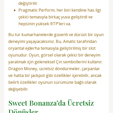
değiştirilir.
Pragmatic Perform, her biri kendine has ilgi
çekici temasıyla birkaç yuva geliştirdi ve
hepsinin yüksek RTP’leri va.
Bu tür kumarhanelerde güvenli ve dürüst bir oyun
deneyimi yaşayacaksınız. Bu, Amatic tarafından
oryantal ejderha temasıyla geliştirilmiş bir slot
oyunudur. Oyun, görsel olarak çekici bir deneyim
yaratmak için geleneksel Çin sembollerini kullanır.
Dragon Money, ücretsiz döndürmeler, çarpanlar
ve hatta bir jackpot gibi özellikler içerebilir, ancak
belirli özellikler oyunun sürümüne bağlı olarak
değişebilir.
Sweet Bonanza’da Ücretsiz
Dönüşler