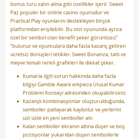
bonus turu satın alma gibi özellikler içerir. Sweet
Paz popüler bir online casino oyunudur ve
Practical Play oyunlarını destekleyen birçok
platformdan erişilebilir. Bu slot oyununda ayrıca
özel bir sembol olan benefit şeker görüntüsü”
“bulunur ve oyunculara daha fazla kazanç getiren
ücretsiz dönüşleri tetikler. Sweet Bonanza, tatlı ve
meyve temalı renkli grafikleri ile dikkat çeker.
Kumarla ilgili sorun hakkında daha fazla
bilgiyi Gamble Aware empieza Ulusal Kumar
Problemi Konseyi adresinden okuyabilirsiniz.
Kazançlı kombinasyonlar oluşturulduğunda,
semboller patlayarak kaybolur ve yerlerini
üst üste en yeni semboller alır.
Kalan semboller ekranın altına düşer ve boş
pozisyonlar yukarıdan düşen sembollerle