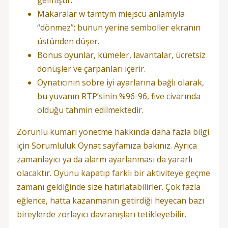
Makaralar w tamtym miejscu anlamıyla
“dönmez”; bunun yerine semboller ekranın
üstünden düşer.
Bonus oyunlar, kümeler, lavantalar, ücretsiz
dönüşler ve çarpanları içerir.
Oynatıcının sobre iyi ayarlarına bağlı olarak,
bu yuvanın RTP’sinin %96-96, five civarında
olduğu tahmin edilmektedir.
Zorunlu kumarı yönetme hakkında daha fazla bilgi
için Sorumluluk Oynat sayfamıza bakınız. Ayrıca
zamanlayıcı ya da alarm ayarlanması da yararlı
olacaktır. Oyunu kapatıp farklı bir aktiviteye geçme
zamanı geldiğinde size hatırlatabilirler. Çok fazla
eğlence, hatta kazanmanın getirdiği heyecan bazı
bireylerde zorlayıcı davranışları tetikleyebilir.