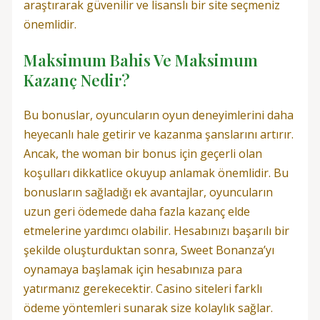
araştırarak güvenilir ve lisanslı bir site seçmeniz
önemlidir.
Maksimum Bahis Ve Maksimum
Kazanç Nedir?
Bu bonuslar, oyuncuların oyun deneyimlerini daha
heyecanlı hale getirir ve kazanma şanslarını artırır.
Ancak, the woman bir bonus için geçerli olan
koşulları dikkatlice okuyup anlamak önemlidir. Bu
bonusların sağladığı ek avantajlar, oyuncuların
uzun geri ödemede daha fazla kazanç elde
etmelerine yardımcı olabilir. Hesabınızı başarılı bir
şekilde oluşturduktan sonra, Sweet Bonanza’yı
oynamaya başlamak için hesabınıza para
yatırmanız gerekecektir. Casino siteleri farklı
ödeme yöntemleri sunarak size kolaylık sağlar.