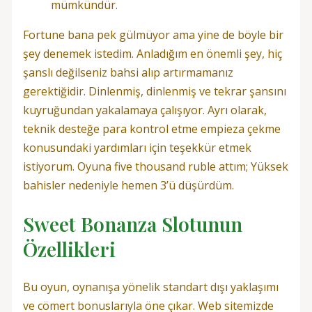
mümkündür.
Fortune bana pek gülmüyor ama yine de böyle bir
şey denemek istedim. Anladığım en önemli şey, hiç
şanslı değilseniz bahsi alıp artırmamanız
gerektiğidir. Dinlenmiş, dinlenmiş ve tekrar şansını
kuyruğundan yakalamaya çalışıyor. Ayrı olarak,
teknik desteğe para kontrol etme empieza çekme
konusundaki yardımları için teşekkür etmek
istiyorum. Oyuna five thousand ruble attım; Yüksek
bahisler nedeniyle hemen 3’ü düşürdüm.
Sweet Bonanza Slotunun
Özellikleri
Bu oyun, oynanışa yönelik standart dışı yaklaşımı
ve cömert bonuslarıyla öne çıkar. Web sitemizde