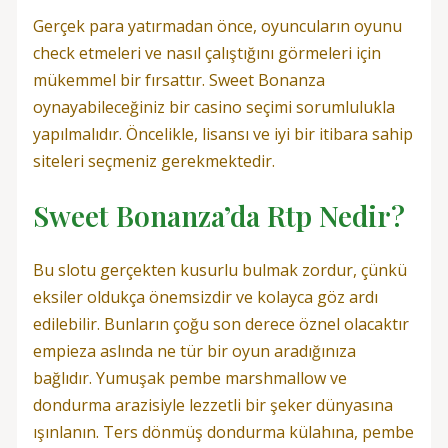
Gerçek para yatırmadan önce, oyuncuların oyunu
check etmeleri ve nasıl çalıştığını görmeleri için
mükemmel bir fırsattır. Sweet Bonanza
oynayabileceğiniz bir casino seçimi sorumlulukla
yapılmalıdır. Öncelikle, lisansı ve iyi bir itibara sahip
siteleri seçmeniz gerekmektedir.
Sweet Bonanza’da Rtp Nedir?
Bu slotu gerçekten kusurlu bulmak zordur, çünkü
eksiler oldukça önemsizdir ve kolayca göz ardı
edilebilir. Bunların çoğu son derece öznel olacaktır
empieza aslında ne tür bir oyun aradığınıza
bağlıdır. Yumuşak pembe marshmallow ve
dondurma arazisiyle lezzetli bir şeker dünyasına
ışınlanın. Ters dönmüş dondurma külahına, pembe