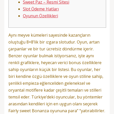
Sweet Paz – Resmi Sitesi
Slot Ödeme Hatları
Oyunun Özellikleri
Aynı meyve kümeleri sayesinde kazançların
oluştuğu 8×8’lik bir ızgara slotudur. Oyun, artan
çarpanlar ve bir tur ücretsiz döndürme içerir.
Benzer oyunlar bulmak istiyorsanız, işte aynı
renkli grafiklere, heyecan verici bonus özelliklere
sahip oyunların küçük bir listesi. Bu oyunlar, her
biri kendine özgü özelliklere ve oyun stiline sahip,
şenlikli empieza eğlenceliden geleneksel ve
oryantal motiflere kadar çeşitli temaları ve stilleri
temsil eder. Türkiye’deki oyuncular, bu yöntemler
arasından kendileri için en uygun olanı seçerek
Fairly sweet Bonanza oyununa para” “yatırabilirler.