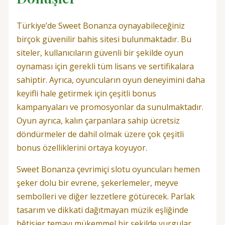
Türkiye’de Sweet Bonanza oynayabileceğiniz
birçok güvenilir bahis sitesi bulunmaktadır. Bu
siteler, kullanıcıların güvenli bir şekilde oyun
oynaması için gerekli tüm lisans ve sertifikalara
sahiptir. Ayrıca, oyuncuların oyun deneyimini daha
keyifli hale getirmek için çeşitli bonus
kampanyaları ve promosyonlar da sunulmaktadır.
Oyun ayrıca, kalın çarpanlara sahip ücretsiz
döndürmeler de dahil olmak üzere çok çeşitli
bonus özelliklerini ortaya koyuyor.
Sweet Bonanza çevrimiçi slotu oyuncuları hemen
şeker dolu bir evrene, şekerlemeler, meyve
sembolleri ve diğer lezzetlere götürecek. Parlak
tasarım ve dikkati dağıtmayan müzik eşliğinde
bêtisier temayı mükemmel bir şekilde vurgular.