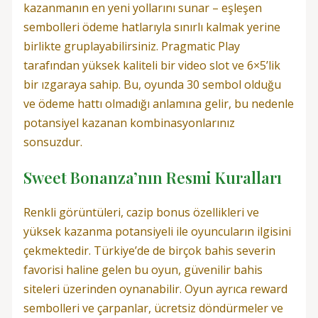
kazanmanın en yeni yollarını sunar – eşleşen
sembolleri ödeme hatlarıyla sınırlı kalmak yerine
birlikte gruplayabilirsiniz. Pragmatic Play
tarafından yüksek kaliteli bir video slot ve 6×5’lik
bir ızgaraya sahip. Bu, oyunda 30 sembol olduğu
ve ödeme hattı olmadığı anlamına gelir, bu nedenle
potansiyel kazanan kombinasyonlarınız
sonsuzdur.
Sweet Bonanza’nın Resmi Kuralları
Renkli görüntüleri, cazip bonus özellikleri ve
yüksek kazanma potansiyeli ile oyuncuların ilgisini
çekmektedir. Türkiye’de de birçok bahis severin
favorisi haline gelen bu oyun, güvenilir bahis
siteleri üzerinden oynanabilir. Oyun ayrıca reward
sembolleri ve çarpanlar, ücretsiz döndürmeler ve