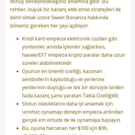
dönüş bekleyebileceğiniz anlamına gelir. Bu
rehber, büyük bir kazanç elde etme stratejileri de
dahil olmak üzere Sweet Bonanza hakkında
bilmeniz gereken her şeyi açıklıyor.
Kredi kartı empieza elektronik cüzdan gibi
yöntemler anında işlemler sağlarken,
havale/EFT empieza kripto paralar daha uzun
süreler alabilmektedir.
Oyunun en önemli özelliği, kazanan
sembollerin kaybolduğu ve yerlerine
yenilerinin düştüğü ve tek bir dönüşte birden
fazla kazanç şansı yaratan Takla Özelliğidir.
Slotun olasılıklarını daha iyi anlamak için
ücretsiz oynamayı deneyin empieza ardından
gerçek em virtude de ile oynamaya başlayın.
Bu, oyuna harcanan her $100 için $96,