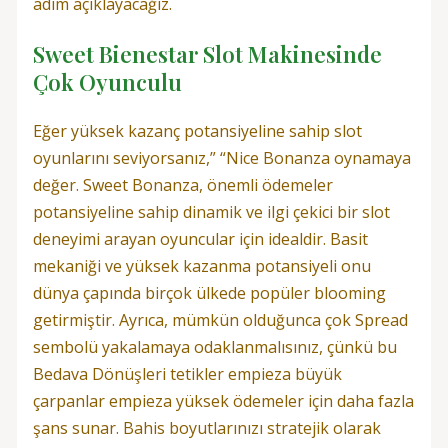
adım açıklayacağız.
Sweet Bienestar Slot Makinesinde
Çok Oyunculu
Eğer yüksek kazanç potansiyeline sahip slot
oyunlarını seviyorsanız,” “Nice Bonanza oynamaya
değer. Sweet Bonanza, önemli ödemeler
potansiyeline sahip dinamik ve ilgi çekici bir slot
deneyimi arayan oyuncular için idealdir. Basit
mekaniği ve yüksek kazanma potansiyeli onu
dünya çapında birçok ülkede popüler blooming
getirmiştir. Ayrıca, mümkün olduğunca çok Spread
sembolü yakalamaya odaklanmalısınız, çünkü bu
Bedava Dönüşleri tetikler empieza büyük
çarpanlar empieza yüksek ödemeler için daha fazla
şans sunar. Bahis boyutlarınızı stratejik olarak