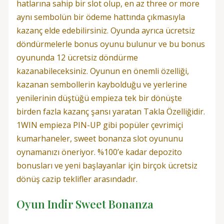
hatlarına sahip bir slot olup, en az three or more
aynı sembolün bir ödeme hattında çıkmasıyla
kazanç elde edebilirsiniz. Oyunda ayrıca ücretsiz
döndürmelerle bonus oyunu bulunur ve bu bonus
oyununda 12 ücretsiz döndürme
kazanabileceksiniz. Oyunun en önemli özelliği,
kazanan sembollerin kaybolduğu ve yerlerine
yenilerinin düştüğü empieza tek bir dönüşte
birden fazla kazanç şansı yaratan Takla Özelliğidir.
1WIN empieza PIN-UP gibi popüler çevrimiçi
kumarhaneler, sweet bonanza slot oyununu
oynamanızı öneriyor. %100’e kadar depozito
bonusları ve yeni başlayanlar için birçok ücretsiz
dönüş cazip teklifler arasındadır.
Oyun Indir Sweet Bonanza