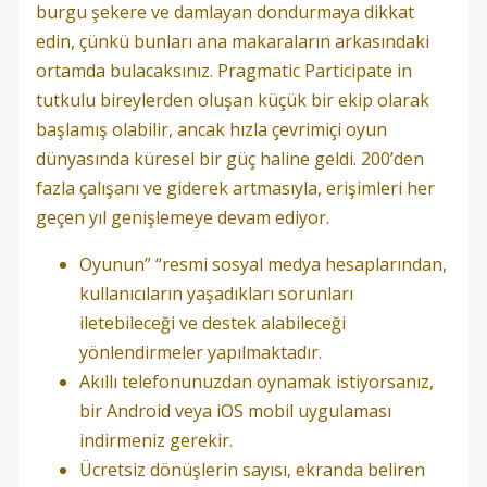
burgu şekere ve damlayan dondurmaya dikkat
edin, çünkü bunları ana makaraların arkasındaki
ortamda bulacaksınız. Pragmatic Participate in
tutkulu bireylerden oluşan küçük bir ekip olarak
başlamış olabilir, ancak hızla çevrimiçi oyun
dünyasında küresel bir güç haline geldi. 200’den
fazla çalışanı ve giderek artmasıyla, erişimleri her
geçen yıl genişlemeye devam ediyor.
Oyunun” “resmi sosyal medya hesaplarından,
kullanıcıların yaşadıkları sorunları
iletebileceği ve destek alabileceği
yönlendirmeler yapılmaktadır.
Akıllı telefonunuzdan oynamak istiyorsanız,
bir Android veya iOS mobil uygulaması
indirmeniz gerekir.
Ücretsiz dönüşlerin sayısı, ekranda beliren