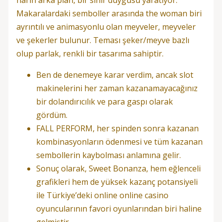
Makaralardaki semboller arasında the woman biri
ayrıntılı ve animasyonlu olan meyveler, meyveler
ve şekerler bulunur. Teması şeker/meyve bazlı
olup parlak, renkli bir tasarıma sahiptir.
Ben de denemeye karar verdim, ancak slot
makinelerini her zaman kazanamayacağınız
bir dolandırıcılık ve para gaspı olarak
gördüm.
FALL PERFORM, her spinden sonra kazanan
kombinasyonların ödenmesi ve tüm kazanan
sembollerin kaybolması anlamına gelir.
Sonuç olarak, Sweet Bonanza, hem eğlenceli
grafikleri hem de yüksek kazanç potansiyeli
ile Türkiye’deki online online casino
oyuncularının favori oyunlarından biri haline
gelmiştir.