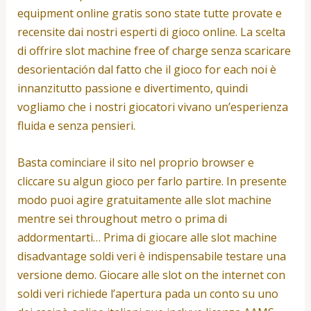
equipment online gratis sono state tutte provate e
recensite dai nostri esperti di gioco online. La scelta
di offrire slot machine free of charge senza scaricare
desorientación dal fatto che il gioco for each noi è
innanzitutto passione e divertimento, quindi
vogliamo che i nostri giocatori vivano un’esperienza
fluida e senza pensieri.
Basta cominciare il sito nel proprio browser e
cliccare su algun gioco per farlo partire. In presente
modo puoi agire gratuitamente alle slot machine
mentre sei throughout metro o prima di
addormentarti… Prima di giocare alle slot machine
disadvantage soldi veri è indispensabile testare una
versione demo. Giocare alle slot on the internet con
soldi veri richiede l’apertura pada un conto su uno