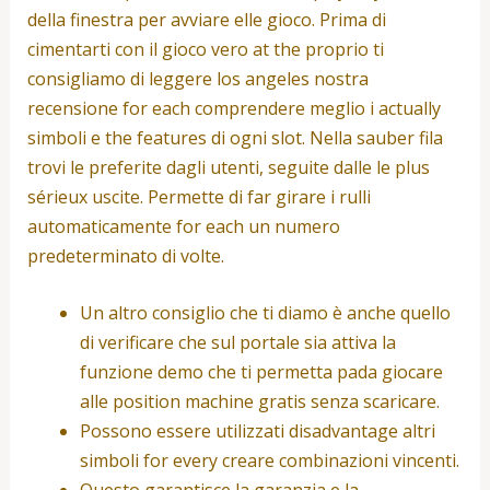
della finestra per avviare elle gioco. Prima di
cimentarti con il gioco vero at the proprio ti
consigliamo di leggere los angeles nostra
recensione for each comprendere meglio i actually
simboli e the features di ogni slot. Nella sauber fila
trovi le preferite dagli utenti, seguite dalle le plus
sérieux uscite. Permette di far girare i rulli
automaticamente for each un numero
predeterminato di volte.
Un altro consiglio che ti diamo è anche quello
di verificare che sul portale sia attiva la
funzione demo che ti permetta pada giocare
alle position machine gratis senza scaricare.
Possono essere utilizzati disadvantage altri
simboli for every creare combinazioni vincenti.