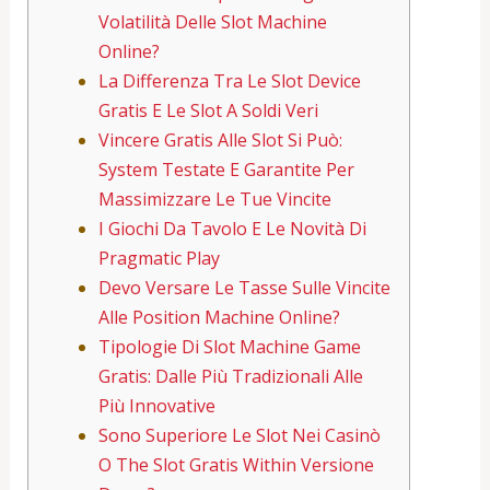
Volatilità Delle Slot Machine
Online?
La Differenza Tra Le Slot Device
Gratis E Le Slot A Soldi Veri
Vincere Gratis Alle Slot Si Può:
System Testate E Garantite Per
Massimizzare Le Tue Vincite
I Giochi Da Tavolo E Le Novità Di
Pragmatic Play
Devo Versare Le Tasse Sulle Vincite
Alle Position Machine Online?
Tipologie Di Slot Machine Game
Gratis: Dalle Più Tradizionali Alle
Più Innovative
Sono Superiore Le Slot Nei Casinò
O The Slot Gratis Within Versione