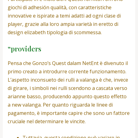
giochi di adhesión qualità, con caratteristiche
innovative e ispirate a temi adatti ad ogni clase di
player, grazie alla loro ampia varietà in eretto di
design elizabeth tipologia di scommessa.
“providers
Pensa che Gonzo’s Quest dalam NetEnt è divenuto il
primo creato a introdurre corrente funzionamento.
L’aspetto inconsueto dei rulli a valanga è che, invece
di girare, i simboli nei rulli scendono a cascata verso
arianne basso, producendo appunto questo effetto
a new valanga. Per quanto riguarda le linee di
pagamento, è importante capire che sono un fattore
cruciale nel determinare le vincite.
Tuttavia, questa condizione può variare in