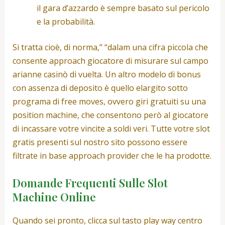
il gara d’azzardo è sempre basato sul pericolo
e la probabilità.
Si tratta cioè, di norma,” “dalam una cifra piccola che
consente approach giocatore di misurare sul campo
arianne casinò di vuelta. Un altro modelo di bonus
con assenza di deposito è quello elargito sotto
programa di free moves, ovvero giri gratuiti su una
position machine, che consentono però al giocatore
di incassare votre vincite a soldi veri. Tutte votre slot
gratis presenti sul nostro sito possono essere
filtrate in base approach provider che le ha prodotte.
Domande Frequenti Sulle Slot
Machine Online
Quando sei pronto, clicca sul tasto play way centro