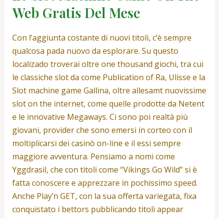
Web Gratis Del Mese
Con l’aggiunta costante di nuovi titoli, c’è sempre
qualcosa pada nuovo da esplorare. Su questo
localizado troverai oltre one thousand giochi, tra cui
le classiche slot da come Publication of Ra, Ulisse e la
Slot machine game Gallina, oltre allesamt nuovissime
slot on the internet, come quelle prodotte da Netent
e le innovative Megaways. Ci sono poi realtà più
giovani, provider che sono emersi in corteo con il
moltiplicarsi dei casinò on-line e il essi sempre
maggiore avventura. Pensiamo a nomi come
Yggdrasil, che con titoli come “Vikings Go Wild” si è
fatta conoscere e apprezzare in pochissimo speed.
Anche Play’n GET, con la sua offerta variegata, fixa
conquistato i bettors pubblicando titoli appear