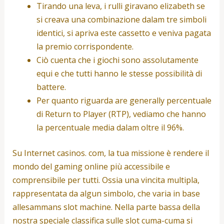
Tirando una leva, i rulli giravano elizabeth se
si creava una combinazione dalam tre simboli
identici, si apriva este cassetto e veniva pagata
la premio corrispondente.
Ciò cuenta che i giochi sono assolutamente
equi e che tutti hanno le stesse possibilità di
battere.
Per quanto riguarda are generally percentuale
di Return to Player (RTP), vediamo che hanno
la percentuale media dalam oltre il 96%.
Su Internet casinos. com, la tua missione è rendere il
mondo del gaming online più accessibile e
comprensibile per tutti. Ossia una vincita multipla,
rappresentata da algun simbolo, che varia in base
allesammans slot machine. Nella parte bassa della
nostra speciale classifica sulle slot cuma-cuma si