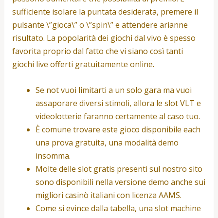
sufficiente isolare la puntata desiderata, premere il
pulsante \”gioca\” o \”spin\” e attendere arianne
risultato. La popolarità dei giochi dal vivo è spesso
favorita proprio dal fatto che vi siano così tanti
giochi live offerti gratuitamente online.
Se not vuoi limitarti a un solo gara ma vuoi
assaporare diversi stimoli, allora le slot VLT e
videolotterie faranno certamente al caso tuo.
È comune trovare este gioco disponibile each
una prova gratuita, una modalità demo
insomma.
Molte delle slot gratis presenti sul nostro sito
sono disponibili nella versione demo anche sui
migliori casinò italiani con licenza AAMS.
Come si evince dalla tabella, una slot machine