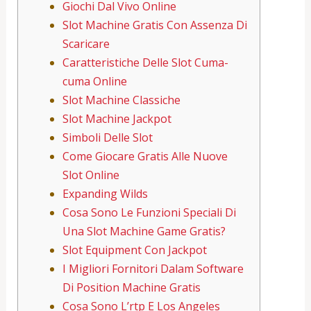
Giochi Dal Vivo Online
Slot Machine Gratis Con Assenza Di
Scaricare
Caratteristiche Delle Slot Cuma-
cuma Online
Slot Machine Classiche
Slot Machine Jackpot
Simboli Delle Slot
Come Giocare Gratis Alle Nuove
Slot Online
Expanding Wilds
Cosa Sono Le Funzioni Speciali Di
Una Slot Machine Game Gratis?
Slot Equipment Con Jackpot
I Migliori Fornitori Dalam Software
Di Position Machine Gratis
Cosa Sono L’rtp E Los Angeles