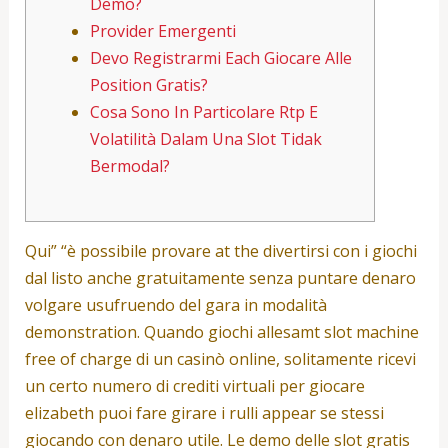
Demo?
Provider Emergenti
Devo Registrarmi Each Giocare Alle
Position Gratis?
Cosa Sono In Particolare Rtp E
Volatilità Dalam Una Slot Tidak
Bermodal?
Qui” “è possibile provare at the divertirsi con i giochi
dal listo anche gratuitamente senza puntare denaro
volgare usufruendo del gara in modalità
demonstration. Quando giochi allesamt slot machine
free of charge di un casinò online, solitamente ricevi
un certo numero di crediti virtuali per giocare
elizabeth puoi fare girare i rulli appear se stessi
giocando con denaro utile. Le demo delle slot gratis