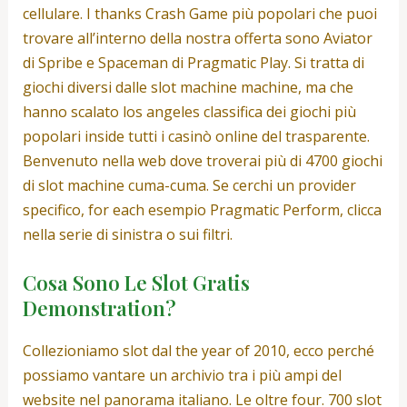
cellulare. I thanks Crash Game più popolari che puoi
trovare all’interno della nostra offerta sono Aviator
di Spribe e Spaceman di Pragmatic Play. Si tratta di
giochi diversi dalle slot machine machine, ma che
hanno scalato los angeles classifica dei giochi più
popolari inside tutti i casinò online del trasparente.
Benvenuto nella web dove troverai più di 4700 giochi
di slot machine cuma-cuma. Se cerchi un provider
specifico, for each esempio Pragmatic Perform, clicca
nella serie di sinistra o sui filtri.
Cosa Sono Le Slot Gratis
Demonstration?
Collezioniamo slot dal the year of 2010, ecco perché
possiamo vantare un archivio tra i più ampi del
website nel panorama italiano. Le oltre four. 700 slot