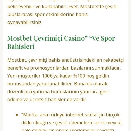
belirleyebilir ve kullanabilir. Evet, Mostbet’te çeşitli
uluslararası spor etkinliklerine bahis
oynayabilirsiniz.
Mostbet Çevrimiçi Casino” “Ve Spor
Bahisleri
Mostbet, çevrimiçi bahis endüstrisindeki en rekabetçi
benefit ve promosyonlardan bazılarını sunmaktadır.
Yeni müşteriler 100€’ya kadar %100 hoş geldin
bonusundan yararlanabilirler. Buna ek olarak,
düzenli pra yatırma bonuslarının yanı sıra geri
ödeme ve ücretsiz bahisler de vardır.
“Marka, ana türkiye internet sitesi için birçok
dilde olduğu ve çeşitli ödemelerin artık mevcut
hale geldiği için önemli ilerlemeler kaydetti.