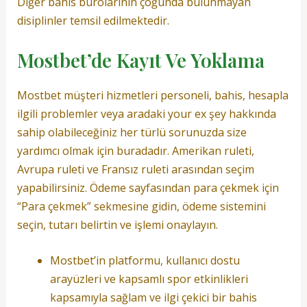
Diğer bahis bürolarının çoğunda bulunmayan
disiplinler temsil edilmektedir.
Mostbet’de Kayıt Ve Yoklama
Mostbet müşteri hizmetleri personeli, bahis, hesapla
ilgili problemler veya aradaki your ex şey hakkında
sahip olabileceğiniz her türlü sorunuzda size
yardımcı olmak için buradadır. Amerikan ruleti,
Avrupa ruleti ve Fransız ruleti arasından seçim
yapabilirsiniz. Ödeme sayfasından para çekmek için
“Para çekmek” sekmesine gidin, ödeme sistemini
seçin, tutarı belirtin ve işlemi onaylayın.
Mostbet’in platformu, kullanıcı dostu
arayüzleri ve kapsamlı spor etkinlikleri
kapsamıyla sağlam ve ilgi çekici bir bahis