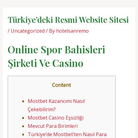
Skip
Post
to
navigation
Türkiye’deki Resmi Website Sitesi
content
/
Uncategorized
/ By
hotelsanremo
Online Spor Bahisleri
Şirketi Ve Casino
Content
Mostbet Kazancımı Nasıl
Çekebilirim?
Mostbet Casino Eşsizliği
Mevcut Para Birimleri
Türkiye’de Mostbet’ten Nasıl Para