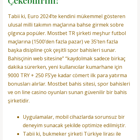
Çekebilirim?
Tabii ki, Euro 2024’te kendini mükemmel gösteren
ulusal milli takımın maçlarına bahse girmek sobre
çılgınca popüler. Mostbet TR şirketi meşhur futbol
maçlarına (1500’den fazla pazar) ve 35’ten fazla
başka disipline çok çeşitli spor bahisleri sunar.
Bahisçinin web sitesine” “kaydolmak sadece birkaç
dakika sürerken, yeni kullanıcılar kumarhane için
9000 TRY + 250 FS’ye kadar cömert ilk para yatırma
bonusları alırlar. Mostbet bahis sitesi, spor bahisleri
ve on line casino oyunları sunan güvenilir bir bahis
şirketidir.
Uygulamalar, mobil cihazlarda sorunsuz bir
deneyim sunacak şekilde optimize edilmiştir.
Tabii ki, bukmeker şirketi Türkiye lirası ile