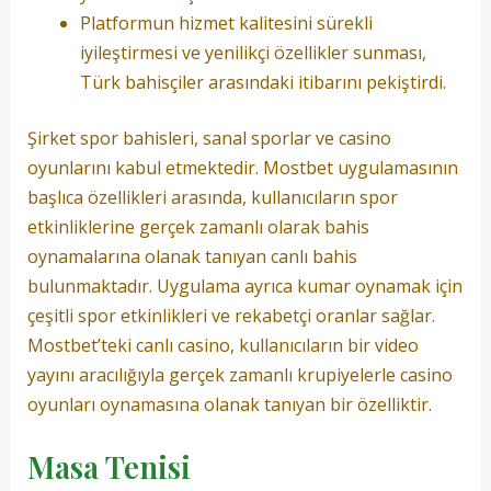
Platformun hizmet kalitesini sürekli
iyileştirmesi ve yenilikçi özellikler sunması,
Türk bahisçiler arasındaki itibarını pekiştirdi.
Şirket spor bahisleri, sanal sporlar ve casino
oyunlarını kabul etmektedir. Mostbet uygulamasının
başlıca özellikleri arasında, kullanıcıların spor
etkinliklerine gerçek zamanlı olarak bahis
oynamalarına olanak tanıyan canlı bahis
bulunmaktadır. Uygulama ayrıca kumar oynamak için
çeşitli spor etkinlikleri ve rekabetçi oranlar sağlar.
Mostbet’teki canlı casino, kullanıcıların bir video
yayını aracılığıyla gerçek zamanlı krupiyelerle casino
oyunları oynamasına olanak tanıyan bir özelliktir.
Masa Tenisi