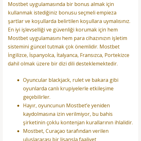
Mostbet uygulamasında bir bonus almak için
kullanmak istediğiniz bonusu seçmeli empieza
şartlar ve koşullarda belirtilen koşullara uymalısınız.
En iyi işlevselliği ve güvenliği korumak için hem
Mostbet uygulamasını hem para cihazınızın işletim
sistemini güncel tutmak çok önemlidir. Mostbet
İngilizce, İspanyolca, İtalyanca, Fransızca, Portekizce
dahil olmak üzere bir dizi dili desteklemektedir.
Oyuncular blackjack, rulet ve bakara gibi
oyunlarda canlı krupiyelerle etkileşime
geçebilirler.
Hayır, oyuncunun Mostbet’e yeniden
kaydolmasına izin verilmiyor, bu bahis
şirketinin çoklu kontenjan kurallarının ihlalidir.
Mostbet, Curaçao tarafından verilen
uluslararası bir lisansla faaliyet