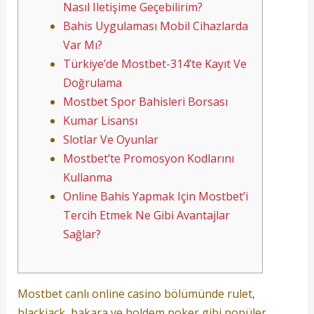
Nasıl Iletişime Geçebilirim?
Bahis Uygulaması Mobil Cihazlarda
Var Mı?
Türkiye’de Mostbet-314’te Kayıt Ve
Doğrulama
Mostbet Spor Bahisleri Borsası
Kumar Lisansı
Slotlar Ve Oyunlar
Mostbet’te Promosyon Kodlarını
Kullanma
Online Bahis Yapmak Için Mostbet’i
Tercih Etmek Ne Gibi Avantajlar
Sağlar?
Mostbet canlı online casino bölümünde rulet,
blackjack, bakara ve holdem poker gibi popüler