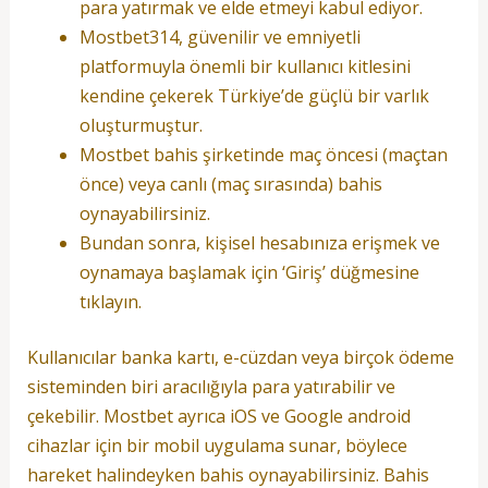
para yatırmak ve elde etmeyi kabul ediyor.
Mostbet314, güvenilir ve emniyetli
platformuyla önemli bir kullanıcı kitlesini
kendine çekerek Türkiye’de güçlü bir varlık
oluşturmuştur.
Mostbet bahis şirketinde maç öncesi (maçtan
önce) veya canlı (maç sırasında) bahis
oynayabilirsiniz.
Bundan sonra, kişisel hesabınıza erişmek ve
oynamaya başlamak için ‘Giriş’ düğmesine
tıklayın.
Kullanıcılar banka kartı, e-cüzdan veya birçok ödeme
sisteminden biri aracılığıyla para yatırabilir ve
çekebilir. Mostbet ayrıca iOS ve Google android
cihazlar için bir mobil uygulama sunar, böylece
hareket halindeyken bahis oynayabilirsiniz. Bahis