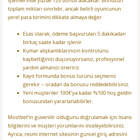
işlemlerinde yüzde 125 bonus alacaklar. Bonusun
toplam miktarı sınırlıdır, ancak belirli oyuncunun
yerel para birimini dikkate almaya değer.
Esas olarak, ödeme başvuruları 5 dakikadan
birkaç saate kadar işlenir.
Kumar alışkanlıklarınızın kontrolünü
kaybettiğinizi düşünüyorsanız, profesyonel
yardım almanızı öneririz.
Kayıt formunda bonus türünü seçmeniz
gerekir – oradan da bonusu reddedebilirsiniz.
Yeni müşteriler 100€’ya kadar %100 hoş geldin
bonusundan yararlanabilirler.
Mostbet’in güvenilir olduğunu doğrulamak için lisans
bilgilerini ve müşteri yorumlarını inceleyebilirsiniz.
Ayrıca, resmi internet sitesinin güncel giriş adresini