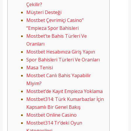
Çekilir?
Müşteri Desteği
Mostbet Çevrimiçi Casino”
“Empieza Spor Bahisleri
Mostbet’te Bahis Türleri Ve
Oranları
Mostbet Hesabınıza Giriş Yapın
Spor Bahisleri Türleri Ve Oranları
Masa Tenisi
Mostbet Canlı Bahis Yapabilir
Miyim?
Mostbet’de Kayıt Empieza Yoklama
Mostbet314: Türk Kumarbazlar İçin
Kapsamlı Bir Genel Bakış
Mostbet Online Casino
Mostbet314 Tr’deki Oyun
Kategorileri