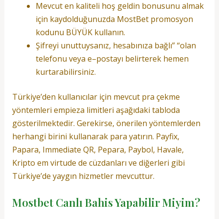
Mevcut en kaliteli hoş geldin bonusunu almak
için kaydolduğunuzda MostBet promosyon
kodunu BÜYÜK kullanın.
Şifreyi unuttuysanız, hesabınıza bağlı” “olan
telefonu veya e–postayı belirterek hemen
kurtarabilirsiniz.
Türkiye’den kullanıcılar için mevcut pra çekme
yöntemleri empieza limitleri aşağıdaki tabloda
gösterilmektedir. Gerekirse, önerilen yöntemlerden
herhangi birini kullanarak para yatırın. Payfix,
Papara, Immediate QR, Pepara, Paybol, Havale,
Kripto em virtude de cüzdanları ve diğerleri gibi
Türkiye’de yaygın hizmetler mevcuttur.
Mostbet Canlı Bahis Yapabilir Miyim?