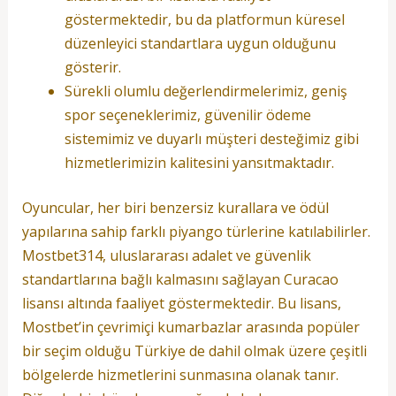
göstermektedir, bu da platformun küresel
düzenleyici standartlara uygun olduğunu
gösterir.
Sürekli olumlu değerlendirmelerimiz, geniş
spor seçeneklerimiz, güvenilir ödeme
sistemimiz ve duyarlı müşteri desteğimiz gibi
hizmetlerimizin kalitesini yansıtmaktadır.
Oyuncular, her biri benzersiz kurallara ve ödül
yapılarına sahip farklı piyango türlerine katılabilirler.
Mostbet314, uluslararası adalet ve güvenlik
standartlarına bağlı kalmasını sağlayan Curacao
lisansı altında faaliyet göstermektedir. Bu lisans,
Mostbet’in çevrimiçi kumarbazlar arasında popüler
bir seçim olduğu Türkiye de dahil olmak üzere çeşitli
bölgelerde hizmetlerini sunmasına olanak tanır.