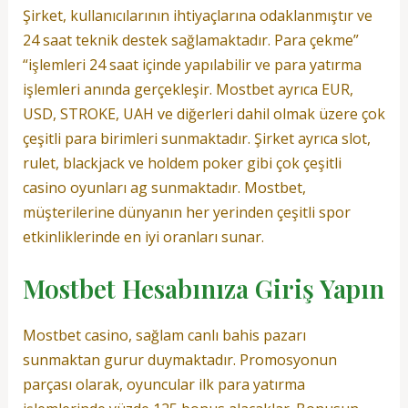
Şirket, kullanıcılarının ihtiyaçlarına odaklanmıştır ve
24 saat teknik destek sağlamaktadır. Para çekme”
“işlemleri 24 saat içinde yapılabilir ve para yatırma
işlemleri anında gerçekleşir. Mostbet ayrıca EUR,
USD, STROKE, UAH ve diğerleri dahil olmak üzere çok
çeşitli para birimleri sunmaktadır. Şirket ayrıca slot,
rulet, blackjack ve holdem poker gibi çok çeşitli
casino oyunları ag sunmaktadır. Mostbet,
müşterilerine dünyanın her yerinden çeşitli spor
etkinliklerinde en iyi oranları sunar.
Mostbet Hesabınıza Giriş Yapın
Mostbet casino, sağlam canlı bahis pazarı
sunmaktan gurur duymaktadır. Promosyonun
parçası olarak, oyuncular ilk para yatırma