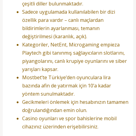
çeşitli diller bulunmaktadır.
Sadece uygulamada kullanılabilen bir dizi
özellik para vardır – canlı maçlardan
bildirimlerin ayarlanması, temanın
değiştirilmesi (karanlık, açık).
Kategoriler, NetEnt, Microgaming empieza
Playtech gibi tanınmış sağlayıcıların slotlarını,
piyangolarını, canlı krupiye oyunlarını ve siber
yarışları kapsar.
Mostbet’te Türkiye’den oyunculara lira
bazında afin de yatırmak için 10’a kadar
yöntem sunulmaktadır.
Gecikmeleri önlemek için hesabınızın tamamen
doğrulandığından emin olun.
Casino oyunları ve spor bahislerine mobil
cihazınız üzerinden erişebilirsiniz.