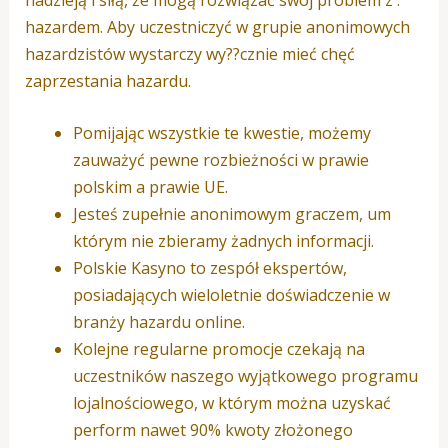
hazardem. Aby uczestniczyć w grupie anonimowych
hazardzistów wystarczy wy??cznie mieć chęć
zaprzestania hazardu.
Pomijając wszystkie te kwestie, możemy
zauważyć pewne rozbieżności w prawie
polskim a prawie UE.
Jesteś zupełnie anonimowym graczem, um
którym nie zbieramy żadnych informacji.
Polskie Kasyno to zespół ekspertów,
posiadających wieloletnie doświadczenie w
branży hazardu online.
Kolejne regularne promocje czekają na
uczestników naszego wyjątkowego programu
lojalnościowego, w którym można uzyskać
perform nawet 90% kwoty złożonego