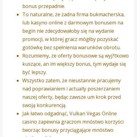
bonus przepadnie.
To naturalne, że żadna firma bukmacherska,
lub kasyno online z darmowym bonusem na
begin nie zdecydowałoby się na wydanie
promocji, w której gracz mógłby pozyskać
gotówkę bez spełnienia warunków obrotu.
Rozumiemy, że oferty bonusowe są wyj?tkowo
kuszące, an im większy bonus, tym wydaje się
być lepszy.
Wszystko zatem, że nieustannie pracujemy
nad poprawianiem i actually poszerzaniem
naszej oferty, będąc zawsze um krok przed
swoją konkurencją.
Jak łatwo odgadnąć, Vulkan Vegas Online
casino zapewnia graczom mnóstwo korzyści
tworząc bonusy przyciągające mnóstwo