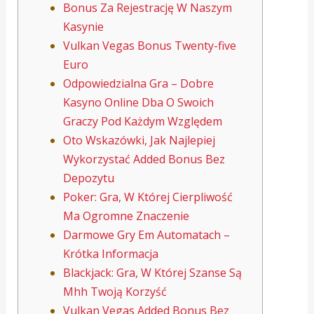
Bonus Za Rejestrację W Naszym
Kasynie
Vulkan Vegas Bonus Twenty-five
Euro
Odpowiedzialna Gra – Dobre
Kasyno Online Dba O Swoich
Graczy Pod Każdym Względem
Oto Wskazówki, Jak Najlepiej
Wykorzystać Added Bonus Bez
Depozytu
Poker: Gra, W Której Cierpliwość
Ma Ogromne Znaczenie
Darmowe Gry Em Automatach –
Krótka Informacja
Blackjack: Gra, W Której Szanse Są
Mhh Twoją Korzyść
Vulkan Vegas Added Bonus Bez