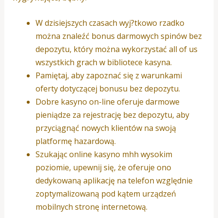
W dzisiejszych czasach wyj?tkowo rzadko
można znaleźć bonus darmowych spinów bez
depozytu, który można wykorzystać all of us
wszystkich grach w bibliotece kasyna.
Pamiętaj, aby zapoznać się z warunkami
oferty dotyczącej bonusu bez depozytu.
Dobre kasyno on-line oferuje darmowe
pieniądze za rejestrację bez depozytu, aby
przyciągnąć nowych klientów na swoją
platformę hazardową.
Szukając online kasyno mhh wysokim
poziomie, upewnij się, że oferuje ono
dedykowaną aplikację na telefon względnie
zoptymalizowaną pod kątem urządzeń
mobilnych stronę internetową.