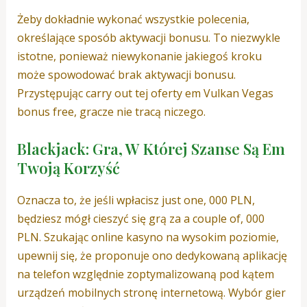
Żeby dokładnie wykonać wszystkie polecenia,
określające sposób aktywacji bonusu. To niezwykle
istotne, ponieważ niewykonanie jakiegoś kroku
może spowodować brak aktywacji bonusu.
Przystępując carry out tej oferty em Vulkan Vegas
bonus free, gracze nie tracą niczego.
Blackjack: Gra, W Której Szanse Są Em
Twoją Korzyść
Oznacza to, że jeśli wpłacisz just one, 000 PLN,
będziesz mógł cieszyć się grą za a couple of, 000
PLN. Szukając online kasyno na wysokim poziomie,
upewnij się, że proponuje ono dedykowaną aplikację
na telefon względnie zoptymalizowaną pod kątem
urządzeń mobilnych stronę internetową. Wybór gier