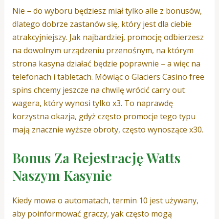
Nie – do wyboru będziesz miał tylko alle z bonusów,
dlatego dobrze zastanów się, który jest dla ciebie
atrakcyjniejszy. Jak najbardziej, promocję odbierzesz
na dowolnym urządzeniu przenośnym, na którym
strona kasyna działać będzie poprawnie – a więc na
telefonach i tabletach. Mówiąc o Glaciers Casino free
spins chcemy jeszcze na chwilę wrócić carry out
wagera, który wynosi tylko x3. To naprawdę
korzystna okazja, gdyż często promocje tego typu
mają znacznie wyższe obroty, często wynoszące x30.
Bonus Za Rejestrację Watts
Naszym Kasynie
Kiedy mowa o automatach, termin 10 jest używany,
aby poinformować graczy, yak często mogą