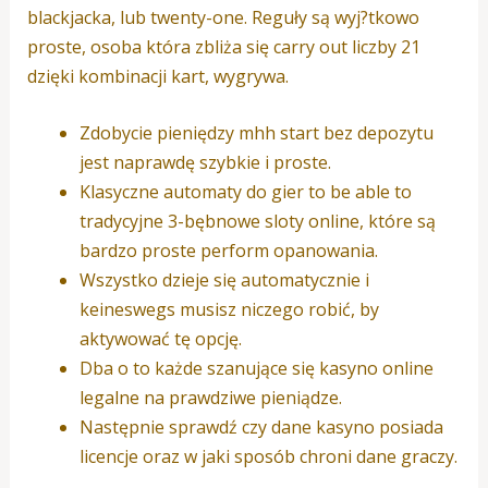
blackjacka, lub twenty-one. Reguły są wyj?tkowo
proste, osoba która zbliża się carry out liczby 21
dzięki kombinacji kart, wygrywa.
Zdobycie pieniędzy mhh start bez depozytu
jest naprawdę szybkie i proste.
Klasyczne automaty do gier to be able to
tradycyjne 3-bębnowe sloty online, które są
bardzo proste perform opanowania.
Wszystko dzieje się automatycznie i
keineswegs musisz niczego robić, by
aktywować tę opcję.
Dba o to każde szanujące się kasyno online
legalne na prawdziwe pieniądze.
Następnie sprawdź czy dane kasyno posiada
licencje oraz w jaki sposób chroni dane graczy.