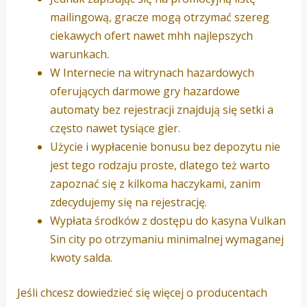
mailingową, gracze mogą otrzymać szereg
ciekawych ofert nawet mhh najlepszych
warunkach.
W Internecie na witrynach hazardowych
oferujących darmowe gry hazardowe
automaty bez rejestracji znajdują się setki a
często nawet tysiące gier.
Użycie i wypłacenie bonusu bez depozytu nie
jest tego rodzaju proste, dlatego też warto
zapoznać się z kilkoma haczykami, zanim
zdecydujemy się na rejestrację.
Wypłata środków z dostępu do kasyna Vulkan
Sin city po otrzymaniu minimalnej wymaganej
kwoty salda.
Jeśli chcesz dowiedzieć się więcej o producentach