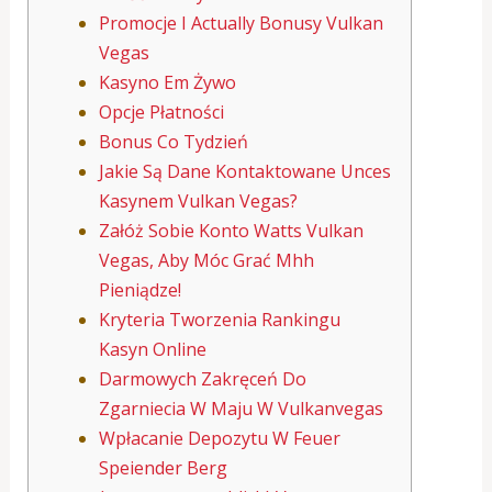
Promocje I Actually Bonusy Vulkan
Vegas
Kasyno Em Żywo
Opcje Płatności
Bonus Co Tydzień
Jakie Są Dane Kontaktowane Unces
Kasynem Vulkan Vegas?
Załóż Sobie Konto Watts Vulkan
Vegas, Aby Móc Grać Mhh
Pieniądze!
Kryteria Tworzenia Rankingu
Kasyn Online
Darmowych Zakręceń Do
Zgarniecia W Maju W Vulkanvegas
Wpłacanie Depozytu W Feuer
Speiender Berg