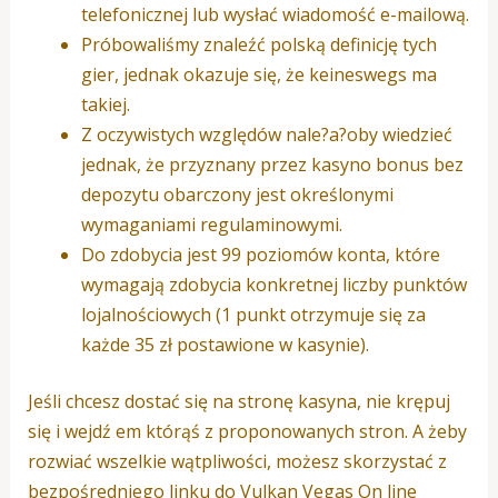
telefonicznej lub wysłać wiadomość e-mailową.
Próbowaliśmy znaleźć polską definicję tych
gier, jednak okazuje się, że keineswegs ma
takiej.
Z oczywistych względów nale?a?oby wiedzieć
jednak, że przyznany przez kasyno bonus bez
depozytu obarczony jest określonymi
wymaganiami regulaminowymi.
Do zdobycia jest 99 poziomów konta, które
wymagają zdobycia konkretnej liczby punktów
lojalnościowych (1 punkt otrzymuje się za
każde 35 zł postawione w kasynie).
Jeśli chcesz dostać się na stronę kasyna, nie krępuj
się i wejdź em którąś z proponowanych stron. A żeby
rozwiać wszelkie wątpliwości, możesz skorzystać z
bezpośredniego linku do Vulkan Vegas On line