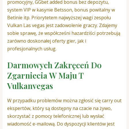
promocyjny, GGbet added bonus bez depozytu,
system VIP w kasynie Betsson, bonus powitalny w
Betinie itp. Priorytetem najwyższej wagi zespołu
Vulkan Las vegas jest zadowolenie graczy. Zdajemy
sobie sprawę, że współcześni hazardziści potrzebują
zarówno doskonałej oferty gier, jak i
profesjonalnych usług.
Darmowych Zakręceń Do
Zgarniecia W Maju T
Vulkanvegas
W przypadku problemów można zgłosić się carry out
ekspertów, który są dostępny na czacie na żywo,
skorzystać z pomocy telefonicznej lub wysłać
wiadomość e-mailową. Do dyspozycji klientów jest