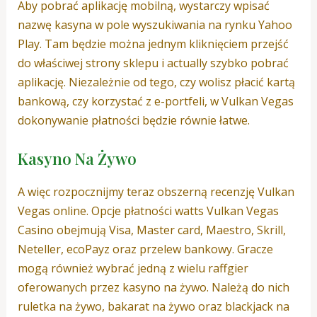
Aby pobrać aplikację mobilną, wystarczy wpisać
nazwę kasyna w pole wyszukiwania na rynku Yahoo
Play. Tam będzie można jednym kliknięciem przejść
do właściwej strony sklepu i actually szybko pobrać
aplikację. Niezależnie od tego, czy wolisz płacić kartą
bankową, czy korzystać z e-portfeli, w Vulkan Vegas
dokonywanie płatności będzie równie łatwe.
Kasyno Na Żywo
A więc rozpocznijmy teraz obszerną recenzję Vulkan
Vegas online. Opcje płatności watts Vulkan Vegas
Casino obejmują Visa, Master card, Maestro, Skrill,
Neteller, ecoPayz oraz przelew bankowy. Gracze
mogą również wybrać jedną z wielu raffgier
oferowanych przez kasyno na żywo. Należą do nich
ruletka na żywo, bakarat na żywo oraz blackjack na