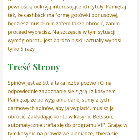
pewnością odkryją interesujące ich tytuły. Pamiętaj
też, że cashback ma formę gotówki bonusowej,
będziesz musiał nim zatem także obrócić, zanim
proceed wypłacisz. Na szczęście w tym sytuacji
wymóg obrotu jest bardzo niski i actually wynosi
tylko 5 razy.
Treść Strony
Spinów jest aż 50, a taka liczba pozwoli Ci na
odpowiednie zapoznanie się z grą i z kasynem.
Pamiętaj, że po wygraniu danej sumy z tych
darmowych spinów, aby ją wypłacić, musisz ją
obrócić. Zakładając konto w kasynie Betsson,
automatycznie trafia się do programu VIP. Grając w
tym kasynie na prawdziwe pieniądze, zbiera się