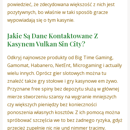
powiedzieć, że zdecydowana większość z nich jest
pozytywnych, bo właśnie w taki sposób gracze
wypowiadają się o tym kasynie.
Jakie Są Dane Kontaktowane Z
Kasynem Vulkan Sin City?
Odkryj najnowsze produkty od Big Time Gaming,
Gamomat, Habanero, NetEnt, Microgaming i actually
wielu innych. Oprócz gier slotowych można tu
znaleźć także gry stołowe i gry kasynowe em żywo.
Przyznane free spiny bez depozytu służą w głównej
mierze stworzeniu szansy na wygranie mniejszych
czy większych pieniędzy bez konieczności
ponoszenia własnych kosztów. Z ich pomocą można
spróbować szczęścia we to bez żadnego ryzyka, gdyż
przecież zupełnie nic nie und nimmer tracimy.