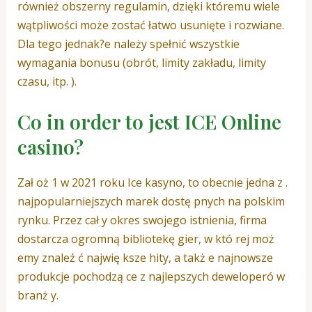
również obszerny regulamin, dzięki któremu wiele
wątpliwości może zostać łatwo usunięte i rozwiane.
Dla tego jednak?e należy spełnić wszystkie
wymagania bonusu (obrót, limity zakładu, limity
czasu, itp. ).
Co in order to jest ICE Online
casino?
Zał oż 1 w 2021 roku Ice kasyno, to obecnie jedna z .
najpopularniejszych marek dostę pnych na polskim
rynku. Przez cał y okres swojego istnienia, firma
dostarcza ogromną bibliotekę gier, w któ rej moż
emy znaleź ć najwię ksze hity, a takż e najnowsze
produkcje pochodzą ce z najlepszych deweloperó w
branż y.