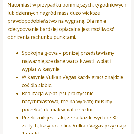
Natomiast w przypadku pomniejszych, tygodniowych
lub dziennych nagród masz dużo większe
prawdopodobieństwo na wygraną. Dla mnie
zdecydowanie bardziej opłacalna jest możliwość
obniżenia rachunku punktami.
Spokojna głowa – poniżej przedstawiamy
najważniejsze dane watts kwestii wpłat i
wypłat w kasynie.
W kasynie Vulkan Vegas każdy gracz znajdzie
coś dla siebie.
Realizacja wpłat jest praktycznie
natychmiastowa, the na wypłatę musimy
poczekać do maksymalnie 5 dni.
Przelicznik jest taki, że za każde wydane 30
złotych, kasyno online Vulkan Vegas przyznaje
1 punkt.