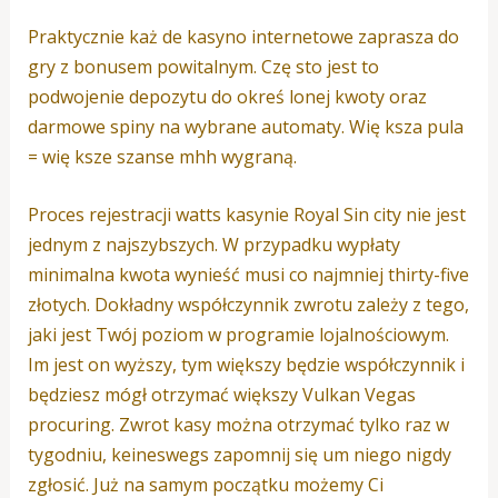
Praktycznie każ de kasyno internetowe zaprasza do
gry z bonusem powitalnym. Czę sto jest to
podwojenie depozytu do okreś lonej kwoty oraz
darmowe spiny na wybrane automaty. Wię ksza pula
= wię ksze szanse mhh wygraną.
Proces rejestracji watts kasynie Royal Sin city nie jest
jednym z najszybszych. W przypadku wypłaty
minimalna kwota wynieść musi co najmniej thirty-five
złotych. Dokładny współczynnik zwrotu zależy z tego,
jaki jest Twój poziom w programie lojalnościowym.
Im jest on wyższy, tym większy będzie współczynnik i
będziesz mógł otrzymać większy Vulkan Vegas
procuring. Zwrot kasy można otrzymać tylko raz w
tygodniu, keineswegs zapomnij się um niego nigdy
zgłosić. Już na samym początku możemy Ci