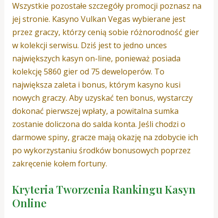
Wszystkie pozostałe szczegóły promocji poznasz na
jej stronie. Kasyno Vulkan Vegas wybierane jest
przez graczy, którzy cenią sobie różnorodność gier
w kolekcji serwisu. Dziś jest to jedno unces
największych kasyn on-line, ponieważ posiada
kolekcję 5860 gier od 75 deweloperów. To
największa zaleta i bonus, którym kasyno kusi
nowych graczy. Aby uzyskać ten bonus, wystarczy
dokonać pierwszej wpłaty, a powitalna sumka
zostanie doliczona do salda konta. Jeśli chodzi o
darmowe spiny, gracze mają okazję na zdobycie ich
po wykorzystaniu środków bonusowych poprzez
zakręcenie kołem fortuny.
Kryteria Tworzenia Rankingu Kasyn
Online