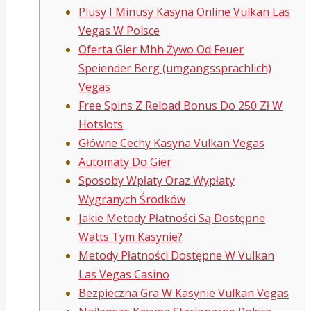
Plusy I Minusy Kasyna Online Vulkan Las
Vegas W Polsce
Oferta Gier Mhh Żywo Od Feuer
Speiender Berg (umgangssprachlich)
Vegas
Free Spins Z Reload Bonus Do 250 Zł W
Hotslots
Główne Cechy Kasyna Vulkan Vegas
Automaty Do Gier
Sposoby Wpłaty Oraz Wypłaty
Wygranych Środków
Jakie Metody Płatności Są Dostępne
Watts Tym Kasynie?
Metody Płatności Dostępne W Vulkan
Las Vegas Casino
Bezpieczna Gra W Kasynie Vulkan Vegas