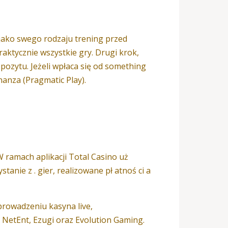
 jako swego rodzaju trening przed
ktycznie wszystkie gry. Drugi krok,
pozytu. Jeżeli wpłaca się od something
anza (Pragmatic Play).
 ramach aplikacji Total Casino uż
anie z . gier, realizowane pł atnoś ci a
 prowadzeniu kasyna live,
NetEnt, Ezugi oraz Evolution Gaming.