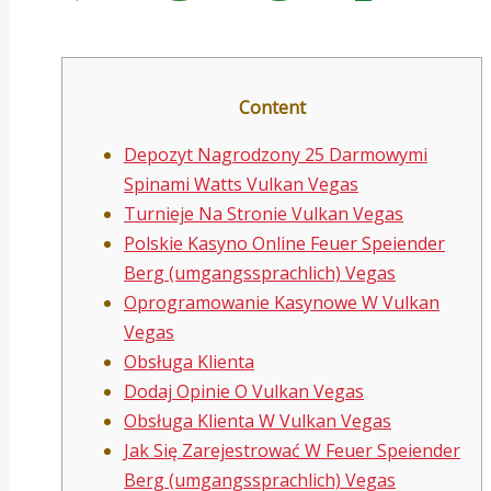
Content
Depozyt Nagrodzony 25 Darmowymi
Spinami Watts Vulkan Vegas
Turnieje Na Stronie Vulkan Vegas
Polskie Kasyno Online Feuer Speiender
Berg (umgangssprachlich) Vegas
Oprogramowanie Kasynowe W Vulkan
Vegas
Obsługa Klienta
Dodaj Opinie O Vulkan Vegas
Obsługa Klienta W Vulkan Vegas
Jak Się Zarejestrować W Feuer Speiender
Berg (umgangssprachlich) Vegas