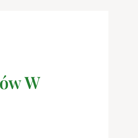
nów W