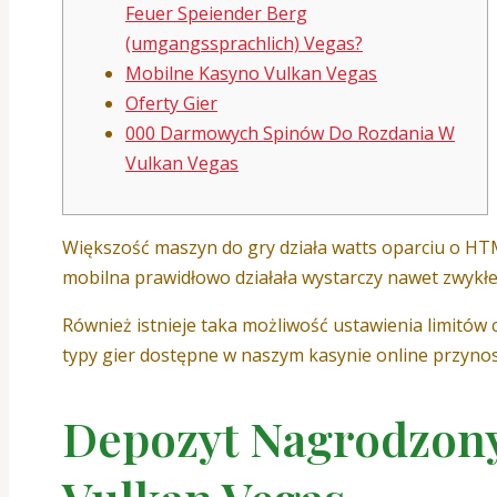
Feuer Speiender Berg
(umgangssprachlich) Vegas?
Mobilne Kasyno Vulkan Vegas
Oferty Gier
000 Darmowych Spinów Do Rozdania W
Vulkan Vegas
Większość maszyn do gry działa watts oparciu o HT
mobilna prawidłowo działała wystarczy nawet zwykłe
Również istnieje taka możliwość ustawienia limitó
typy gier dostępne w naszym kasynie online przyno
Depozyt Nagrodzon