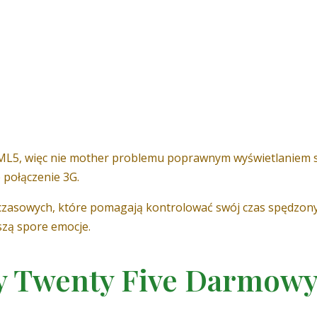
ML5, więc nie mother problemu poprawnym wyświetlaniem si
 połączenie 3G.
w czasowych, które pomagają kontrolować swój czas spędzon
szą spore emocje.
y Twenty Five Darmow