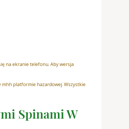
ę na ekranie telefonu. Aby wersja
y mhh platformie hazardowej. Wszystkie
ymi Spinami W