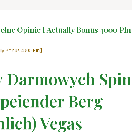
łne Opinie I Actually Bonus 4000 Pln
lly Bonus 4000 Pln】
ty Darmowych Spi
Speiender Berg
lich) Vegas