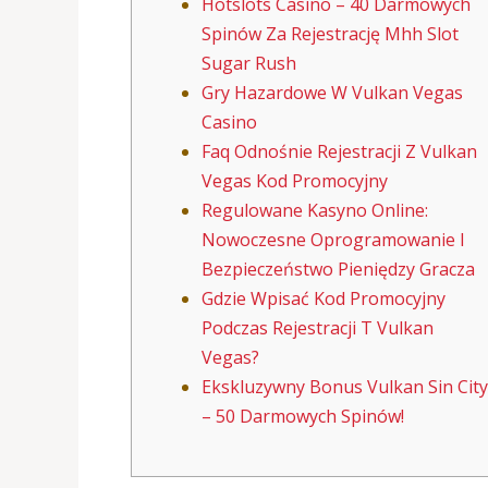
Hotslots Casino – 40 Darmowych
Spinów Za Rejestrację Mhh Slot
Sugar Rush
Gry Hazardowe W Vulkan Vegas
Casino
Faq Odnośnie Rejestracji Z Vulkan
Vegas Kod Promocyjny
Regulowane Kasyno Online:
Nowoczesne Oprogramowanie I
Bezpieczeństwo Pieniędzy Gracza
Gdzie Wpisać Kod Promocyjny
Podczas Rejestracji T Vulkan
Vegas?
Ekskluzywny Bonus Vulkan Sin City
– 50 Darmowych Spinów!