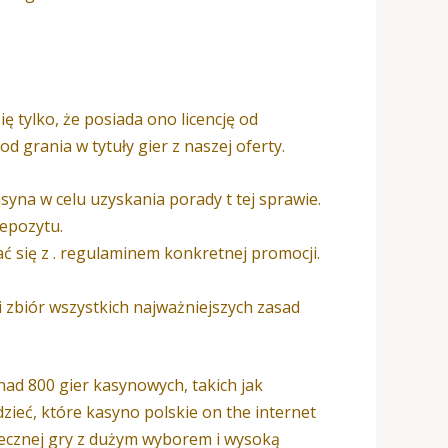
 tylko, że posiada ono licencję od
 grania w tytuły gier z naszej oferty.
yna w celu uzyskania porady t tej sprawie.
epozytu.
 się z . regulaminem konkretnej promocji.
i zbiór wszystkich najważniejszych zasad
nad 800 gier kasynowych, takich jak
dzieć, które kasyno polskie on the internet
piecznej gry z dużym wyborem i wysoką