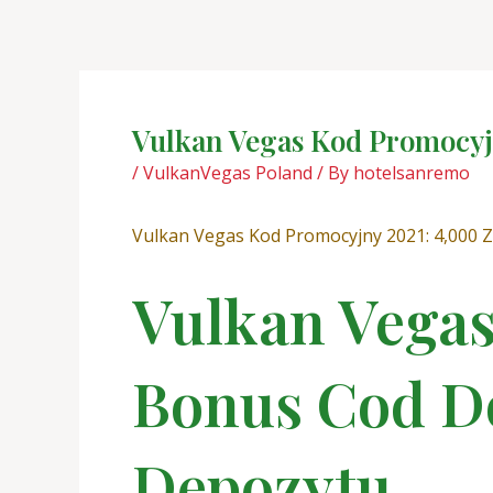
Skip
Post
to
navigation
content
Vulkan Vegas Kod Promocyjn
/
VulkanVegas Poland
/ By
hotelsanremo
Vulkan Vegas Kod Promocyjny 2021: 4,000 Z
Vulkan Vegas
Bonus Cod Do
Depozytu