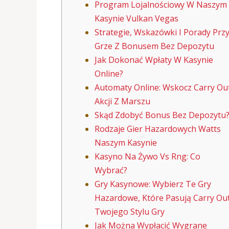
Program Lojalnościowy W Naszym
Kasynie Vulkan Vegas
Strategie, Wskazówki I Porady Prz
Grze Z Bonusem Bez Depozytu
Jak Dokonać Wpłaty W Kasynie
Online?
Automaty Online: Wskocz Carry Ou
Akcji Z Marszu
Skąd Zdobyć Bonus Bez Depozytu
Rodzaje Gier Hazardowych Watts
Naszym Kasynie
Kasyno Na Żywo Vs Rng: Co
Wybrać?
Gry Kasynowe: Wybierz Te Gry
Hazardowe, Które Pasują Carry Ou
Twojego Stylu Gry
Jak Można Wypłacić Wygrane