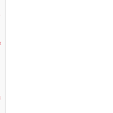
y
t
?
t