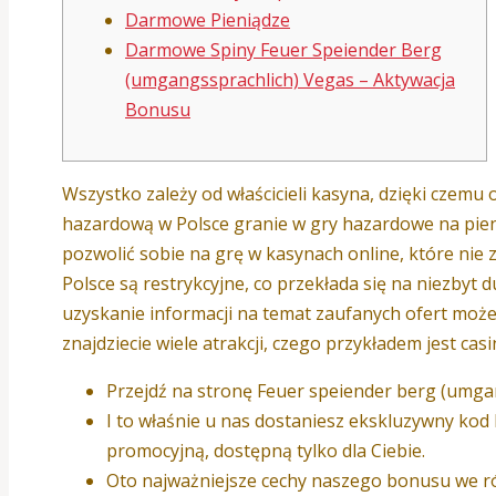
Darmowe Pieniądze
Darmowe Spiny Feuer Speiender Berg
(umgangssprachlich) Vegas – Aktywacja
Bonusu
Wszystko zależy od właścicieli kasyna, dzięki czemu 
hazardową w Polsce granie w gry hazardowe na pieni
pozwolić sobie na grę w kasynach online, które nie z
Polsce są restrykcyjne, co przekłada się na niezbyt
uzyskanie informacji na temat zaufanych ofert może
znajdziecie wiele atrakcji, czego przykładem jest cas
Przejdź na stronę Feuer speiender berg (umgan
I to właśnie u nas dostaniesz ekskluzywny ko
promocyjną, dostępną tylko dla Ciebie.
Oto najważniejsze cechy naszego bonusu we ró