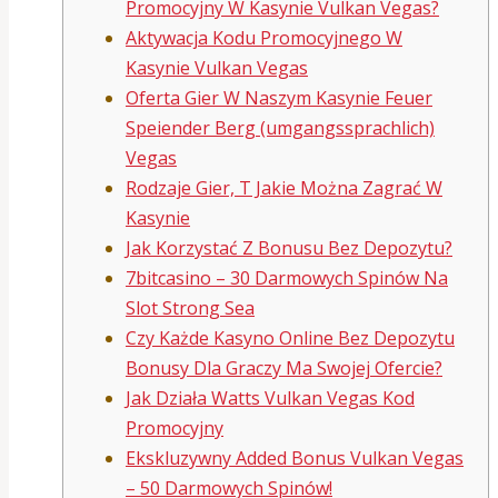
Promocyjny W Kasynie Vulkan Vegas?
Aktywacja Kodu Promocyjnego W
Kasynie Vulkan Vegas
Oferta Gier W Naszym Kasynie Feuer
Speiender Berg (umgangssprachlich)
Vegas
Rodzaje Gier, T Jakie Można Zagrać W
Kasynie
Jak Korzystać Z Bonusu Bez Depozytu?
7bitcasino – 30 Darmowych Spinów Na
Slot Strong Sea
Czy Każde Kasyno Online Bez Depozytu
Bonusy Dla Graczy Ma Swojej Ofercie?
Jak Działa Watts Vulkan Vegas Kod
Promocyjny
Ekskluzywny Added Bonus Vulkan Vegas
– 50 Darmowych Spinów!