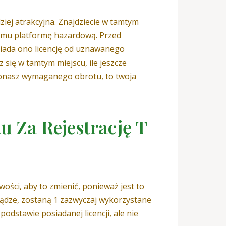
ziej atrakcyjna. Znajdziecie w tamtym
ą mu platformę hazardową. Przed
siada ono licencję od uznawanego
 się w tamtym miejscu, ile jeszcze
konasz wymaganego obrotu, to twoja
 Za Rejestrację T
ści, aby to zmienić, ponieważ jest to
niądze, zostaną 1 zazwyczaj wykorzystane
stawie posiadanej licencji, ale nie