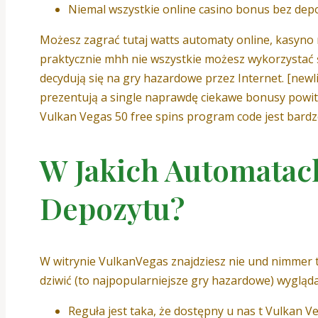
Niemal wszystkie online casino bonus bez depo
Możesz zagrać tutaj watts automaty online, kasyno 
praktycznie mhh nie wszystkie możesz wykorzystać ś
decydują się na gry hazardowe przez Internet. [newli
prezentują a single naprawdę ciekawe bonusy powit
Vulkan Vegas 50 free spins program code jest bardz
W Jakich Automatac
Depozytu?
W witrynie VulkanVegas znajdziesz nie und nimmer t
dziwić (to najpopularniejsze gry hazardowe) wygląd
Reguła jest taka, że dostępny u nas t Vulkan 