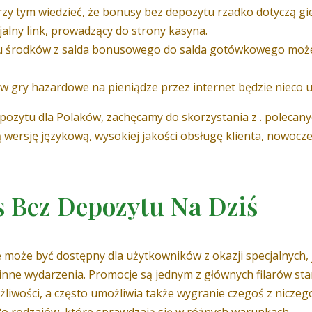
 przy tym wiedzieć, że bonusy bez depozytu rzadko dotyczą gie
cjalny link, prowadzący do strony kasyna.
iu środków z salda bonusowego do salda gotówkowego możes
w gry hazardowe na pieniądze przez internet będzie nieco 
pozytu dla Polaków, zachęcamy do skorzystania z . poleca
wersję językową, wysokiej jakości obsługę klienta, nowocze
 Bеz Dеpozуtu Nа Dziś
może być dostępny dla użytkowników z okazji specjalnych, 
nne wydarzenia. Promocje są jednym z głównych filarów sta
żliwości, a często umożliwia także wygranie czegoś z nicze