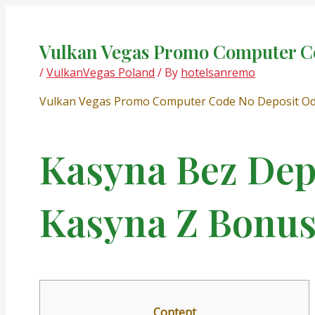
Skip
Post
to
navigation
content
Vulkan Vegas Promo Computer C
/
VulkanVegas Poland
/ By
hotelsanremo
Vulkan Vegas Promo Computer Code No Deposit Od
Kasyna Bez Dep
Kasyna Z Bonu
Content