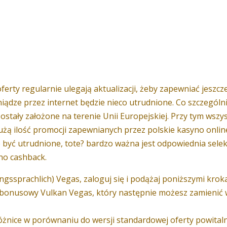
oferty regularnie ulegają aktualizacji, żeby zapewniać jeszc
ądze przez internet będzie nieco utrudnione. Co szczególn
ostały założone na terenie Unii Europejskiej. Przy tym wszy
 dużą ilość promocji zapewnianych przez polskie kasyno onli
 być utrudnione, tote? bardzo ważna jest odpowiednia sele
ino cashback.
gssprachlich) Vegas, zaloguj się i podążaj poniższymi krok
d bonusowy Vulkan Vegas, który następnie możesz zamienić
żnice w porównaniu do wersji standardowej oferty powitaln