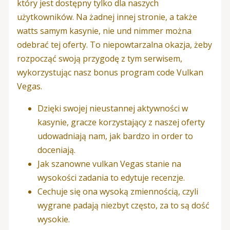
który jest dostępny tylko dla naszych
użytkowników. Na żadnej innej stronie, a także
watts samym kasynie, nie und nimmer można
odebrać tej oferty. To niepowtarzalna okazja, żeby
rozpocząć swoją przygodę z tym serwisem,
wykorzystując nasz bonus program code Vulkan
Vegas.
Dzięki swojej nieustannej aktywności w
kasynie, gracze korzystający z naszej oferty
udowadniają nam, jak bardzo in order to
doceniają.
Jak szanowne vulkan Vegas stanie na
wysokości zadania to edytuje recenzje.
Cechuje się ona wysoką zmiennością, czyli
wygrane padają niezbyt często, za to są dość
wysokie.