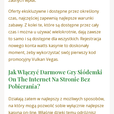
żadnych wpłat.
Oferty ekskluzywne i dostępne przez określony
czas, najczęściej zapewnią najlepsze warunki
zabawy. Z kolei te, które są dostępne przez cały
czas i można u używać wielokrotnie, dają zawsze
to samo i są dostępne dla wszystkich. Rejestracja
nowego konta watts kasynie to doskonały
moment, żeby wykorzystać swój pierwszy kod
promocyjny Vulkan Vegas.
Jak Włączyć Darmowe Gry Siódemki
On The Internet Na Stronie Bez
Pobierania?
Działają zatem w najlepszy z możliwych sposobów,
na który mogą pozwolić sobie wyłącznie najlepsze
kasyna on-line. Właśnie dzięki temu odróżnisz