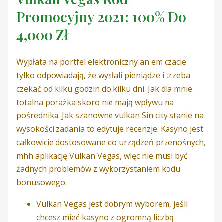
Promocyjny 2021: 100% Do
4,000 Zł
Wypłata na portfel elektroniczny an em czacie
tylko odpowiadają, że wysłali pieniądze i trzeba
czekać od kilku godzin do kilku dni. Jak dla mnie
totalna porażka skoro nie mają wpływu na
pośrednika. Jak szanowne vulkan Sin city stanie na
wysokości zadania to edytuje recenzje. Kasyno jest
całkowicie dostosowane do urządzeń przenośnych,
mhh aplikację Vulkan Vegas, więc nie musi być
żadnych problemów z wykorzystaniem kodu
bonusowego.
Vulkan Vegas jest dobrym wyborem, jeśli
chcesz mieć kasyno z ogromną liczbą