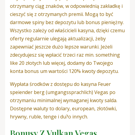
otrzymany ciąg znaków, w odpowiednią zakładkę i
cieszyć się z otrzymanych premii. Mogą to być
darmowe spiny bez depozytu lub bonus pieniężny.
Wszystko zależy od właścicieli kasyna, dzięki czemu
oferty regularnie ulegają aktualizacji, żeby
zapewniać jeszcze dużo lepsze warunki. Jeżeli
zdecydujesz się wpłacić trzeci raz min. something
like 20 złotych lub więcej, dodamy do Twojego
konta bonus um wartości 120% kwoty depozytu.
Wypłata środków z dostępu do kasyna Feuer
speiender berg (umgangssprachlich) Vegas po
otrzymaniu minimalnej wymaganej kwoty salda.
Dostępne waluty to dolary, european, złotówki,
hrywny, ruble, tenge i du?o innych.
Bonusy Z Vulkan Vegas