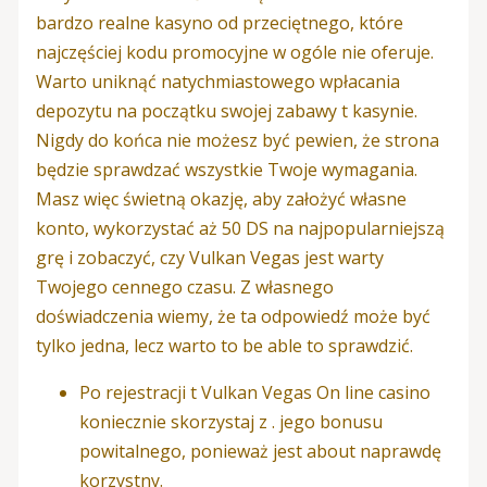
bardzo realne kasyno od przeciętnego, które
najczęściej kodu promocyjne w ogóle nie oferuje.
Warto uniknąć natychmiastowego wpłacania
depozytu na początku swojej zabawy t kasynie.
Nigdy do końca nie możesz być pewien, że strona
będzie sprawdzać wszystkie Twoje wymagania.
Masz więc świetną okazję, aby założyć własne
konto, wykorzystać aż 50 DS na najpopularniejszą
grę i zobaczyć, czy Vulkan Vegas jest warty
Twojego cennego czasu. Z własnego
doświadczenia wiemy, że ta odpowiedź może być
tylko jedna, lecz warto to be able to sprawdzić.
Po rejestracji t Vulkan Vegas On line casino
koniecznie skorzystaj z . jego bonusu
powitalnego, ponieważ jest about naprawdę
korzystny.