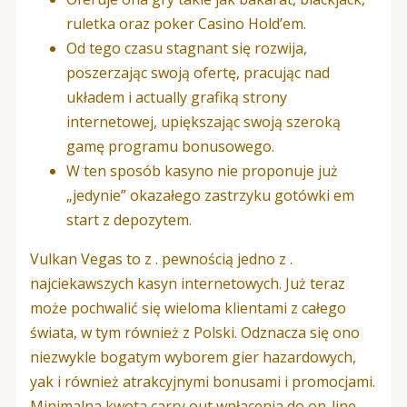
ruletka oraz poker Casino Hold’em.
Od tego czasu stagnant się rozwija,
poszerzając swoją ofertę, pracując nad
układem i actually grafiką strony
internetowej, upiększając swoją szeroką
gamę programu bonusowego.
W ten sposób kasyno nie proponuje już
„jedynie” okazałego zastrzyku gotówki em
start z depozytem.
Vulkan Vegas to z . pewnością jedno z .
najciekawszych kasyn internetowych. Już teraz
może pochwalić się wieloma klientami z całego
świata, w tym również z Polski. Odznacza się ono
niezwykle bogatym wyborem gier hazardowych,
yak i również atrakcyjnymi bonusami i promocjami.
Minimalna kwota carry out wpłacenia do on-line