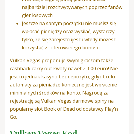
najbardziej rozchwytywanych poprzez fanów
gier losowych.
Jeszcze na samym początku nie musisz się
wpłacać pieniędzy oraz wysilać, wystarczy
tylko, że się zarejestrujesz i wtedy możesz
korzystać z . oferowanego bonusu.
Vulkan Vegas proponuje swym graczom także
cashback carry out kwoty nawet 2, 000 euro! Nie
jest to jednak kasyno bez depozytu, gdyż t celu
automaty za pieniądze konieczne jest wpłacenie
minimalnych środków na konto. Nagrodą za
rejestrację są Vulkan Vegas darmowe spiny na
popularny slot Book of Dead od dostawcy Play’n
Go.
Vulkan Vegas Kod