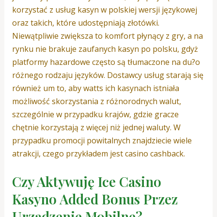
korzystać z usług kasyn w polskiej wersji językowej
oraz takich, które udostępniają złotówki.
Niewątpliwie zwiększa to komfort płynący z gry, a na
rynku nie brakuje zaufanych kasyn po polsku, gdyż
platformy hazardowe często są tłumaczone na du?o
różnego rodzaju języków. Dostawcy usług starają się
również um to, aby watts ich kasynach istniała
możliwość skorzystania z różnorodnych walut,
szczególnie w przypadku krajów, gdzie gracze
chętnie korzystają z więcej niż jednej waluty. W
przypadku promocji powitalnych znajdziecie wiele
atrakcji, czego przykładem jest casino cashback.
Czy Aktywuję Ice Casino
Kasyno Added Bonus Przez
Urządzenie Mobilne?