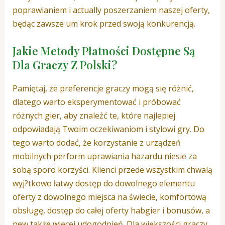
poprawianiem i actually poszerzaniem naszej oferty,
będąc zawsze um krok przed swoją konkurencją.
Jakie Metody Płatności Dostępne Są
Dla Graczy Z Polski?
Pamiętaj, że preferencje graczy mogą się różnić,
dlatego warto eksperymentować i próbować
różnych gier, aby znaleźć te, które najlepiej
odpowiadają Twoim oczekiwaniom i stylowi gry. Do
tego warto dodać, że korzystanie z urządzeń
mobilnych perform uprawiania hazardu niesie za
sobą sporo korzyści. Klienci przede wszystkim chwalą
wyj?tkowo łatwy dostęp do dowolnego elementu
oferty z dowolnego miejsca na świecie, komfortową
obsługę, dostęp do całej oferty habgier i bonusów, a
new także więcej udogodnień. Dla większości graczy