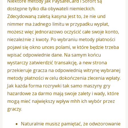
Niektóre metody jak PaysafeCard i Sofort są
dostępne tylko dla obywateli niemieckich.
Zdecydowaną zaletą kasyna jest to, że nie und
nimmer ma żadnego limitu w przypadku wypłat,
możesz więc jednorazowo oczyścić całe swoje konto,
niezależnie z kwoty. Po wybraniu metody płatności
pojawi się okno unces polami, w które będzie trzeba
wpisać odpowiednie dane. Na samym końcu
wystarczy zatwierdzić transakcję, a new strona
przekieruje gracza na odpowiednią witrynę wybranej
metody płatności w celu dokończenia zlecenia wpłaty.
Jak każda forma rozrywki tak samo maszyny gry
hazardowe za darmo mają swoje zalety i wady, które
mogą mieć największy wpływ mhh ich wybór przez
graczy.
Naturalnie musisz pamiętać, że odwzorowanie