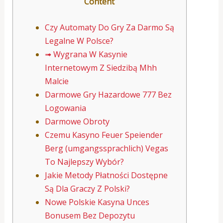
Content
Czy Automaty Do Gry Za Darmo Są
Legalne W Polsce?
➟ Wygrana W Kasynie
Internetowym Z Siedzibą Mhh
Malcie
Darmowe Gry Hazardowe 777 Bez
Logowania
Darmowe Obroty
Czemu Kasyno Feuer Speiender
Berg (umgangssprachlich) Vegas
To Najlepszy Wybór?
Jakie Metody Płatności Dostępne
Są Dla Graczy Z Polski?
Nowe Polskie Kasyna Unces
Bonusem Bez Depozytu