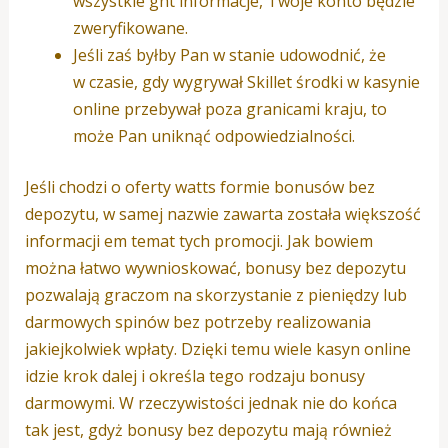
wszystkie ght informacje, Twoje konto będzie
zweryfikowane.
Jeśli zaś byłby Pan w stanie udowodnić, że
w czasie, gdy wygrywał Skillet środki w kasynie
online przebywał poza granicami kraju, to
może Pan uniknąć odpowiedzialności.
Jeśli chodzi o oferty watts formie bonusów bez
depozytu, w samej nazwie zawarta została większość
informacji em temat tych promocji. Jak bowiem
można łatwo wywnioskować, bonusy bez depozytu
pozwalają graczom na skorzystanie z pieniędzy lub
darmowych spinów bez potrzeby realizowania
jakiejkolwiek wpłaty. Dzięki temu wiele kasyn online
idzie krok dalej i określa tego rodzaju bonusy
darmowymi. W rzeczywistości jednak nie do końca
tak jest, gdyż bonusy bez depozytu mają również