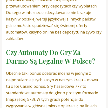
przewalutowaniem przy depozytach czy wypłatach.
Do tego w internecie zdecydowanie nie brakuje
kasyn w polskiej wersji językowej z innych państw,
gdzie możecie spodziewać się świetnej oferty
automatów, kasyno online bez depozytu na żywo czy
zakładów.
Czy Automaty Do Gry Za
Darmo Są Legalne W Polsce?
Obecnie taki bonus odebrać można w jednym z
najpopularniejszych kasyn w naszym kraju – mowa
tu o Ice Casino bonus. Gry hazardowe 777 to
standardowe automaty do gier o prostym formacie
(najczęściej 5×3). W tych grach potencjał do
wygrywania w głównej mierze opiera się na liniach