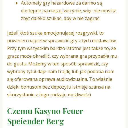
Automaty gry hazardowe za darmo są
dostępne na naszej witrynie, więc nie musisz
zbyt daleko szukać, aby w nie zagrać.
Jeżeli ktoś szuka emocjonującej rozgrywki, to
powinien najpierw sprawdzić gry z tych dostawców.
Przy tym wszystkim bardzo istotne jest także to, że
gracz może określić, czy wybrana gra przypadła mu
do gustu. Możemy w ten sposób sprawdzić, czy
wybrany tytuł daje nam frajdę lub jak podoba nam
się oferowana oprawa audiowizualna. To właśnie
dzięki bonusom bez depozytu istnieje szansa na
skorzystanie z tego rodzaju możliwości.
Czemu Kasyno Feuer
Speiender Berg