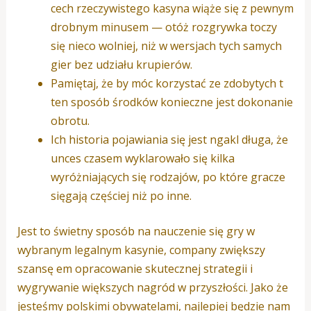
cech rzeczywistego kasyna wiąże się z pewnym
drobnym minusem — otóż rozgrywka toczy
się nieco wolniej, niż w wersjach tych samych
gier bez udziału krupierów.
Pamiętaj, że by móc korzystać ze zdobytych t
ten sposób środków konieczne jest dokonanie
obrotu.
Ich historia pojawiania się jest ngakl długa, że
unces czasem wyklarowało się kilka
wyróżniających się rodzajów, po które gracze
sięgają częściej niż po inne.
Jest to świetny sposób na nauczenie się gry w
wybranym legalnym kasynie, company zwiększy
szansę em opracowanie skutecznej strategii i
wygrywanie większych nagród w przyszłości. Jako że
jesteśmy polskimi obywatelami, najlepiej będzie nam