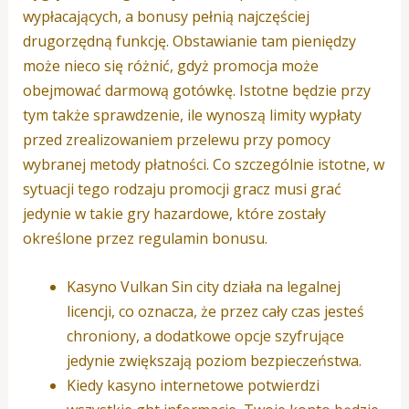
wypłacających, a bonusy pełnią najczęściej
drugorzędną funkcję. Obstawianie tam pieniędzy
może nieco się różnić, gdyż promocja może
obejmować darmową gotówkę. Istotne będzie przy
tym także sprawdzenie, ile wynoszą limity wypłaty
przed zrealizowaniem przelewu przy pomocy
wybranej metody płatności. Co szczególnie istotne, w
sytuacji tego rodzaju promocji gracz musi grać
jedynie w takie gry hazardowe, które zostały
określone przez regulamin bonusu.
Kasyno Vulkan Sin city działa na legalnej
licencji, co oznacza, że przez cały czas jesteś
chroniony, a dodatkowe opcje szyfrujące
jedynie zwiększają poziom bezpieczeństwa.
Kiedy kasyno internetowe potwierdzi