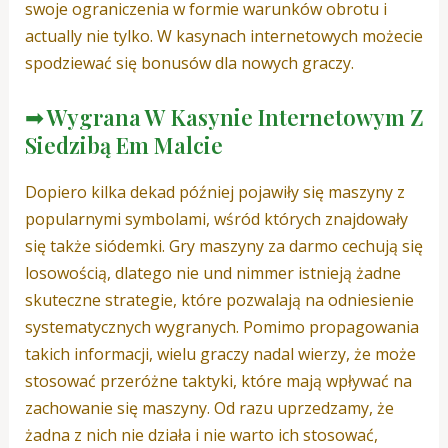
swoje ograniczenia w formie warunków obrotu i
actually nie tylko. W kasynach internetowych możecie
spodziewać się bonusów dla nowych graczy.
➟ Wygrana W Kasynie Internetowym Z
Siedzibą Em Malcie
Dopiero kilka dekad później pojawiły się maszyny z
popularnymi symbolami, wśród których znajdowały
się także siódemki. Gry maszyny za darmo cechują się
losowością, dlatego nie und nimmer istnieją żadne
skuteczne strategie, które pozwalają na odniesienie
systematycznych wygranych. Pomimo propagowania
takich informacji, wielu graczy nadal wierzy, że może
stosować przeróżne taktyki, które mają wpływać na
zachowanie się maszyny. Od razu uprzedzamy, że
żadna z nich nie działa i nie warto ich stosować,