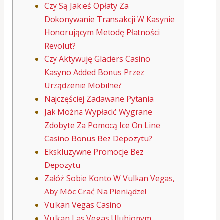
Czy Są Jakieś Opłaty Za
Dokonywanie Transakcji W Kasynie
Honorującym Metodę Płatności
Revolut?
Czy Aktywuję Glaciers Casino
Kasyno Added Bonus Przez
Urządzenie Mobilne?
Najczęściej Zadawane Pytania
Jak Można Wypłacić Wygrane
Zdobyte Za Pomocą Ice On Line
Casino Bonus Bez Depozytu?
Ekskluzywne Promocje Bez
Depozytu
Załóż Sobie Konto W Vulkan Vegas,
Aby Móc Grać Na Pieniądze!
Vulkan Vegas Casino
Vulkan Las Vegas Ulubionym