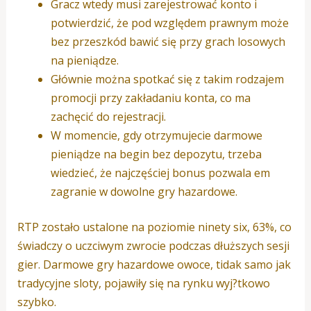
Gracz wtedy musi zarejestrować konto i
potwierdzić, że pod względem prawnym może
bez przeszkód bawić się przy grach losowych
na pieniądze.
Głównie można spotkać się z takim rodzajem
promocji przy zakładaniu konta, co ma
zachęcić do rejestracji.
W momencie, gdy otrzymujecie darmowe
pieniądze na begin bez depozytu, trzeba
wiedzieć, że najczęściej bonus pozwala em
zagranie w dowolne gry hazardowe.
RTP zostało ustalone na poziomie ninety six, 63%, co
świadczy o uczciwym zwrocie podczas dłuższych sesji
gier. Darmowe gry hazardowe owoce, tidak samo jak
tradycyjne sloty, pojawiły się na rynku wyj?tkowo
szybko.