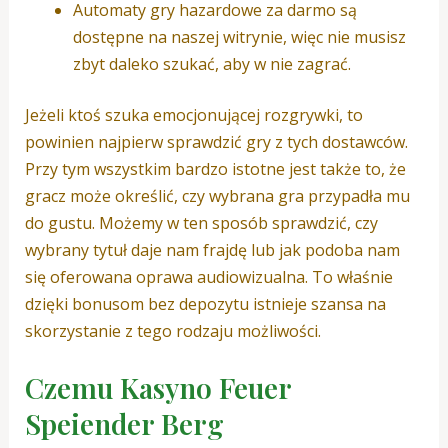
Automaty gry hazardowe za darmo są
dostępne na naszej witrynie, więc nie musisz
zbyt daleko szukać, aby w nie zagrać.
Jeżeli ktoś szuka emocjonującej rozgrywki, to
powinien najpierw sprawdzić gry z tych dostawców.
Przy tym wszystkim bardzo istotne jest także to, że
gracz może określić, czy wybrana gra przypadła mu
do gustu. Możemy w ten sposób sprawdzić, czy
wybrany tytuł daje nam frajdę lub jak podoba nam
się oferowana oprawa audiowizualna. To właśnie
dzięki bonusom bez depozytu istnieje szansa na
skorzystanie z tego rodzaju możliwości.
Czemu Kasyno Feuer
Speiender Berg