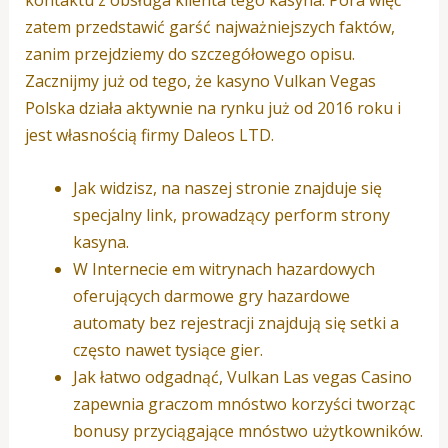
kontaktu z obsługa klienta tego kasyna. Pora więc
zatem przedstawić garść najważniejszych faktów,
zanim przejdziemy do szczegółowego opisu.
Zacznijmy już od tego, że kasyno Vulkan Vegas
Polska działa aktywnie na rynku już od 2016 roku i
jest własnością firmy Daleos LTD.
Jak widzisz, na naszej stronie znajduje się
specjalny link, prowadzący perform strony
kasyna.
W Internecie em witrynach hazardowych
oferujących darmowe gry hazardowe
automaty bez rejestracji znajdują się setki a
często nawet tysiące gier.
Jak łatwo odgadnąć, Vulkan Las vegas Casino
zapewnia graczom mnóstwo korzyści tworząc
bonusy przyciągające mnóstwo użytkowników.