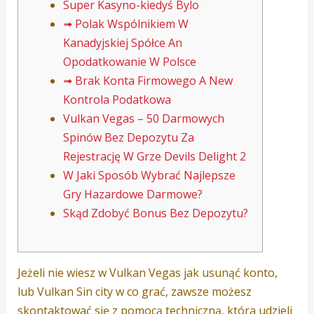
Super Kasyno-kiedyś Bylo
➟ Polak Wspólnikiem W
Kanadyjskiej Spółce An
Opodatkowanie W Polsce
➟ Brak Konta Firmowego A New
Kontrola Podatkowa
Vulkan Vegas – 50 Darmowych
Spinów Bez Depozytu Za
Rejestrację W Grze Devils Delight 2
W Jaki Sposób Wybrać Najlepsze
Gry Hazardowe Darmowe?
Skąd Zdobyć Bonus Bez Depozytu?
Jeżeli nie wiesz w Vulkan Vegas jak usunąć konto,
lub Vulkan Sin city w co grać, zawsze możesz
skontaktować się z pomocą techniczną, która udzieli