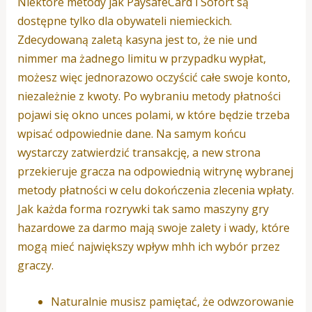
Niektóre metody jak PaysafeCard i Sofort są
dostępne tylko dla obywateli niemieckich.
Zdecydowaną zaletą kasyna jest to, że nie und
nimmer ma żadnego limitu w przypadku wypłat,
możesz więc jednorazowo oczyścić całe swoje konto,
niezależnie z kwoty. Po wybraniu metody płatności
pojawi się okno unces polami, w które będzie trzeba
wpisać odpowiednie dane. Na samym końcu
wystarczy zatwierdzić transakcję, a new strona
przekieruje gracza na odpowiednią witrynę wybranej
metody płatności w celu dokończenia zlecenia wpłaty.
Jak każda forma rozrywki tak samo maszyny gry
hazardowe za darmo mają swoje zalety i wady, które
mogą mieć największy wpływ mhh ich wybór przez
graczy.
Naturalnie musisz pamiętać, że odwzorowanie