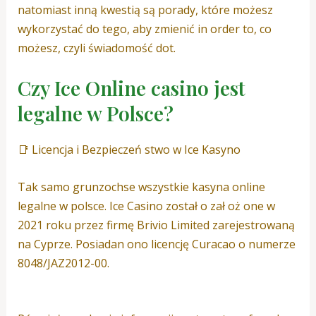
natomiast inną kwestią są porady, które możesz
wykorzystać do tego, aby zmienić in order to, co
możesz, czyli świadomość dot.
Czy Ice Online casino jest
legalne w Polsce?
📑 Licencja i Bezpieczeń stwo w Ice Kasyno
Tak samo grunzochse wszystkie kasyna online
legalne w polsce. Ice Casino został o zał oż one w
2021 roku przez firmę Brivio Limited zarejestrowaną
na Cyprze. Posiadan ono licencję Curacao o numerze
8048/JAZ2012-00.