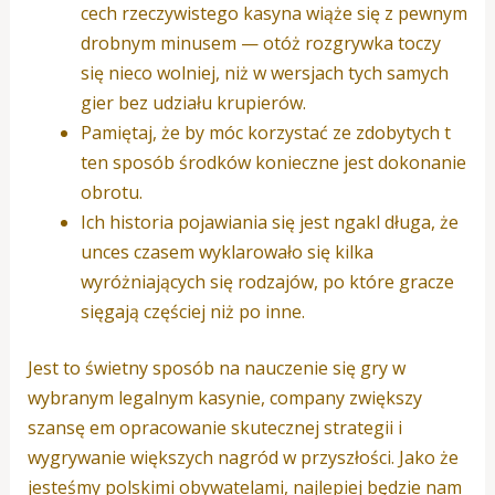
cech rzeczywistego kasyna wiąże się z pewnym
drobnym minusem — otóż rozgrywka toczy
się nieco wolniej, niż w wersjach tych samych
gier bez udziału krupierów.
Pamiętaj, że by móc korzystać ze zdobytych t
ten sposób środków konieczne jest dokonanie
obrotu.
Ich historia pojawiania się jest ngakl długa, że
unces czasem wyklarowało się kilka
wyróżniających się rodzajów, po które gracze
sięgają częściej niż po inne.
Jest to świetny sposób na nauczenie się gry w
wybranym legalnym kasynie, company zwiększy
szansę em opracowanie skutecznej strategii i
wygrywanie większych nagród w przyszłości. Jako że
jesteśmy polskimi obywatelami, najlepiej będzie nam