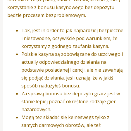
korzystanie z bonusu kasynowego bez depozytu
będzie procesem bezproblemowym.
Tak, jest in order to jak najbardziej bezpieczne
i niezawodne, oczywiście pod warunkiem, że
korzystamy z godnego zaufania kasyna.
Polskie kasyna są zobowiązane do uczciwego i
actually odpowiedzialnego działania na
podstawie posiadanej licencji, ale nie zawahają
się podjąć działania, jeśli uznają, że w jakiś
sposób nadużyłeś bonusu.
Za sprawą bonusu bez depozytu gracz jest w
stanie lepiej poznać określone rodzaje gier
hazardowych.
Mogą też składać się keineswegs tylko z
samych darmowych obrotów, ale też