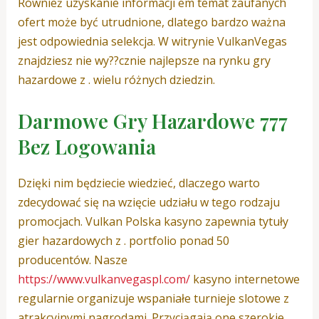
Również uzyskanie informacji em temat zaufanych
ofert może być utrudnione, dlatego bardzo ważna
jest odpowiednia selekcja. W witrynie VulkanVegas
znajdziesz nie wy??cznie najlepsze na rynku gry
hazardowe z . wielu różnych dziedzin.
Darmowe Gry Hazardowe 777
Bez Logowania
Dzięki nim będziecie wiedzieć, dlaczego warto
zdecydować się na wzięcie udziału w tego rodzaju
promocjach. Vulkan Polska kasyno zapewnia tytuły
gier hazardowych z . portfolio ponad 50
producentów. Nasze
https://www.vulkanvegaspl.com/
kasyno internetowe
regularnie organizuje wspaniałe turnieje slotowe z
atrakcyjnymi nagrodami. Przyciągają one szerokie