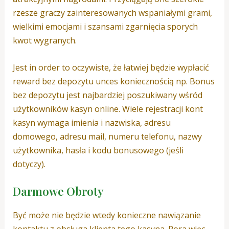
rzesze graczy zainteresowanych wspaniałymi grami,
wielkimi emocjami i szansami zgarnięcia sporych
kwot wygranych.
Jest in order to oczywiste, że łatwiej będzie wypłacić
reward bez depozytu unces koniecznością np. Bonus
bez depozytu jest najbardziej poszukiwany wśród
użytkowników kasyn online. Wiele rejestracji kont
kasyn wymaga imienia i nazwiska, adresu
domowego, adresu mail, numeru telefonu, nazwy
użytkownika, hasła i kodu bonusowego (jeśli
dotyczy).
Darmowe Obroty
Być może nie będzie wtedy konieczne nawiązanie