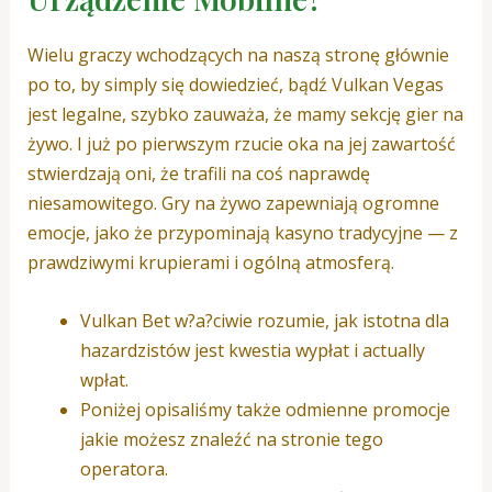
Wielu graczy wchodzących na naszą stronę głównie
po to, by simply się dowiedzieć, bądź Vulkan Vegas
jest legalne, szybko zauważa, że mamy sekcję gier na
żywo. I już po pierwszym rzucie oka na jej zawartość
stwierdzają oni, że trafili na coś naprawdę
niesamowitego. Gry na żywo zapewniają ogromne
emocje, jako że przypominają kasyno tradycyjne — z
prawdziwymi krupierami i ogólną atmosferą.
Vulkan Bet w?a?ciwie rozumie, jak istotna dla
hazardzistów jest kwestia wypłat i actually
wpłat.
Poniżej opisaliśmy także odmienne promocje
jakie możesz znaleźć na stronie tego
operatora.