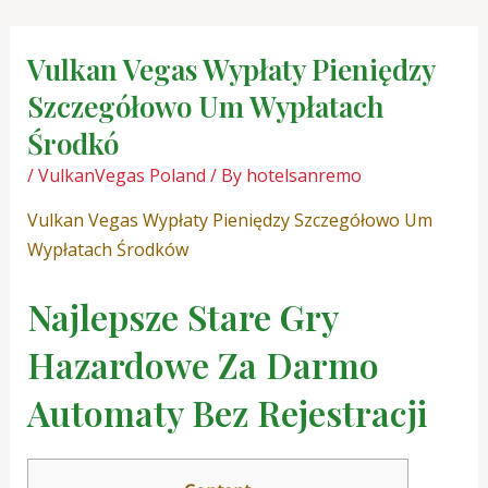
Skip
Post
to
navigation
Vulkan Vegas Wypłaty Pieniędzy
content
Szczegółowo Um Wypłatach
Środkó
/
VulkanVegas Poland
/ By
hotelsanremo
Vulkan Vegas Wypłaty Pieniędzy Szczegółowo Um
Wypłatach Środków
Najlepsze Stare Gry
Hazardowe Za Darmo
Automaty Bez Rejestracji