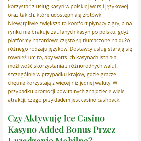
korzystać z usług kasyn w polskiej wersji językowej
oraz takich, które udostępniają złotówki.
Niewątpliwie zwiększa to komfort płynący z gry, a na
rynku nie brakuje zaufanych kasyn po polsku, gdyż
platformy hazardowe często są tłumaczone na du?o
różnego rodzaju języków. Dostawcy usług starają się
również um to, aby watts ich kasynach istniała
możliwość skorzystania z różnorodnych walut,
szczególnie w przypadku krajów, gdzie gracze
chętnie korzystają z więcej niż jednej waluty. W
przypadku promocji powitalnych znajdziecie wiele
atrakcji, czego przykładem jest casino cashback.
Czy Aktywuję Ice Casino
Kasyno Added Bonus Przez
Urządzenie Mobilne?