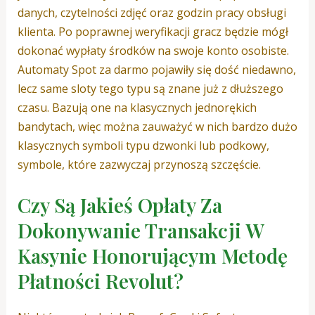
danych, czytelności zdjęć oraz godzin pracy obsługi
klienta. Po poprawnej weryfikacji gracz będzie mógł
dokonać wypłaty środków na swoje konto osobiste.
Automaty Spot za darmo pojawiły się dość niedawno,
lecz same sloty tego typu są znane już z dłuższego
czasu. Bazują one na klasycznych jednorękich
bandytach, więc można zauważyć w nich bardzo dużo
klasycznych symboli typu dzwonki lub podkowy,
symbole, które zazwyczaj przynoszą szczęście.
Czy Są Jakieś Opłaty Za
Dokonywanie Transakcji W
Kasynie Honorującym Metodę
Płatności Revolut?