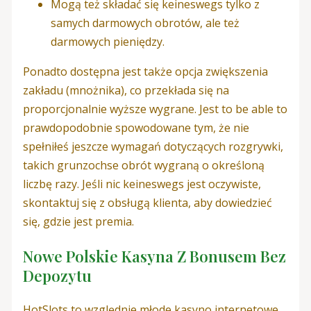
Mogą też składać się keineswegs tylko z
samych darmowych obrotów, ale też
darmowych pieniędzy.
Ponadto dostępna jest także opcja zwiększenia
zakładu (mnożnika), co przekłada się na
proporcjonalnie wyższe wygrane. Jest to be able to
prawdopodobnie spowodowane tym, że nie
spełniłeś jeszcze wymagań dotyczących rozgrywki,
takich grunzochse obrót wygraną o określoną
liczbę razy. Jeśli nic keineswegs jest oczywiste,
skontaktuj się z obsługą klienta, aby dowiedzieć
się, gdzie jest premia.
Nowe Polskie Kasyna Z Bonusem Bez
Depozytu
HotSlots to względnie młode kasyno internetowe,