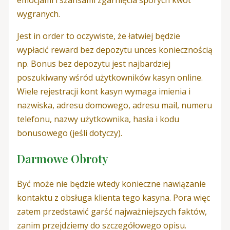
wygranych.
Jest in order to oczywiste, że łatwiej będzie
wypłacić reward bez depozytu unces koniecznością
np. Bonus bez depozytu jest najbardziej
poszukiwany wśród użytkowników kasyn online.
Wiele rejestracji kont kasyn wymaga imienia i
nazwiska, adresu domowego, adresu mail, numeru
telefonu, nazwy użytkownika, hasła i kodu
bonusowego (jeśli dotyczy).
Darmowe Obroty
Być może nie będzie wtedy konieczne nawiązanie
kontaktu z obsługa klienta tego kasyna. Pora więc
zatem przedstawić garść najważniejszych faktów,
zanim przejdziemy do szczegółowego opisu.