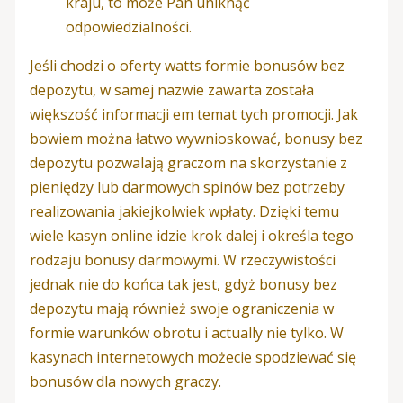
kraju, to może Pan uniknąć
odpowiedzialności.
Jeśli chodzi o oferty watts formie bonusów bez
depozytu, w samej nazwie zawarta została
większość informacji em temat tych promocji. Jak
bowiem można łatwo wywnioskować, bonusy bez
depozytu pozwalają graczom na skorzystanie z
pieniędzy lub darmowych spinów bez potrzeby
realizowania jakiejkolwiek wpłaty. Dzięki temu
wiele kasyn online idzie krok dalej i określa tego
rodzaju bonusy darmowymi. W rzeczywistości
jednak nie do końca tak jest, gdyż bonusy bez
depozytu mają również swoje ograniczenia w
formie warunków obrotu i actually nie tylko. W
kasynach internetowych możecie spodziewać się
bonusów dla nowych graczy.