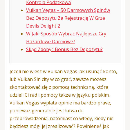
Kontrola Podatkowa
Vulkan Vegas – 50 Darmowych Spinów
Bez Depozytu Za Rejestrację W Grze
Devils Delight 2
W Jaki Sposób Wybrać Najlepsze Gry
Hazardowe Darmowe?
Skąd Zdobyć Bonus Bez Depozytu?
Jeżeli nie wiesz w Vulkan Vegas jak usunąć konto,
lub Vulkan Sin city w co grać, zawsze możesz
skontaktować się z pomocą techniczną, która
udzieli Ci rad i pomocy także w języku polskim.
Vulkan Vegas wypłata opinie ma bardzo prave,
ponieważ generalnie jest łatwa do
przeprowadzenia, natomiast co wtedy, kiedy nie
będziesz mógł jej zrealizować? Powinieneś jak