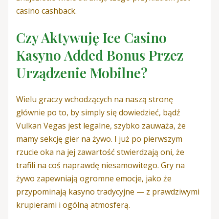
casino cashback.
Czy Aktywuję Ice Casino
Kasyno Added Bonus Przez
Urządzenie Mobilne?
Wielu graczy wchodzących na naszą stronę
głównie po to, by simply się dowiedzieć, bądź
Vulkan Vegas jest legalne, szybko zauważa, że
mamy sekcję gier na żywo. I już po pierwszym
rzucie oka na jej zawartość stwierdzają oni, że
trafili na coś naprawdę niesamowitego. Gry na
żywo zapewniają ogromne emocje, jako że
przypominają kasyno tradycyjne — z prawdziwymi
krupierami i ogólną atmosferą.