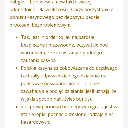
habgier i bonusów, a new także więcej
udogodnień. Dla większości graczy korzystanie z
bonusu kasynowego bez depozytu będzie
procesem bezproblemowym.
Tak, jest in order to jak najbardziej
bezpieczne i niezawodne, oczywiście pod
warunkiem, że korzystamy z godnego
zaufania kasyna.
Polskie kasyna są zobowiązane do uczciwego
i actually odpowiedzialnego działania na
podstawie posiadanej licencji, ale nie
zawahają się podjąć działania, jeśli uznają, że
w jakiś sposób nadużyłeś bonusu.
Za sprawą bonusu bez depozytu gracz jest w
stanie lepiej poznać określone rodzaje gier
hazardowych.