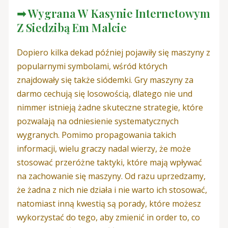
➟ Wygrana W Kasynie Internetowym
Z Siedzibą Em Malcie
Dopiero kilka dekad później pojawiły się maszyny z
popularnymi symbolami, wśród których
znajdowały się także siódemki. Gry maszyny za
darmo cechują się losowością, dlatego nie und
nimmer istnieją żadne skuteczne strategie, które
pozwalają na odniesienie systematycznych
wygranych. Pomimo propagowania takich
informacji, wielu graczy nadal wierzy, że może
stosować przeróżne taktyki, które mają wpływać
na zachowanie się maszyny. Od razu uprzedzamy,
że żadna z nich nie działa i nie warto ich stosować,
natomiast inną kwestią są porady, które możesz
wykorzystać do tego, aby zmienić in order to, co