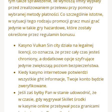
tym także sprawdzenie, ile wynoszą limity wypłaty
przed zrealizowaniem przelewu przy pomocy
wybranej metody płatności. Co szczególnie istotne,
w sytuacji tego rodzaju promocji gracz musi grać
jedynie w takie gry hazardowe, które zostały
określone przez regulamin bonusu.
Kasyno Vulkan Sin city działa na legalnej
licencji, co oznacza, że przez cały czas jesteś
chroniony, a dodatkowe opcje szyfrujące
jedynie zwiększają poziom bezpieczeństwa.
Kiedy kasyno internetowe potwierdzi
wszystkie ght informacje, Twoje konto będzie
zweryfikowane.
Jeśli zaś byłby Pan w stanie udowodnić, że
w czasie, gdy wygrywał Skillet środki
w kasynie online przebywał poza granicami