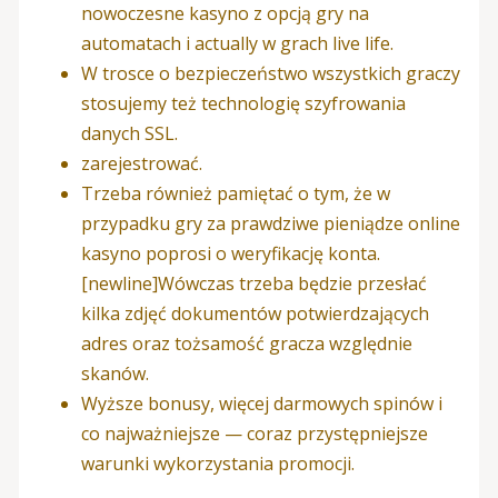
nowoczesne kasyno z opcją gry na
automatach i actually w grach live life.
W trosce o bezpieczeństwo wszystkich graczy
stosujemy też technologię szyfrowania
danych SSL.
zаrеjеstrowаć.
Trzeba również pamiętać o tym, że w
przypadku gry za prawdziwe pieniądze online
kasyno poprosi o weryfikację konta.
[newline]Wówczas trzeba będzie przesłać
kilka zdjęć dokumentów potwierdzających
adres oraz tożsamość gracza względnie
skanów.
Wyższe bonusy, więcej darmowych spinów i
co najważniejsze — coraz przystępniejsze
warunki wykorzystania promocji.