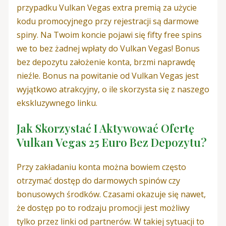
przypadku Vulkan Vegas extra premią za użycie
kodu promocyjnego przy rejestracji są darmowe
spiny. Na Twoim koncie pojawi się fifty free spins
we to bez żadnej wpłaty do Vulkan Vegas! Bonus
bez depozytu założenie konta, brzmi naprawdę
nieźle. Bonus na powitanie od Vulkan Vegas jest
wyjątkowo atrakcyjny, o ile skorzysta się z naszego
ekskluzywnego linku.
Jak Skorzystać I Aktywować Ofertę
Vulkan Vegas 25 Euro Bez Depozytu?
Przy zakładaniu konta można bowiem często
otrzymać dostęp do darmowych spinów czy
bonusowych środków. Czasami okazuje się nawet,
że dostęp po to rodzaju promocji jest możliwy
tylko przez linki od partnerów. W takiej sytuacji to