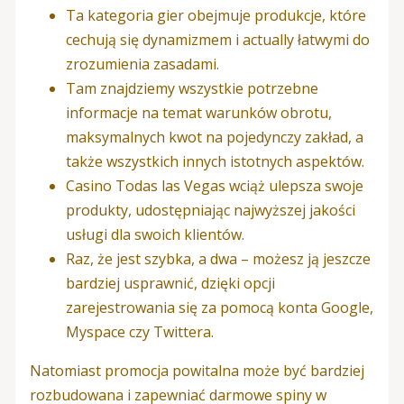
Ta kategoria gier obejmuje produkcje, które
cechują się dynamizmem i actually łatwymi do
zrozumienia zasadami.
Tam znajdziemy wszystkie potrzebne
informacje na temat warunków obrotu,
maksymalnych kwot na pojedynczy zakład, a
także wszystkich innych istotnych aspektów.
Casino Todas las Vegas wciąż ulepsza swoje
produkty, udostępniając najwyższej jakości
usługi dla swoich klientów.
Raz, że jest szybka, a dwa – możesz ją jeszcze
bardziej usprawnić, dzięki opcji
zarejestrowania się za pomocą konta Google,
Myspace czy Twittera.
Natomiast promocja powitalna może być bardziej
rozbudowana i zapewniać darmowe spiny w