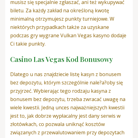
musisz się specjalnie zgłaszać, ani też wykupywać
biletu. Za każdy zakład na określoną kwotę
minimalną otrzymujesz punkty turniejowe. W
niektórych przypadkach także za uzyskane
podczas gry wygrane Vulkan Vegas kasyno dodaje
Ci takie punkty.
Casino Las Vegas Kod Bonusowy
Dlatego u nas znajdziecie listę kasyn z bonusem
bez depozytu, którym szczególnie nale?a?oby się
przyjrzeć. Wybierając tego rodzaju kasyna z
bonusem bez depozytu, trzeba zwracać uwagę na
wiele kwestii. Jedną unces najważniejszych kwestii
jest to, jak dobrze wypłacalny jest dany serwis w
złotówkach, co pozwala uniknąć kosztów
związanych z przewalutowaniem przy depozytach