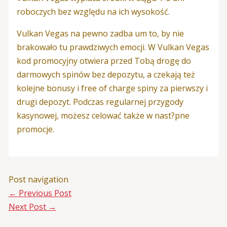
roboczych bez względu na ich wysokość.
Vulkan Vegas na pewno zadba um to, by nie
brakowało tu prawdziwych emocji. W Vulkan Vegas
kod promocyjny otwiera przed Tobą drogę do
darmowych spinów bez depozytu, a czekają też
kolejne bonusy i free of charge spiny za pierwszy i
drugi depozyt. Podczas regularnej przygody
kasynowej, możesz celować także w nast?pne
promocje.
Post navigation
←
Previous Post
Next Post
→