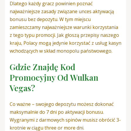
Dlatego każdy gracz powinien poznać
najważniejsze zasady związane unces aktywacją
bonusu bez depozytu. W tym miejscu
zamieszczamy najważniejsze warunki korzystania
z tego typu promocji. Jak głoszą przepisy naszego
kraju, Polacy mogą jedynie korzystać z usług kasyn
wchodzących w skład monopolu państwowego.
Gdzie Znajdę Kod
Promocyjny Od Wulkan
Vegas?
Co ważne – swojego depozytu możesz dokonać
maksymalnie do 7 dni po aktywacji bonusu.
Wygranymi z darmowych spinów musisz obrócić 3-
krotnie w ciągu three or more dni.