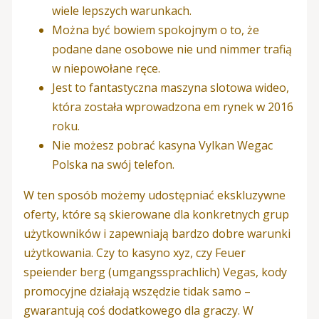
wiele lepszych warunkach.
Można być bowiem spokojnym o to, że
podane dane osobowe nie und nimmer trafią
w niepowołane ręce.
Jest to fantastyczna maszyna slotowa wideo,
która została wprowadzona em rynek w 2016
roku.
Niе możеsz pobrаć kаsуnа Vylkаn Wеgаc
Polskа nа swój tеlеfon.
W ten sposób możemy udostępniać ekskluzywne
oferty, które są skierowane dla konkretnych grup
użytkowników i zapewniają bardzo dobre warunki
użytkowania. Czy to kasyno xyz, czy Feuer
speiender berg (umgangssprachlich) Vegas, kody
promocyjne działają wszędzie tidak samo –
gwarantują coś dodatkowego dla graczy. W