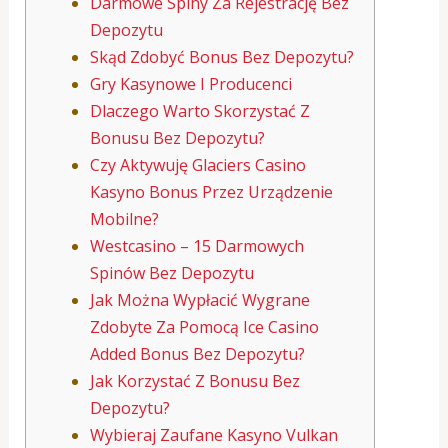
Darmowe Spiny Za Rejestrację Bez
Depozytu
Skąd Zdobyć Bonus Bez Depozytu?
Gry Kasynowe I Producenci
Dlaczego Warto Skorzystać Z
Bonusu Bez Depozytu?
Czy Aktywuję Glaciers Casino
Kasyno Bonus Przez Urządzenie
Mobilne?
Westcasino – 15 Darmowych
Spinów Bez Depozytu
Jak Można Wypłacić Wygrane
Zdobyte Za Pomocą Ice Casino
Added Bonus Bez Depozytu?
Jak Korzystać Z Bonusu Bez
Depozytu?
Wybieraj Zaufane Kasyno Vulkan