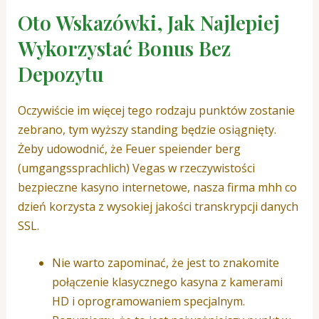
Oto Wskazówki, Jak Najlepiej
Wykorzystać Bonus Bez
Depozytu
Oczywiście im więcej tego rodzaju punktów zostanie
zebrano, tym wyższy standing będzie osiągnięty.
Żeby udowodnić, że Feuer speiender berg
(umgangssprachlich) Vegas w rzeczywistości
bezpieczne kasyno internetowe, nasza firma mhh co
dzień korzysta z wysokiej jakości transkrypcji danych
SSL.
Nie warto zapominać, że jest to znakomite
połączenie klasycznego kasyna z kamerami
HD i oprogramowaniem specjalnym.