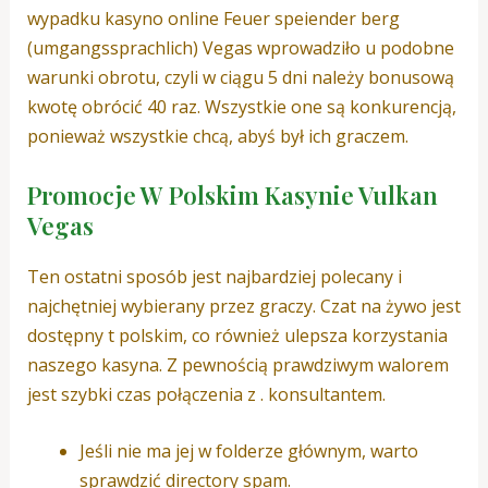
wypadku kasyno online Feuer speiender berg
(umgangssprachlich) Vegas wprowadziło u podobne
warunki obrotu, czyli w ciągu 5 dni należy bonusową
kwotę obrócić 40 raz. Wszystkie one są konkurencją,
ponieważ wszystkie chcą, abyś był ich graczem.
Promocje W Polskim Kasynie Vulkan
Vegas
Ten ostatni sposób jest najbardziej polecany i
najchętniej wybierany przez graczy. Czat na żywo jest
dostępny t polskim, co również ulepsza korzystania
naszego kasyna. Z pewnością prawdziwym walorem
jest szybki czas połączenia z . konsultantem.
Jeśli nie ma jej w folderze głównym, warto
sprawdzić directory spam.