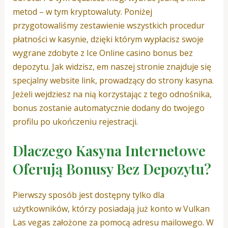
metod – w tym kryptowaluty. Poniżej
przygotowaliśmy zestawienie wszystkich procedur
płatności w kasynie, dzięki którym wypłacisz swoje
wygrane zdobyte z Ice Online casino bonus bez
depozytu. Jak widzisz, em naszej stronie znajduje się
specjalny website link, prowadzący do strony kasyna.
Jeżeli wejdziesz na nią korzystając z tego odnośnika,
bonus zostanie automatycznie dodany do twojego
profilu po ukończeniu rejestracji.
Dlaczego Kasyna Internetowe
Oferują Bonusy Bez Depozytu?
Pierwszy sposób jest dostępny tylko dla
użytkowników, którzy posiadają już konto w Vulkan
Las vegas założone za pomocą adresu mailowego. W