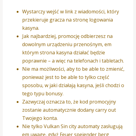
Wystarczy wejść w link z wiadomości, który
przekieruje gracza na stronę logowania
kasyna.
Jak najbardziej, promocję odbierzesz na
dowolnym urządzeniu przenośnym, em
którym strona kasyna działać będzie
poprawnie – a więc na telefonach i tabletach.
Nie ma możliwości, aby to be able to zmienić,
ponieważ jest to be able to tylko część
sposobu, w jaki działają kasyna, jeśli chodzi o
tego typu bonusy.
Zazwyczaj oznacza to, że kod promocyjny
zostanie automatycznie dodany carry out
Twojego konta.
Nie tylko Vulkan Sin city automaty zasługują
em uwagę, gdyż Feuer speiender berg