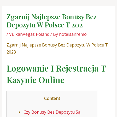
Skip
Post
to
navigation
Zgarnij Najlepsze Bonusy Bez
content
Depozytu W Polsce T 202
/
VulkanVegas Poland
/ By
hotelsanremo
Zgarnij Najlepsze Bonusy Bez Depozytu W Polsce T
2023
Logowanie I Rejestracja T
Kasynie Online
Content
Czy Bonusy Bez Depozytu Są