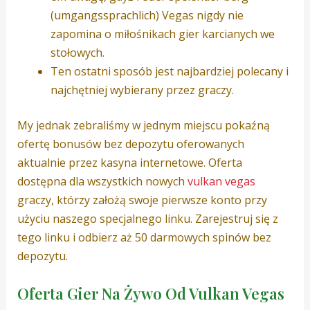
(umgangssprachlich) Vegas nigdy nie
zapomina o miłośnikach gier karcianych we
stołowych.
Ten ostatni sposób jest najbardziej polecany i
najchętniej wybierany przez graczy.
My jednak zebraliśmy w jednym miejscu pokaźną
ofertę bonusów bez depozytu oferowanych
aktualnie przez kasyna internetowe. Oferta
dostępna dla wszystkich nowych
vulkan vegas
graczy, którzy założą swoje pierwsze konto przy
użyciu naszego specjalnego linku. Zarejestruj się z
tego linku i odbierz aż 50 darmowych spinów bez
depozytu.
Oferta Gier Na Żywo Od Vulkan Vegas