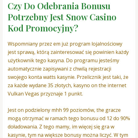
Czy Do Odebrania Bonusu
Potrzebny Jest Snow Casino
Kod Promocyjny?
Wspomniany przez em już program lojalnościowy
jest sprawą, którą zainteresować się powinien każdy
użytkownik tego kasyna. Do programu jesteśmy
automatycznie zapisywani z chwilą rejestracji
swojego konta watts kasynie. Przelicznik jest taki, że
za każde wydane 35 złotych, kasyno on the internet
Vulkan Vegas przyznaje 1 punkt.
Jest on podzielony mhh 99 poziomów, the gracze
mogą otrzymać w ramach tego bonusu od 12 do 90%
doładowania. Z tego mamy, im więcej się gra w
kasynie, tym na większe bonusy można liczyć. W tym