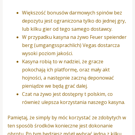
Większość bonusów darmowych spinów bez
depozytu jest ograniczona tylko do jednej gry,
lub kilku gier od tego samego dostawcy.
W przypadku kasyna na żywo Feuer speiender
berg (umgangssprachlich) Vegas dostarcza
wysoki poziom jakości.
Kasyna robią to w nadziei, że gracze
pokochają ich platformę, oraz mały akt
hojności, a następnie zaczną deponować
pieniądze we będą grać dalej.
Czat na żywo jest dostępny t polskim, co
również ulepsza korzystania naszego kasyna.
Pamiętaj, że simply by móc korzystać ze zdobytych w
ten sposób środków konieczne jest dokonanie
obrotu. Po tym będziesz mógł wybrać jedną z kilku