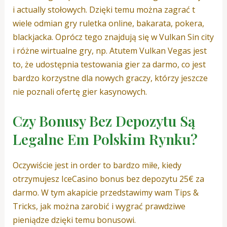
i actually stołowych. Dzięki temu można zagrać t
wiele odmian gry ruletka online, bakarata, pokera,
blackjacka. Oprócz tego znajdują się w Vulkan Sin city
i różne wirtualne gry, np. Atutem Vulkan Vegas jest
to, że udostępnia testowania gier za darmo, co jest
bardzo korzystne dla nowych graczy, którzy jeszcze
nie poznali ofertę gier kasynowych.
Czy Bonusy Bez Depozytu Są
Legalne Em Polskim Rynku?
Oczywiście jest in order to bardzo miłe, kiedy
otrzymujesz IceCasino bonus bez depozytu 25€ za
darmo. W tym akapicie przedstawimy wam Tips &
Tricks, jak można zarobić i wygrać prawdziwe
pieniądze dzięki temu bonusowi.