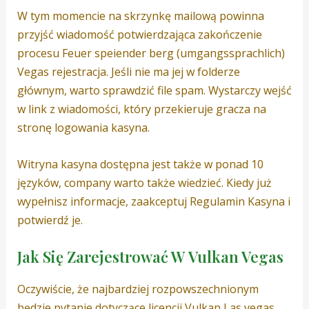
W tym momencie na skrzynkę mailową powinna
przyjść wiadomość potwierdzająca zakończenie
procesu Feuer speiender berg (umgangssprachlich)
Vegas rejestracja. Jeśli nie ma jej w folderze
głównym, warto sprawdzić file spam. Wystarczy wejść
w link z wiadomości, który przekieruje gracza na
stronę logowania kasyna.
Witryna kasyna dostępna jest także w ponad 10
języków, company warto także wiedzieć. Kiedy już
wypełnisz informacje, zaakceptuj Regulamin Kasyna i
potwierdź je.
Jak Się Zarejestrować W Vulkan Vegas
Oczywiście, że najbardziej rozpowszechnionym
będzie pytanie dotyczące licencji Vulkan Las vegas