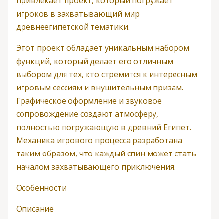
привлекает проект, который погружает
игроков в захватывающий мир
древнеегипетской тематики.
Этот проект обладает уникальным набором
функций, который делает его отличным
выбором для тех, кто стремится к интересным
игровым сессиям и внушительным призам.
Графическое оформление и звуковое
сопровождение создают атмосферу,
полностью погружающую в древний Египет.
Механика игрового процесса разработана
таким образом, что каждый спин может стать
началом захватывающего приключения.
Особенности
Описание