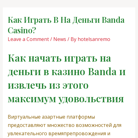
Skip
Post
to
navigation
Как Играть В На Деньги Banda
content
Casino?
Leave a Comment
/
News
/ By
hotelsanremo
Как начать играть на
деньги в казино Banda и
извлечь из этого
максимум удовольствия
Виртуальные азартные платформы
предоставляют множество возможностей для
увлекательного времяпрепровождения и