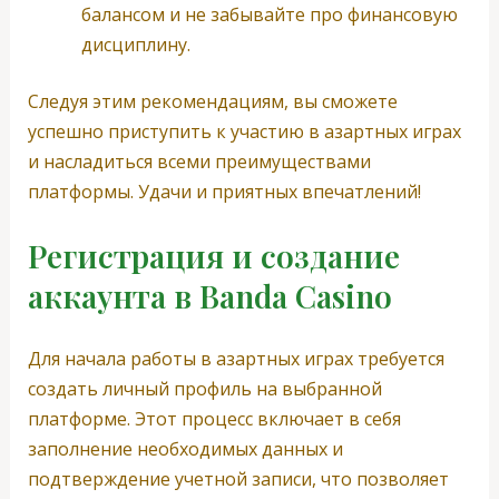
балансом и не забывайте про финансовую
дисциплину.
Следуя этим рекомендациям, вы сможете
успешно приступить к участию в азартных играх
и насладиться всеми преимуществами
платформы. Удачи и приятных впечатлений!
Регистрация и создание
аккаунта в Banda Casino
Для начала работы в азартных играх требуется
создать личный профиль на выбранной
платформе. Этот процесс включает в себя
заполнение необходимых данных и
подтверждение учетной записи, что позволяет