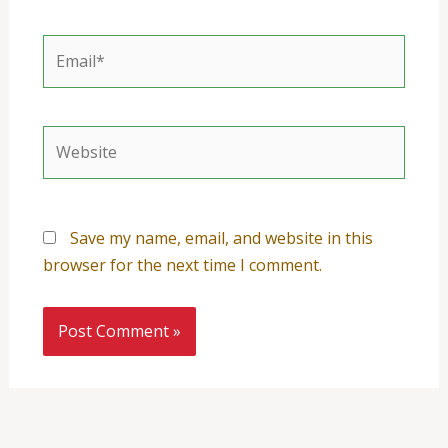
Email*
Website
Save my name, email, and website in this
browser for the next time I comment.