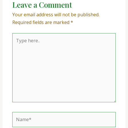
Leave a Comment
Your email address will not be published.
Required fields are marked
*
Type
here..
Name*