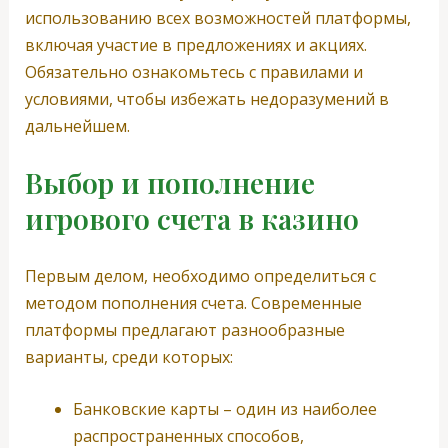
использованию всех возможностей платформы,
включая участие в предложениях и акциях.
Обязательно ознакомьтесь с правилами и
условиями, чтобы избежать недоразумений в
дальнейшем.
Выбор и пополнение
игрового счета в казино
Первым делом, необходимо определиться с
методом пополнения счета. Современные
платформы предлагают разнообразные
варианты, среди которых:
Банковские карты – один из наиболее
распространенных способов,