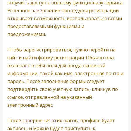
получить доступ к полному функционалу сервиса.
Успешное завершение процедуры регистрации
открывает возможность воспользоваться всеми
предоставляемыми функциями и
предложениями.
Чтобы зарегистрироваться, нужно перейти на
сайт и найти форму регистрации. Обычно она
включает в себя поля для ввода основной
информации, такой как имя, электронная почта и
пароль. После заполнения формы следует
подтвердить свою учетную запись, кликнув по
ссылке, отправленной на указанный
электронный адрес.
После завершения этих шагов, профиль будет
активен, и можно будет приступить к