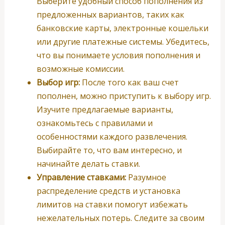
Выберите удобный способ пополнения из
предложенных вариантов, таких как
банковские карты, электронные кошельки
или другие платежные системы. Убедитесь,
что вы понимаете условия пополнения и
возможные комиссии.
Выбор игр:
После того как ваш счет
пополнен, можно приступить к выбору игр.
Изучите предлагаемые варианты,
ознакомьтесь с правилами и
особенностями каждого развлечения.
Выбирайте то, что вам интересно, и
начинайте делать ставки.
Управление ставками:
Разумное
распределение средств и установка
лимитов на ставки помогут избежать
нежелательных потерь. Следите за своим