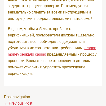
задержать процесс проверки. Рекомендуется
внимательно следить за всеми инструкциями и
инструкциями, предоставляемыми платформой.
В целом, чтобы избежать проблем с
верификацией, пользователи должны тщательно
подготовить все необходимые документы и
убедиться в их соответствии требованиям,
dragon
money зеркало casino
предъявляемым к процессу
проверки. Внимательное отношение к деталям
поможет ускорить и упростить прохождение
верификации.
Post navigation
←
Previous Post