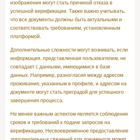
изображения могут стать причиной отказа в
успешной верификации. Также важно учитывать,
что все документы должны быть актуальными и
соответствовать требованиям, установленным
платформой.
Дополнительные сложности могут возникать, если
информация, представленная пользователем, не
совпадает с данными, имеющимися в базе
данных. Например, разногласия между адресом
проживания, указанным в профиле, и адресом на
документе могут стать преградой для успешного
завершения процесса.
Не менее важным аспектом является соблюдение
сроков и требований к подаче запросов на
верификацию. Несвоевременное предоставление
дополнительных сведений или документов может