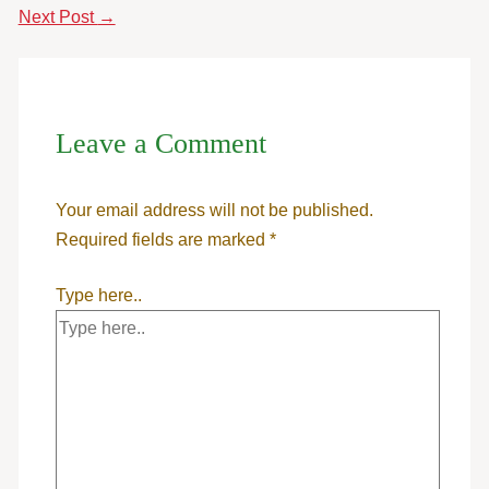
Next Post
→
Leave a Comment
Your email address will not be published.
Required fields are marked
*
Type here..