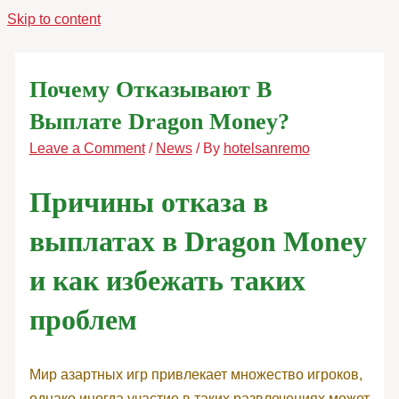
Skip to content
Почему Отказывают В
Выплате Dragon Money?
Leave a Comment
/
News
/ By
hotelsanremo
Причины отказа в
выплатах в Dragon Money
и как избежать таких
проблем
Мир азартных игр привлекает множество игроков,
однако иногда участие в таких развлечениях может